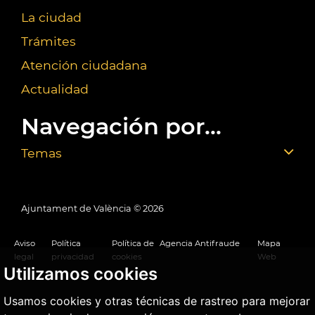
La ciudad
Trámites
Atención ciudadana
Actualidad
Navegación por...
Temas
Ajuntament de València ©
2026
Aviso
Política
Política de
Agencia Antifraude
Mapa
legal
privacidad
cookies
Web
Utilizamos cookies
Usamos cookies y otras técnicas de rastreo para mejorar