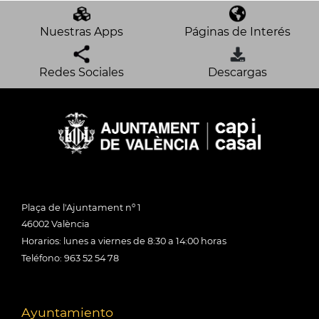
Nuestras Apps
Páginas de Interés
Redes Sociales
Descargas
Plaça de l'Ajuntament nº 1
46002 València
Horarios: lunes a viernes de 8:30 a 14:00 horas
Teléfono: 963 52 54 78
Ayuntamiento