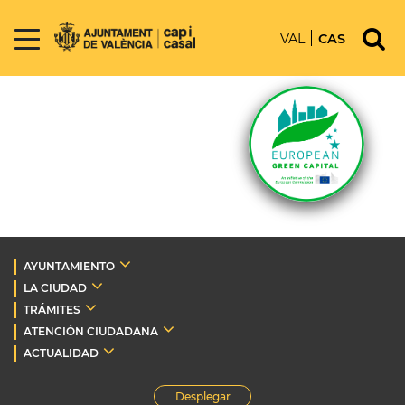
VAL
CAS
AYUNTAMIENTO
LA CIUDAD
TRÁMITES
ATENCIÓN CIUDADANA
ACTUALIDAD
Desplegar