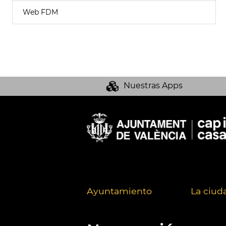
Web FDM
Nuestras Apps
Ayuntamiento
La ciud