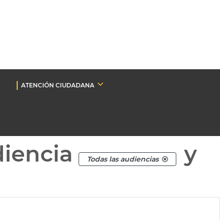
ATENCIÓN CIUDADANA
diencia
y
Todas las audiencias