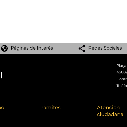
Páginas de Interés
Redes Sociales
Plaça
46002
Horari
Teléf
ad
Trámites
Atención
ciudadana