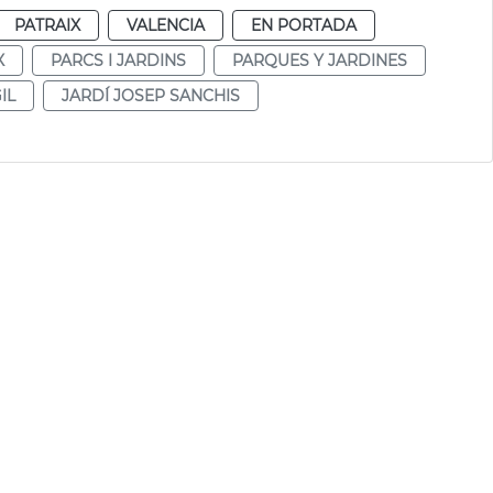
PATRAIX
VALENCIA
EN PORTADA
X
PARCS I JARDINS
PARQUES Y JARDINES
IL
JARDÍ JOSEP SANCHIS