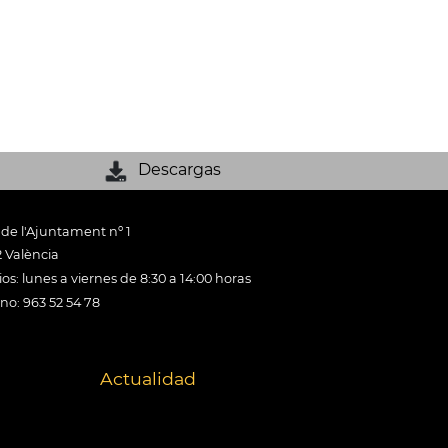
Descargas
 de l'Ajuntament nº 1
 València
os: lunes a viernes de 8:30 a 14:00 horas
ono: 963 52 54 78
Actualidad