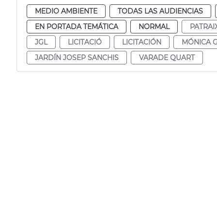
MEDIO AMBIENTE
TODAS LAS AUDIENCIAS
EN PORTADA TEMÁTICA
NORMAL
PATRAI
JGL
LICITACIÓ
LICITACIÓN
MÓNICA G
JARDÍN JOSEP SANCHIS
VARADE QUART