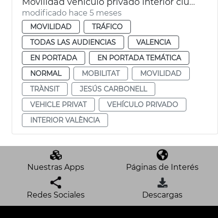
Movilidad vehículo privado interior ciudad València madriguera 4%
modificado hace 5 meses
MOVILIDAD
TRÁFICO
TODAS LAS AUDIENCIAS
VALENCIA
EN PORTADA
EN PORTADA TEMÁTICA
NORMAL
MOBILITAT
MOVILIDAD
TRÀNSIT
JESÚS CARBONELL
VEHICLE PRIVAT
VEHÍCULO PRIVADO
INTERIOR VALÈNCIA
Nuestras Apps
Páginas de Interés
Redes Sociales
Descargas