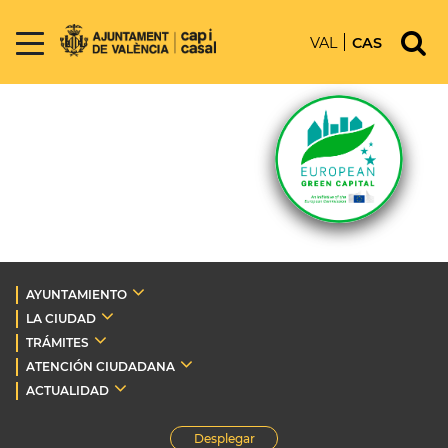
VAL
CAS
AYUNTAMIENTO
LA CIUDAD
TRÁMITES
ATENCIÓN CIUDADANA
ACTUALIDAD
Desplegar