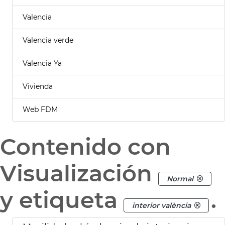
Valencia
Valencia verde
Valencia Ya
Vivienda
Web FDM
Contenido con
Visualización
Normal
y etiqueta
.
interior valència