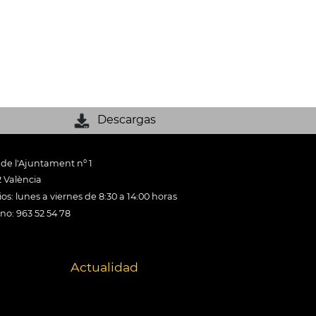
Descargas
 de l'Ajuntament nº 1
 València
os: lunes a viernes de 8:30 a 14:00 horas
ono: 963 52 54 78
Actualidad