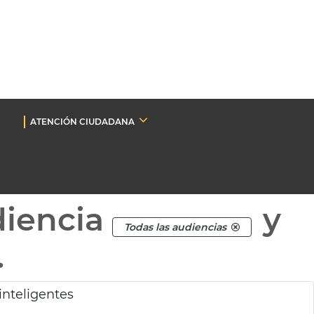
ATENCIÓN CIUDADANA
diencia
y
Todas las audiencias
.
inteligentes