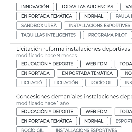
INNOVACIÓN
TODAS LAS AUDIENCIAS
VA
EN PORTADA TEMÁTICA
NORMAL
PAULA 
SANDBOX URBÀ
INSTALLACIONS ESPORTIVES
TAQUILLAS INTELIGENTES
PROGRAMA PILOT
Licitación reforma instalaciones deportivas
modificado hace 9 meses
EDUCACIÓN Y DEPORTE
WEB FDM
TODA
EN PORTADA
EN PORTADA TEMÁTICA
NO
LICITACIÓ
LICITACIÓN
ROCÍO GIL
IN
Concesiones demaniales instalaciones depo
modificado hace 1 año
EDUCACIÓN Y DEPORTE
WEB FDM
TODA
EN PORTADA TEMÁTICA
NORMAL
ESPOR
ROCÍO GIL
INSTALLACIONS ESPORTIVES