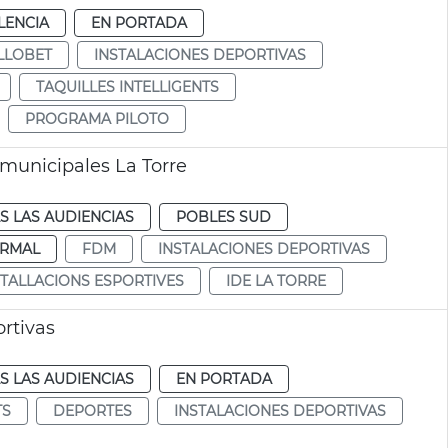
LENCIA
EN PORTADA
LLOBET
INSTALACIONES DEPORTIVAS
TAQUILLES INTELLIGENTS
PROGRAMA PILOTO
 municipales La Torre
S LAS AUDIENCIAS
POBLES SUD
RMAL
FDM
INSTALACIONES DEPORTIVAS
STALLACIONS ESPORTIVES
IDE LA TORRE
rtivas
S LAS AUDIENCIAS
EN PORTADA
TS
DEPORTES
INSTALACIONES DEPORTIVAS