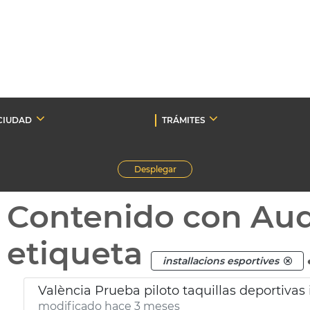
CIUDAD
TRÁMITES
Desplegar
Contenido con Au
etiqueta
installacions esportives
València Prueba piloto taquillas deportivas 
modificado hace 3 meses