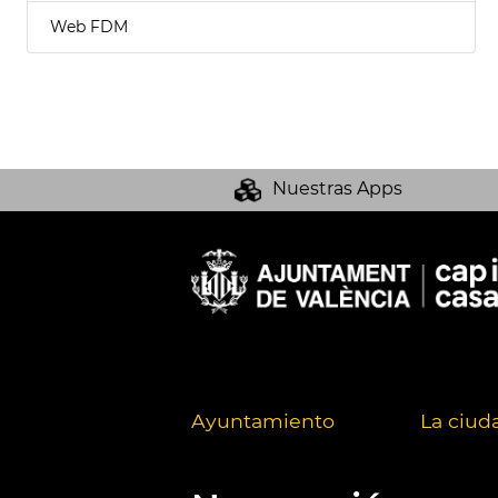
Web FDM
Nuestras Apps
Ayuntamiento
La ciud