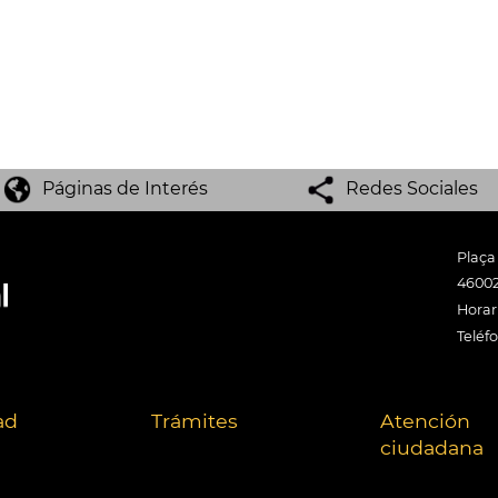
Páginas de Interés
Redes Sociales
Plaça
46002
Horari
Teléf
ad
Trámites
Atención
ciudadana