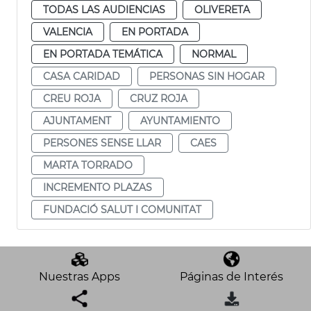
TODAS LAS AUDIENCIAS
OLIVERETA
VALENCIA
EN PORTADA
EN PORTADA TEMÁTICA
NORMAL
CASA CARIDAD
PERSONAS SIN HOGAR
CREU ROJA
CRUZ ROJA
AJUNTAMENT
AYUNTAMIENTO
PERSONES SENSE LLAR
CAES
MARTA TORRADO
INCREMENTO PLAZAS
FUNDACIÓ SALUT I COMUNITAT
Nuestras Apps
Páginas de Interés