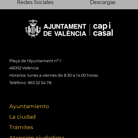
Redes Sociales
Descargas
Plaça de l'Ajuntament nº 1
46002 València
Horarios: lunes a viernes de 8:30 a 14:00 horas
Teléfono: 963 52 54 78
Ayuntamiento
La ciudad
Trámites
Atención ciudadana