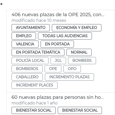
.
406 nuevas plazas de la OPE 2025, con un total de 1.238
modificado hace 10 meses
AYUNTAMIENTO
ECONOMÍA Y EMPLEO
EMPLEO
TODAS LAS AUDIENCIAS
VALENCIA
EN PORTADA
EN PORTADA TEMÁTICA
NORMAL
POLICÍA LOCAL
JGL
BOMBERS
BOMBEROS
OPE
OPO
CABALLERO
INCREMENTO PLAZAS
INCREMENT PLACES
60 nuevas plazas para personas sin hogar
modificado hace 1 año
BIENESTAR SOCIAL
BIENESTAR SOCIAL