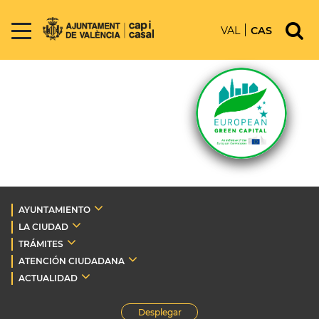
VAL
CAS
AYUNTAMIENTO
LA CIUDAD
TRÁMITES
ATENCIÓN CIUDADANA
ACTUALIDAD
Desplegar