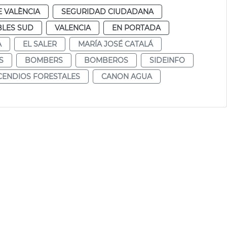
 VALÈNCIA
SEGURIDAD CIUDADANA
LES SUD
VALENCIA
EN PORTADA
A
EL SALER
MARÍA JOSÉ CATALÁ
S
BOMBERS
BOMBEROS
SIDEINFO
CENDIOS FORESTALES
CANON AGUA