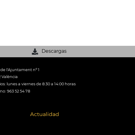
Descargas
 de l'Ajuntament nº 1
 València
os: lunes a viernes de 8:30 a 14:00 horas
ono: 963 52 54 78
Actualidad