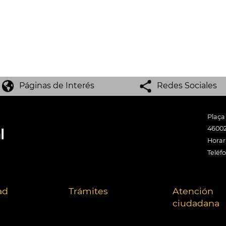
Páginas de Interés
Redes Sociales
Plaça
46002
Horari
Teléf
ad
Trámites
Atención
ciudadana