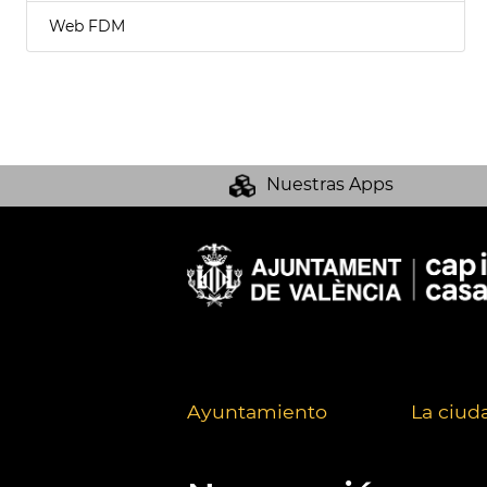
Web FDM
Nuestras Apps
Ayuntamiento
La ciud