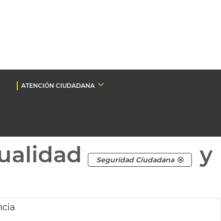
ATENCIÓN CIUDADANA
ualidad
y
Seguridad Ciudadana
ncia