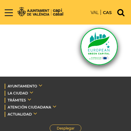
VAL
CAS
AYUNTAMIENTO
LA CIUDAD
TRÁMITES
ATENCIÓN CIUDADANA
ACTUALIDAD
Desplegar