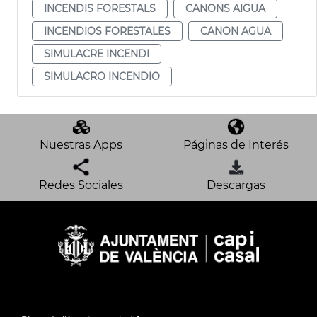
INCENDIS FORESTALS
CANONS AIGUA
INCENDIOS FORESTALES
CANON AGUA
SIMULACRE INCENDI
SIMULACRO INCENDIO
Nuestras Apps
Páginas de Interés
Redes Sociales
Descargas