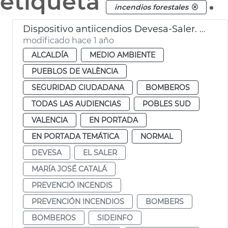
etiqueta
.
incendios forestales
Dispositivo antiicendios Devesa-Saler. València
modificado hace 1 año
ALCALDÍA
MEDIO AMBIENTE
PUEBLOS DE VALÈNCIA
SEGURIDAD CIUDADANA
BOMBEROS
TODAS LAS AUDIENCIAS
POBLES SUD
VALENCIA
EN PORTADA
EN PORTADA TEMÁTICA
NORMAL
DEVESA
EL SALER
MARÍA JOSÉ CATALÁ
PREVENCIÓ INCENDIS
PREVENCIÓN INCENDIOS
BOMBERS
BOMBEROS
SIDEINFO