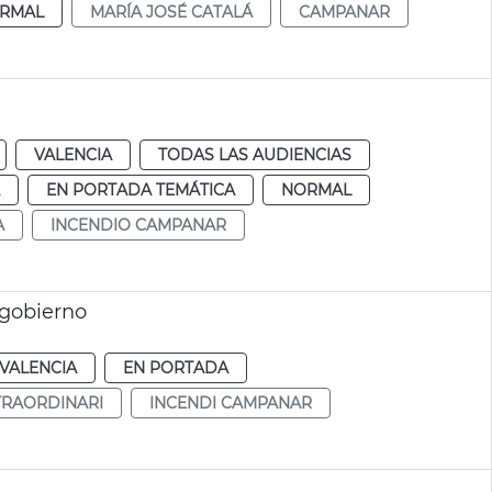
RMAL
MARÍA JOSÉ CATALÁ
CAMPANAR
VALENCIA
TODAS LAS AUDIENCIAS
EN PORTADA TEMÁTICA
NORMAL
A
INCENDIO CAMPANAR
 gobierno
VALENCIA
EN PORTADA
TRAORDINARI
INCENDI CAMPANAR