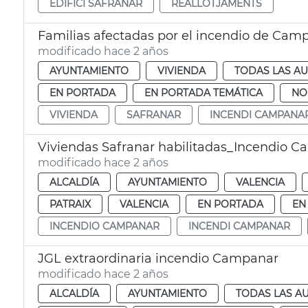
EDIFICI SAFRANAR
REALLOTJAMENTS
Familias afectadas por el incendio de Cam
modificado hace 2 años
AYUNTAMIENTO
VIVIENDA
TODAS LAS AU
EN PORTADA
EN PORTADA TEMÁTICA
NO
VIVIENDA
SAFRANAR
INCENDI CAMPANA
Viviendas Safranar habilitadas_Incendio 
modificado hace 2 años
ALCALDÍA
AYUNTAMIENTO
VALENCIA
PATRAIX
VALENCIA
EN PORTADA
EN
INCENDIO CAMPANAR
INCENDI CAMPANAR
JGL extraordinaria incendio Campanar
modificado hace 2 años
ALCALDÍA
AYUNTAMIENTO
TODAS LAS A