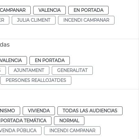
CAMPANAR
VALENCIA
EN PORTADA
ER
JULIA CLIMENT
INCENDI CAMPANAR
udas
VALENCIA
EN PORTADA
S
AJUNTAMENT
GENERALITAT
PERSONES REALLOJATDES
NISMO
VIVIENDA
TODAS LAS AUDIENCIAS
 PORTADA TEMÁTICA
NORMAL
IVENDA PÚBLICA
INCENDI CAMPANAR