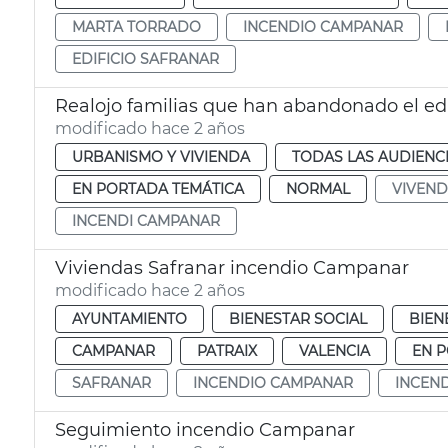
MARTA TORRADO
INCENDIO CAMPANAR
EDIFICIO SAFRANAR
Realojo familias que han abandonado el edi
modificado hace 2 años
URBANISMO Y VIVIENDA
TODAS LAS AUDIENC
EN PORTADA TEMÁTICA
NORMAL
VIVEN
INCENDI CAMPANAR
Viviendas Safranar incendio Campanar
modificado hace 2 años
AYUNTAMIENTO
BIENESTAR SOCIAL
BIEN
CAMPANAR
PATRAIX
VALENCIA
EN 
SAFRANAR
INCENDIO CAMPANAR
INCEN
Seguimiento incendio Campanar