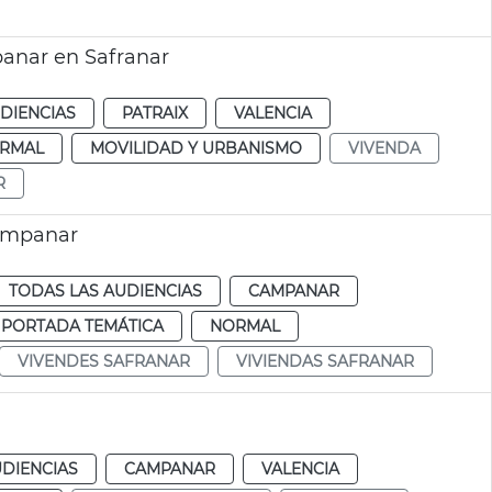
panar en Safranar
DIENCIAS
PATRAIX
VALENCIA
RMAL
MOVILIDAD Y URBANISMO
VIVENDA
R
Campanar
TODAS LAS AUDIENCIAS
CAMPANAR
 PORTADA TEMÁTICA
NORMAL
VIVENDES SAFRANAR
VIVIENDAS SAFRANAR
UDIENCIAS
CAMPANAR
VALENCIA