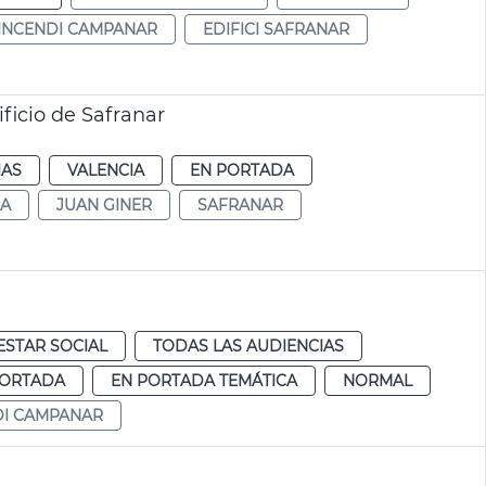
INCENDI CAMPANAR
EDIFICI SAFRANAR
ficio de Safranar
IAS
VALENCIA
EN PORTADA
DA
JUAN GINER
SAFRANAR
ESTAR SOCIAL
TODAS LAS AUDIENCIAS
PORTADA
EN PORTADA TEMÁTICA
NORMAL
DI CAMPANAR