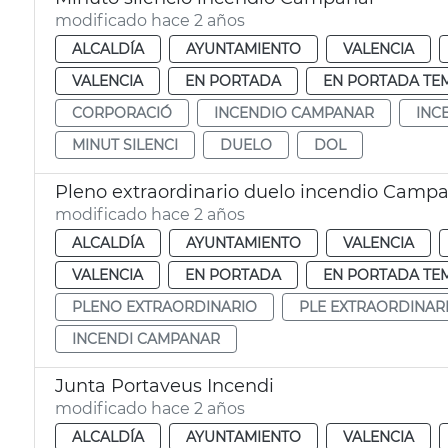
modificado hace 2 años
ALCALDÍA
AYUNTAMIENTO
VALENCIA
VALENCIA
EN PORTADA
EN PORTADA TE
CORPORACIÓ
INCENDIO CAMPANAR
INC
MINUT SILENCI
DUELO
DOL
Pleno extraordinario duelo incendio Camp
modificado hace 2 años
ALCALDÍA
AYUNTAMIENTO
VALENCIA
VALENCIA
EN PORTADA
EN PORTADA TE
PLENO EXTRAORDINARIO
PLE EXTRAORDINAR
INCENDI CAMPANAR
Junta Portaveus Incendi
modificado hace 2 años
ALCALDÍA
AYUNTAMIENTO
VALENCIA