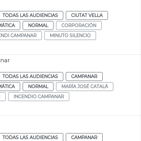
TODAS LAS AUDIENCIAS
CIUTAT VELLA
MÁTICA
NORMAL
CORPORACIÓN
ENDI CAMPANAR
MINUTO SILENCIO
anar
TODAS LAS AUDIENCIAS
CAMPANAR
MÁTICA
NORMAL
MARÍA JOSÉ CATALÁ
I
INCENDIO CAMPANAR
TODAS LAS AUDIENCIAS
CAMPANAR