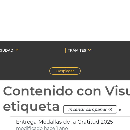
CIUDAD
TRÁMITES
Desplegar
Contenido con Vis
etiqueta
.
incendi campanar
Entrega Medallas de la Gratitud 2025
modificado hace 1 año