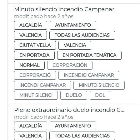
Minuto silencio incendio Campanar
modificado hace 2 años
ALCALDÍA
AYUNTAMIENTO
VALENCIA
TODAS LAS AUDIENCIAS
CIUTAT VELLA
VALENCIA
EN PORTADA
EN PORTADA TEMÁTICA
NORMAL
CORPORACIÓN
CORPORACIÓ
INCENDIO CAMPANAR
INCENDI CAMPANAR
MINUTO SILENCIO
MINUT SILENCI
DUELO
DOL
Pleno extraordinario duelo incendio Campanar
modificado hace 2 años
ALCALDÍA
AYUNTAMIENTO
VALENCIA
TODAS LAS AUDIENCIAS