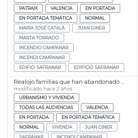
PATRAIX
VALENCIA
EN PORTADA
EN PORTADA TEMÁTICA
NORMAL
MARÍA JOSÉ CATALÁ
JUAN GINER
MARTA TORRADO
INCENDIO CAMPANAR
INCENDI CAMPANAR
EDIFICI SAFRANAR
EDIFICIO SAFRANAR
Realojo familias que han abandonado el edificio de Safranar
modificado hace 2 años
URBANISMO Y VIVIENDA
TODAS LAS AUDIENCIAS
VALENCIA
EN PORTADA
EN PORTADA TEMÁTICA
NORMAL
VIVENDA
JUAN GINER
SAFRANAR
INCENDI CAMPANAR