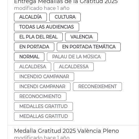
Entrega Medallas de la Gratitud 2025
modificado hace 1 año
ALCALDÍA
CULTURA
TODAS LAS AUDIENCIAS
EL PLA DEL REAL
VALENCIA
EN PORTADA
EN PORTADA TEMÁTICA
NORMAL
PALAU DE LA MÚSICA
ALCALDESA
ALCALDESSA
INCENDIO CAMPANAR
INCENDI CAMPANAR
RECONEIXEMENT
RECONOCIMIENTO
MEDALLES GRATITUD
MEDALLAS GRATITUD
Medalla Gratitud 2025 València Pleno
modificado hace 1 año