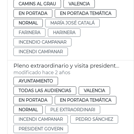
CAMINS AL GRAU
VALENCIA
EN PORTADA
EN PORTADA TEMÁTICA
NORMAL
MARÍA JOSÉ CATALÁ
FARINERA
HARINERA
INCENDIO CAMPANAR
INCENDI CAMPANAR
Pleno extraordinario y visita presidente del gobierno
modificado hace 2 años
AYUNTAMIENTO
TODAS LAS AUDIENCIAS
VALENCIA
EN PORTADA
EN PORTADA TEMÁTICA
NORMAL
PLE EXTRAORDINARI
INCENDI CAMPANAR
PEDRO SÁNCHEZ
PRESIDENT GOVERN