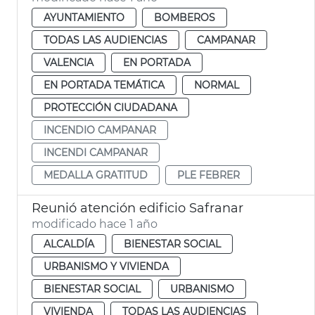
AYUNTAMIENTO
BOMBEROS
TODAS LAS AUDIENCIAS
CAMPANAR
VALENCIA
EN PORTADA
EN PORTADA TEMÁTICA
NORMAL
PROTECCIÓN CIUDADANA
INCENDIO CAMPANAR
INCENDI CAMPANAR
MEDALLA GRATITUD
PLE FEBRER
Reunió atención edificio Safranar
modificado hace 1 año
ALCALDÍA
BIENESTAR SOCIAL
URBANISMO Y VIVIENDA
BIENESTAR SOCIAL
URBANISMO
VIVIENDA
TODAS LAS AUDIENCIAS