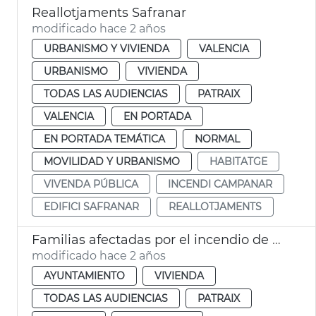
Reallotjaments Safranar
modificado hace 2 años
URBANISMO Y VIVIENDA
VALENCIA
URBANISMO
VIVIENDA
TODAS LAS AUDIENCIAS
PATRAIX
VALENCIA
EN PORTADA
EN PORTADA TEMÁTICA
NORMAL
MOVILIDAD Y URBANISMO
HABITATGE
VIVENDA PÚBLICA
INCENDI CAMPANAR
EDIFICI SAFRANAR
REALLOTJAMENTS
Familias afectadas por el incendio de Campanar en Safranar
modificado hace 2 años
AYUNTAMIENTO
VIVIENDA
TODAS LAS AUDIENCIAS
PATRAIX