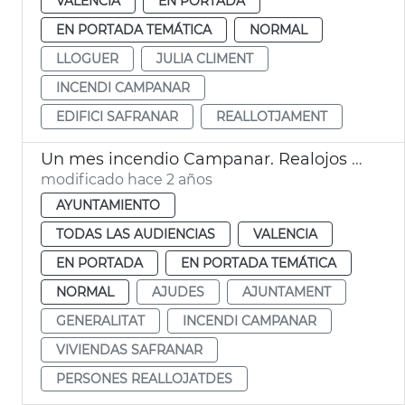
VALENCIA
EN PORTADA
EN PORTADA TEMÁTICA
NORMAL
LLOGUER
JULIA CLIMENT
INCENDI CAMPANAR
EDIFICI SAFRANAR
REALLOTJAMENT
Un mes incendio Campanar. Realojos y ayudas
modificado hace 2 años
AYUNTAMIENTO
TODAS LAS AUDIENCIAS
VALENCIA
EN PORTADA
EN PORTADA TEMÁTICA
NORMAL
AJUDES
AJUNTAMENT
GENERALITAT
INCENDI CAMPANAR
VIVIENDAS SAFRANAR
PERSONES REALLOJATDES