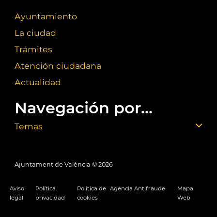
Ayuntamiento
La ciudad
Trámites
Atención ciudadana
Actualidad
Navegación por...
Temas
Ajuntament de València ©
2026
Aviso
Política
Política de
Agencia Antifraude
Mapa
legal
privacidad
cookies
Web