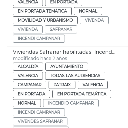
VALENCIA
EN PORTADA
EN PORTADA TEMÁTICA
NORMAL
MOVILIDAD Y URBANISMO
VIVENDA
VIVIENDA
SAFRANAR
INCENDI CAMPANAR
Viviendas Safranar habilitadas_Incendio Campanar
modificado hace 2 años
ALCALDÍA
AYUNTAMIENTO
VALENCIA
TODAS LAS AUDIENCIAS
CAMPANAR
PATRAIX
VALENCIA
EN PORTADA
EN PORTADA TEMÁTICA
NORMAL
INCENDIO CAMPANAR
INCENDI CAMPANAR
VIVENDES SAFRANAR