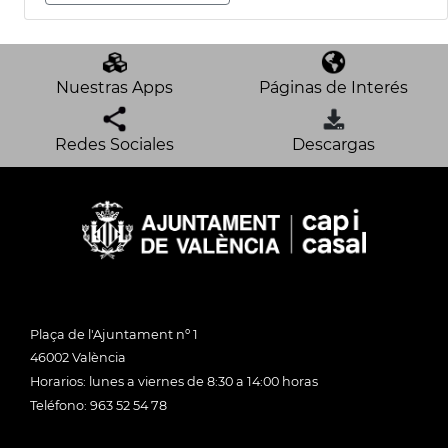
Nuestras Apps
Páginas de Interés
Redes Sociales
Descargas
Plaça de l'Ajuntament nº 1
46002 València
Horarios: lunes a viernes de 8:30 a 14:00 horas
Teléfono: 963 52 54 78