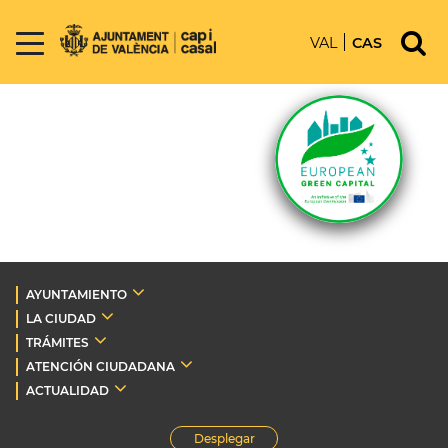
VAL
CAS
AYUNTAMIENTO
LA CIUDAD
TRÁMITES
ATENCIÓN CIUDADANA
ACTUALIDAD
Desplegar