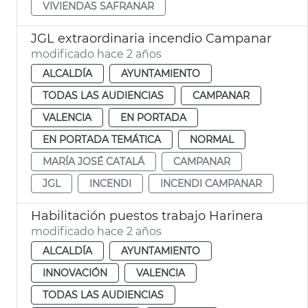
VIVIENDAS SAFRANAR
JGL extraordinaria incendio Campanar
modificado hace 2 años
ALCALDÍA
AYUNTAMIENTO
TODAS LAS AUDIENCIAS
CAMPANAR
VALENCIA
EN PORTADA
EN PORTADA TEMÁTICA
NORMAL
MARÍA JOSÉ CATALÁ
CAMPANAR
JGL
INCENDI
INCENDI CAMPANAR
Habilitación puestos trabajo Harinera
modificado hace 2 años
ALCALDÍA
AYUNTAMIENTO
INNOVACIÓN
VALENCIA
TODAS LAS AUDIENCIAS