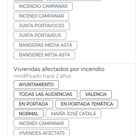
INCENDIO CAMPANAR
INCENDI CAMPANAR
JUNTA PORTAVOCES
JUNTA PORTAVEUS
BANDERAS MEDIA ASTA
BANDERES MITJA ASTA
Viviendas afectados por incendio
modificado hace 2 años
AYUNTAMIENTO
TODAS LAS AUDIENCIAS
VALENCIA
EN PORTADA
EN PORTADA TEMÁTICA
NORMAL
MARÍA JOSÉ CATALÁ
INCENDI CAMPANAR
VIVENDES AFECTATS