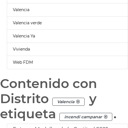
Valencia
Valencia verde
Valencia Ya
Vivienda
Web FDM
Contenido con
Distrito
y
Valencia
etiqueta
.
incendi campanar