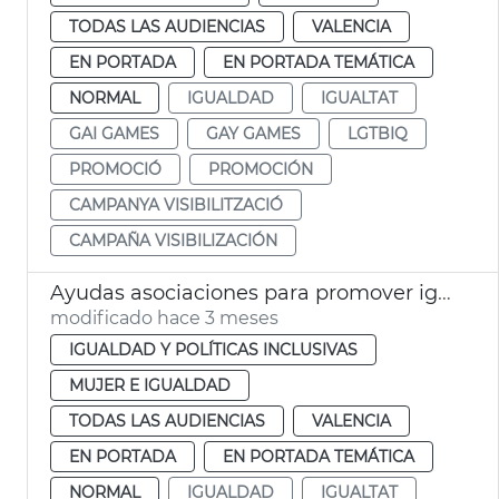
TODAS LAS AUDIENCIAS
VALENCIA
EN PORTADA
EN PORTADA TEMÁTICA
NORMAL
IGUALDAD
IGUALTAT
GAI GAMES
GAY GAMES
LGTBIQ
PROMOCIÓ
PROMOCIÓN
CAMPANYA VISIBILITZACIÓ
CAMPAÑA VISIBILIZACIÓN
Ayudas asociaciones para promover igualdad de género València
modificado hace 3 meses
IGUALDAD Y POLÍTICAS INCLUSIVAS
MUJER E IGUALDAD
TODAS LAS AUDIENCIAS
VALENCIA
EN PORTADA
EN PORTADA TEMÁTICA
NORMAL
IGUALDAD
IGUALTAT