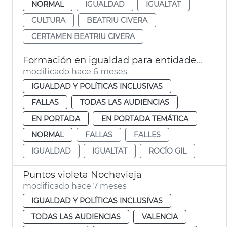
NORMAL
IGUALDAD
IGUALTAT
CULTURA
BEATRIU CIVERA
CERTAMEN BEATRIU CIVERA
Formación en igualdad para entidades festivas València
modificado hace 6 meses
IGUALDAD Y POLÍTICAS INCLUSIVAS
FALLAS
TODAS LAS AUDIENCIAS
EN PORTADA
EN PORTADA TEMÁTICA
NORMAL
FALLAS
FALLES
IGUALDAD
IGUALTAT
ROCÍO GIL
Puntos violeta Nochevieja
modificado hace 7 meses
IGUALDAD Y POLÍTICAS INCLUSIVAS
TODAS LAS AUDIENCIAS
VALENCIA