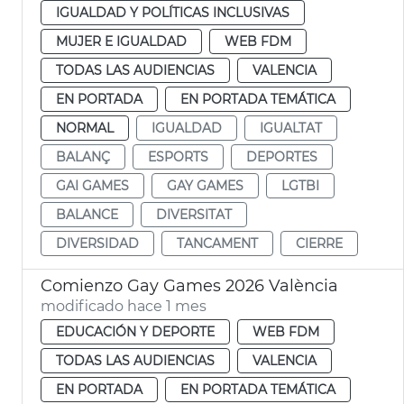
IGUALDAD Y POLÍTICAS INCLUSIVAS
MUJER E IGUALDAD
WEB FDM
TODAS LAS AUDIENCIAS
VALENCIA
EN PORTADA
EN PORTADA TEMÁTICA
NORMAL
IGUALDAD
IGUALTAT
BALANÇ
ESPORTS
DEPORTES
GAI GAMES
GAY GAMES
LGTBI
BALANCE
DIVERSITAT
DIVERSIDAD
TANCAMENT
CIERRE
Comienzo Gay Games 2026 València
modificado hace 1 mes
EDUCACIÓN Y DEPORTE
WEB FDM
TODAS LAS AUDIENCIAS
VALENCIA
EN PORTADA
EN PORTADA TEMÁTICA