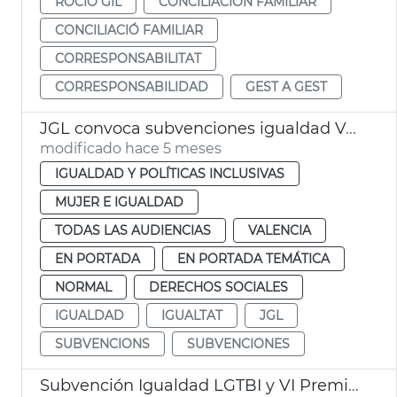
ROCÍO GIL
CONCILIACIÓN FAMILIAR
CONCILIACIÓ FAMILIAR
CORRESPONSABILITAT
CORRESPONSABILIDAD
GEST A GEST
JGL convoca subvenciones igualdad València
modificado hace 5 meses
IGUALDAD Y POLÍTICAS INCLUSIVAS
MUJER E IGUALDAD
TODAS LAS AUDIENCIAS
VALENCIA
EN PORTADA
EN PORTADA TEMÁTICA
NORMAL
DERECHOS SOCIALES
IGUALDAD
IGUALTAT
JGL
SUBVENCIONS
SUBVENCIONES
Subvención Igualdad LGTBI y VI Premios Igualdad València