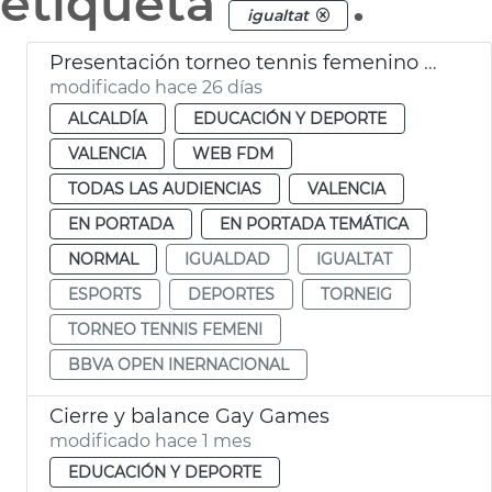
etiqueta
.
igualtat
Presentación torneo tennis femenino BBVA Open Internacional
modificado hace 26 días
ALCALDÍA
EDUCACIÓN Y DEPORTE
VALENCIA
WEB FDM
TODAS LAS AUDIENCIAS
VALENCIA
EN PORTADA
EN PORTADA TEMÁTICA
NORMAL
IGUALDAD
IGUALTAT
ESPORTS
DEPORTES
TORNEIG
TORNEO TENNIS FEMENI
BBVA OPEN INERNACIONAL
Cierre y balance Gay Games
modificado hace 1 mes
EDUCACIÓN Y DEPORTE