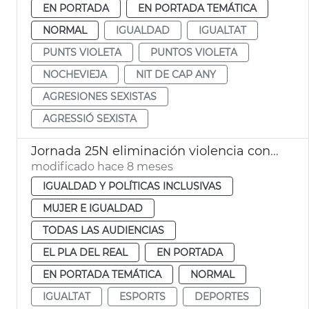
EN PORTADA
EN PORTADA TEMÁTICA
NORMAL
IGUALDAD
IGUALTAT
PUNTS VIOLETA
PUNTOS VIOLETA
NOCHEVIEJA
NIT DE CAP ANY
AGRESIONES SEXISTAS
AGRESSIÓ SEXISTA
Jornada 25N eliminación violencia contra las mujeres
modificado hace 8 meses
IGUALDAD Y POLÍTICAS INCLUSIVAS
MUJER E IGUALDAD
TODAS LAS AUDIENCIAS
EL PLA DEL REAL
EN PORTADA
EN PORTADA TEMÁTICA
NORMAL
IGUALTAT
ESPORTS
DEPORTES