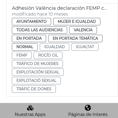
Adhesión València declaración FEMP contra explotación sexual
modificado hace 10 meses
AYUNTAMIENTO
MUJER E IGUALDAD
TODAS LAS AUDIENCIAS
VALENCIA
EN PORTADA
EN PORTADA TEMÁTICA
NORMAL
IGUALDAD
IGUALTAT
FEMP
ROCÍO GIL
TRÁFICO DE MUJERES
EXPLOTACIÓN SEXUAL
EXPLOTACIÓ SEXUAL
TRÀFIC DE DONES
Nuestras Apps
Páginas de Interés