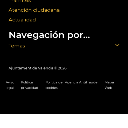
Trámites
Atención ciudadana
Actualidad
Navegación por...
Temas
Ajuntament de València ©
2026
Aviso
Política
Política de
Agencia Antifraude
Mapa
legal
privacidad
cookies
Web