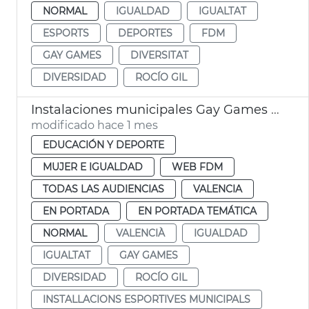
NORMAL
IGUALDAD
IGUALTAT
ESPORTS
DEPORTES
FDM
GAY GAMES
DIVERSITAT
DIVERSIDAD
ROCÍO GIL
Instalaciones municipales Gay Games Ayuntamiento València
modificado hace 1 mes
EDUCACIÓN Y DEPORTE
MUJER E IGUALDAD
WEB FDM
TODAS LAS AUDIENCIAS
VALENCIA
EN PORTADA
EN PORTADA TEMÁTICA
NORMAL
VALENCIÀ
IGUALDAD
IGUALTAT
GAY GAMES
DIVERSIDAD
ROCÍO GIL
INSTALLACIONS ESPORTIVES MUNICIPALS