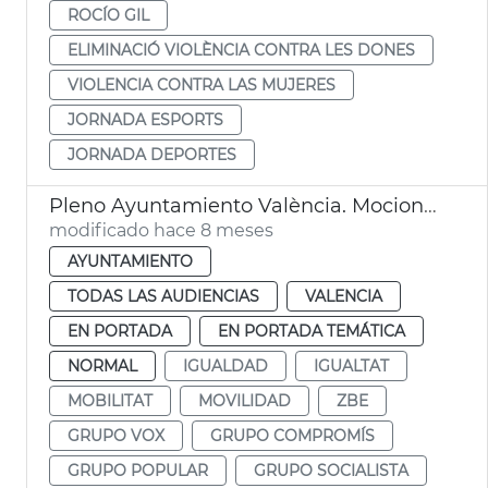
ROCÍO GIL
ELIMINACIÓ VIOLÈNCIA CONTRA LES DONES
VIOLENCIA CONTRA LAS MUJERES
JORNADA ESPORTS
JORNADA DEPORTES
Pleno Ayuntamiento València. Mociones grupos municipales
modificado hace 8 meses
AYUNTAMIENTO
TODAS LAS AUDIENCIAS
VALENCIA
EN PORTADA
EN PORTADA TEMÁTICA
NORMAL
IGUALDAD
IGUALTAT
MOBILITAT
MOVILIDAD
ZBE
GRUPO VOX
GRUPO COMPROMÍS
GRUPO POPULAR
GRUPO SOCIALISTA