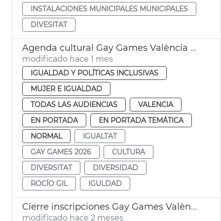
INSTALACIONES MUNICIPALES MUNICIPALES
DIVESITAT
Agenda cultural Gay Games València 2026
modificado hace 1 mes
IGUALDAD Y POLÍTICAS INCLUSIVAS
MUJER E IGUALDAD
TODAS LAS AUDIENCIAS
VALENCIA
EN PORTADA
EN PORTADA TEMÁTICA
NORMAL
IGUALTAT
GAY GAMES 2026
CULTURA
DIVERSITAT
DIVERSIDAD
ROCÍO GIL
IGULDAD
Cierre inscripciones Gay Games València 2026
modificado hace 2 meses