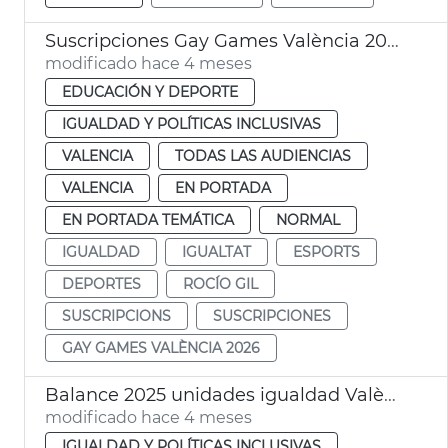
Suscripciones Gay Games València 2026
modificado hace 4 meses
EDUCACIÓN Y DEPORTE
IGUALDAD Y POLÍTICAS INCLUSIVAS
VALENCIA
TODAS LAS AUDIENCIAS
VALENCIA
EN PORTADA
EN PORTADA TEMÁTICA
NORMAL
IGUALDAD
IGUALTAT
ESPORTS
DEPORTES
ROCÍO GIL
SUSCRIPCIONS
SUSCRIPCIONES
GAY GAMES VALÈNCIA 2026
Balance 2025 unidades igualdad València
modificado hace 4 meses
IGUALDAD Y POLÍTICAS INCLUSIVAS