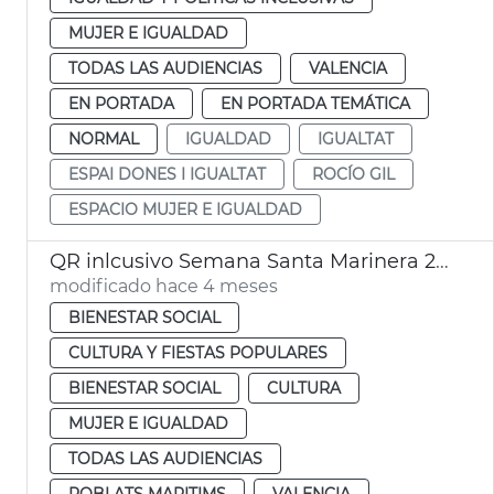
MUJER E IGUALDAD
TODAS LAS AUDIENCIAS
VALENCIA
EN PORTADA
EN PORTADA TEMÁTICA
NORMAL
IGUALDAD
IGUALTAT
ESPAI DONES I IGUALTAT
ROCÍO GIL
ESPACIO MUJER E IGUALDAD
QR inlcusivo Semana Santa Marinera 2026
modificado hace 4 meses
BIENESTAR SOCIAL
CULTURA Y FIESTAS POPULARES
BIENESTAR SOCIAL
CULTURA
MUJER E IGUALDAD
TODAS LAS AUDIENCIAS
POBLATS MARITIMS
VALENCIA