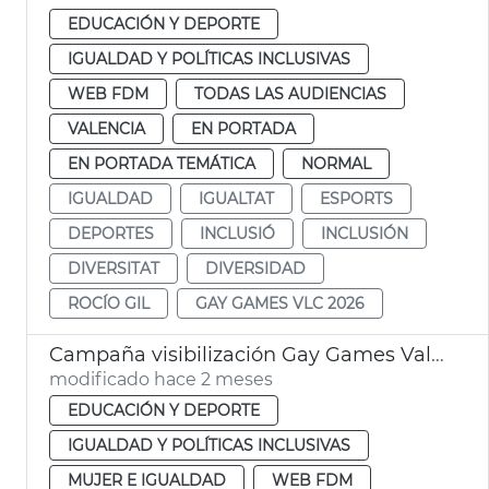
EDUCACIÓN Y DEPORTE
IGUALDAD Y POLÍTICAS INCLUSIVAS
WEB FDM
TODAS LAS AUDIENCIAS
VALENCIA
EN PORTADA
EN PORTADA TEMÁTICA
NORMAL
IGUALDAD
IGUALTAT
ESPORTS
DEPORTES
INCLUSIÓ
INCLUSIÓN
DIVERSITAT
DIVERSIDAD
ROCÍO GIL
GAY GAMES VLC 2026
Campaña visibilización Gay Games València
modificado hace 2 meses
EDUCACIÓN Y DEPORTE
IGUALDAD Y POLÍTICAS INCLUSIVAS
MUJER E IGUALDAD
WEB FDM