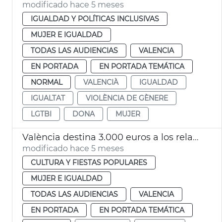
modificado hace 5 meses
IGUALDAD Y POLÍTICAS INCLUSIVAS
MUJER E IGUALDAD
TODAS LAS AUDIENCIAS
VALENCIA
EN PORTADA
EN PORTADA TEMÁTICA
NORMAL
VALENCIÀ
IGUALDAD
IGUALTAT
VIOLÈNCIA DE GÈNERE
LGTBI
DONA
MUJER
València destina 3.000 euros a los relatos premiados en el X Certamen 'Beatriu Civera' 2026
modificado hace 5 meses
CULTURA Y FIESTAS POPULARES
MUJER E IGUALDAD
TODAS LAS AUDIENCIAS
VALENCIA
EN PORTADA
EN PORTADA TEMÁTICA