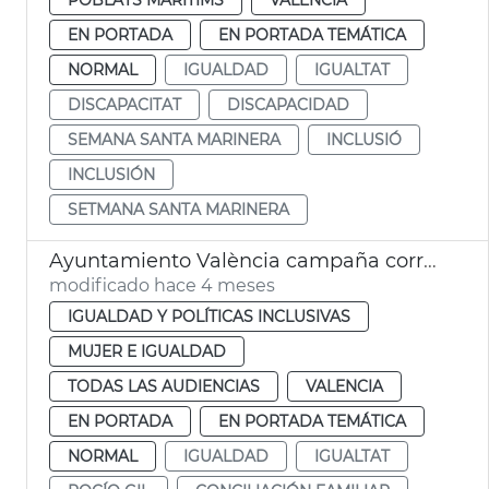
EN PORTADA
EN PORTADA TEMÁTICA
NORMAL
IGUALDAD
IGUALTAT
DISCAPACITAT
DISCAPACIDAD
SEMANA SANTA MARINERA
INCLUSIÓ
INCLUSIÓN
SETMANA SANTA MARINERA
Ayuntamiento València campaña corresponsabilidad conciliación familiar
modificado hace 4 meses
IGUALDAD Y POLÍTICAS INCLUSIVAS
MUJER E IGUALDAD
TODAS LAS AUDIENCIAS
VALENCIA
EN PORTADA
EN PORTADA TEMÁTICA
NORMAL
IGUALDAD
IGUALTAT