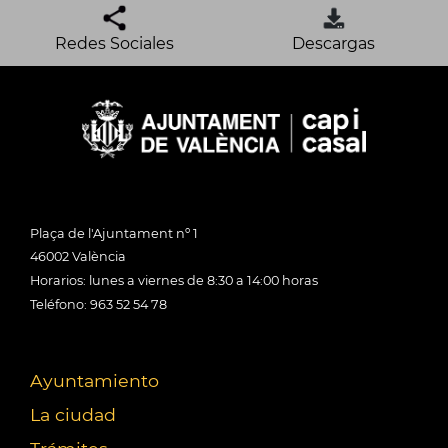
Redes Sociales
Descargas
Plaça de l'Ajuntament nº 1
46002 València
Horarios: lunes a viernes de 8:30 a 14:00 horas
Teléfono: 963 52 54 78
Ayuntamiento
La ciudad