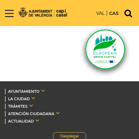
VAL
CAS
AYUNTAMIENTO
LA CIUDAD
TRÁMITES
ATENCIÓN CIUDADANA
ACTUALIDAD
Desplegar