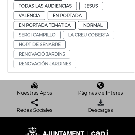
TODAS LAS AUDIENCIAS
JESUS
VALENCIA
EN PORTADA
EN PORTADA TEMÁTICA
NORMAL
SERGI CAMPILLO
LA CREU COBERTA
HORT DE SENABRE
RENOVACIÓ JARDÍNS
RENOVACIÓN JARDINES
Nuestras Apps
Páginas de Interés
Redes Sociales
Descargas