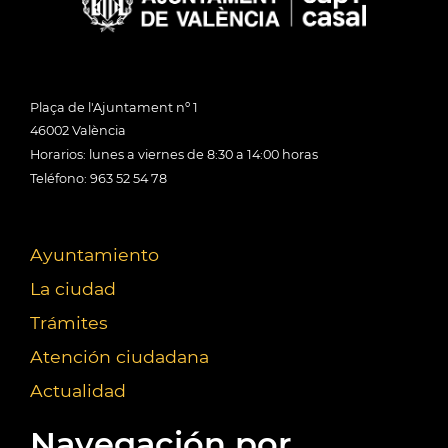
Plaça de l'Ajuntament nº 1
46002 València
Horarios: lunes a viernes de 8:30 a 14:00 horas
Teléfono: 963 52 54 78
Ayuntamiento
La ciudad
Trámites
Atención ciudadana
Actualidad
Navegación por...