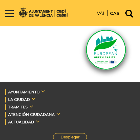
VAL
CAS
AYUNTAMIENTO
LA CIUDAD
TRÁMITES
ATENCIÓN CIUDADANA
ACTUALIDAD
Desplegar