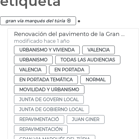
etiqueta
.
gran via marqués del túria
Renovación del pavimento de la Gran Via Marqués del Túria de València
modificado hace 1 año
URBANISMO Y VIVIENDA
VALENCIA
URBANISMO
TODAS LAS AUDIENCIAS
VALENCIA
EN PORTADA
EN PORTADA TEMÁTICA
NORMAL
MOVILIDAD Y URBANISMO
JUNTA DE GOVERN LOCAL
JUNTA DE GOBIERNO LOCAL
REPAVIMENTACIÓ
JUAN GINER
REPAVIMENTACIÓN