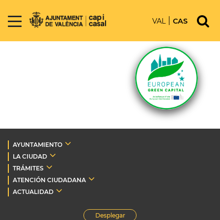
VAL
CAS
AYUNTAMIENTO
LA CIUDAD
TRÁMITES
ATENCIÓN CIUDADANA
ACTUALIDAD
Desplegar