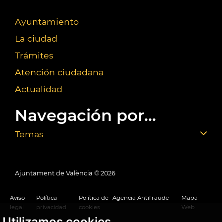
Ayuntamiento
La ciudad
Trámites
Atención ciudadana
Actualidad
Navegación por...
Temas
Ajuntament de València ©
2026
Aviso
Política
Política de
Agencia Antifraude
Mapa
legal
privacidad
cookies
Web
Utilizamos cookies