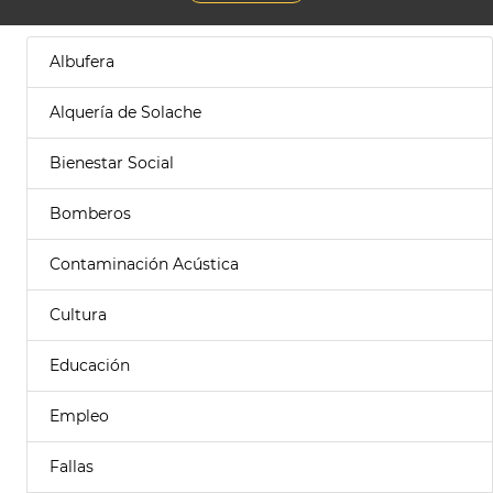
Albufera
Alquería de Solache
Bienestar Social
Bomberos
Contaminación Acústica
Cultura
Educación
Empleo
Fallas