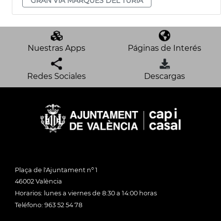
GRAN VIA MARQUÉS DEL TÚRIA
Nuestras Apps
Páginas de Interés
Redes Sociales
Descargas
Plaça de l'Ajuntament nº 1
46002 València
Horarios: lunes a viernes de 8:30 a 14:00 horas
Teléfono: 963 52 54 78