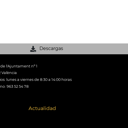
Descargas
 de l'Ajuntament nº 1
 València
os: lunes a viernes de 8:30 a 14:00 horas
ono: 963 52 54 78
Actualidad