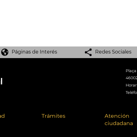
Páginas de Interés
Redes Sociales
Plaça
46002
Horari
Teléf
ad
Trámites
Atención
ciudadana