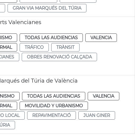
GRAN VIA MARQUÉS DEL TÚRIA
rts Valencianes
ISMO
TODAS LAS AUDIENCIAS
VALENCIA
RMAL
TRÁFICO
TRÀNSIT
CIANES
OBRES RENOVACIÓ CALÇADA
arqués del Túria de València
NISMO
TODAS LAS AUDIENCIAS
VALENCIA
RMAL
MOVILIDAD Y URBANISMO
NO LOCAL
REPAVIMENTACIÓ
JUAN GINER
ÚRIA