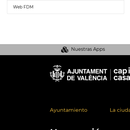
Web FDM
Nuestras Apps
Ayuntamiento
La ciud