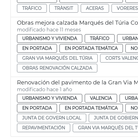
TRÁFICO
TRÀNSIT
ACERAS
VORERES
Obras mejora calzada Marqués del Túria Co
modificado hace 11 meses
URBANISMO Y VIVIENDA
TRÁFICO
URBAN
EN PORTADA
EN PORTADA TEMÁTICA
NO
GRAN VIA MARQUÉS DEL TÚRIA
CORTS VALEN
OBRAS RENOVACIÓN CALZADA
Renovación del pavimento de la Gran Via M
modificado hace 1 año
URBANISMO Y VIVIENDA
VALENCIA
URBA
EN PORTADA
EN PORTADA TEMÁTICA
NO
JUNTA DE GOVERN LOCAL
JUNTA DE GOBIER
REPAVIMENTACIÓN
GRAN VIA MARQUÉS DEL T