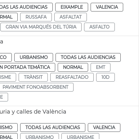
DAS LAS AUDIENCIAS
EIXAMPLE
VALENCIA
RMAL
RUSSAFA
ASFALTAT
GRAN VIA MARQUÉS DEL TÚRIA
ASFALTO
ia
ICO
URBANISMO
TODAS LAS AUDIENCIAS
N PORTADA TEMÁTICA
NORMAL
EMT
ISME
TRÀNSIT
REASFALTADO
10D
PAVIMENT FONOABSORBENT
E
ia y calles de València
ISMO
TODAS LAS AUDIENCIAS
VALENCIA
RMAL
URBANISMO
URBANISME