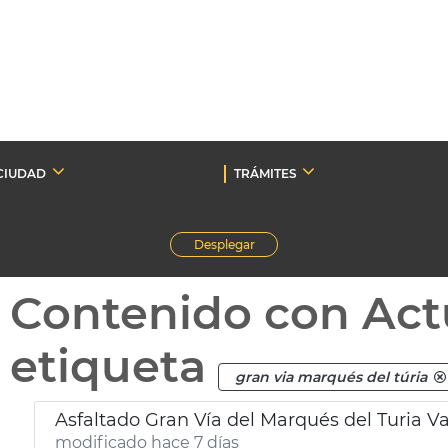
CIUDAD
TRÁMITES
Desplegar
Contenido con Act
etiqueta
gran via marqués del túria
Asfaltado Gran Vía del Marqués del Turia V
modificado hace 7 días