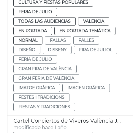
CULTURA Y FIESTAS POPULARES
FERIA DE JULIO
TODAS LAS AUDIENCIAS
VALENCIA
EN PORTADA
EN PORTADA TEMÁTICA
NORMAL
FALLAS
FALLES
DISEÑO
DISSENY
FIRA DE JULIOL
FERIA DE JULIO
GRAN FIRA DE VALÈNCIA
GRAN FERIA DE VALÈNCIA
IMATGE GRÀFICA
IMAGEN GRÁFICA
FESTES I TRADICIONS
FIESTAS Y TRADICIONES
Cartel Conciertos de Viveros València Julio 2025
modificado hace 1 año