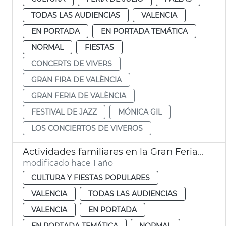
TODAS LAS AUDIENCIAS
VALENCIA
EN PORTADA
EN PORTADA TEMÁTICA
NORMAL
FIESTAS
CONCERTS DE VIVERS
GRAN FIRA DE VALÈNCIA
GRAN FERIA DE VALÈNCIA
FESTIVAL DE JAZZ
MÓNICA GIL
LOS CONCIERTOS DE VIVEROS
Actividades familiares en la Gran Feria de València
modificado hace 1 año
CULTURA Y FIESTAS POPULARES
VALENCIA
TODAS LAS AUDIENCIAS
VALENCIA
EN PORTADA
EN PORTADA TEMÁTICA
NORMAL