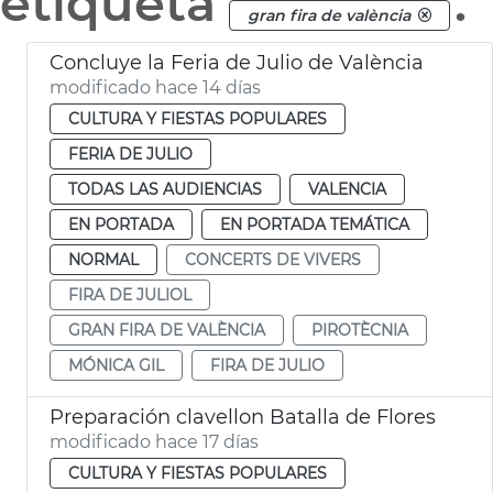
etiqueta
.
gran fira de valència
Concluye la Feria de Julio de València
modificado hace 14 días
CULTURA Y FIESTAS POPULARES
FERIA DE JULIO
TODAS LAS AUDIENCIAS
VALENCIA
EN PORTADA
EN PORTADA TEMÁTICA
NORMAL
CONCERTS DE VIVERS
FIRA DE JULIOL
GRAN FIRA DE VALÈNCIA
PIROTÈCNIA
MÓNICA GIL
FIRA DE JULIO
Preparación clavellon Batalla de Flores
modificado hace 17 días
CULTURA Y FIESTAS POPULARES