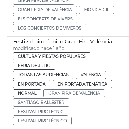
GRAN FIRA DE VALÈNCIA
GRAN FERIA DE VALÈNCIA
MÓNICA GIL
ELS CONCERTS DE VIVERS
LOS CONCIERTOS DE VIVEROS
Festival pirotécnico Gran Fira València 2025
modificado hace 1 año
CULTURA Y FIESTAS POPULARES
FERIA DE JULIO
TODAS LAS AUDIENCIAS
VALENCIA
EN PORTADA
EN PORTADA TEMÁTICA
NORMAL
GRAN FIRA DE VALÈNCIA
SANTIAGO BALLESTER
FESTIVAL PIROTÈCNIC
FESTIVAL PIROTÉCNICO