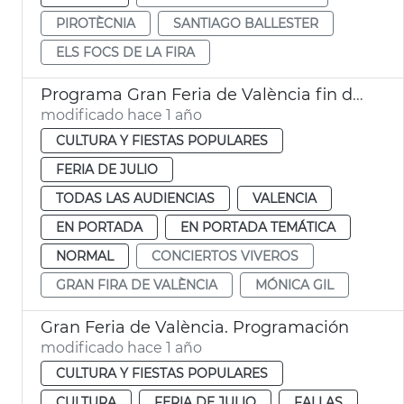
PIROTÈCNIA
SANTIAGO BALLESTER
ELS FOCS DE LA FIRA
Programa Gran Feria de València fin de semana
modificado hace 1 año
CULTURA Y FIESTAS POPULARES
FERIA DE JULIO
TODAS LAS AUDIENCIAS
VALENCIA
EN PORTADA
EN PORTADA TEMÁTICA
NORMAL
CONCIERTOS VIVEROS
GRAN FIRA DE VALÈNCIA
MÓNICA GIL
Gran Feria de València. Programación
modificado hace 1 año
CULTURA Y FIESTAS POPULARES
CULTURA
FERIA DE JULIO
FALLAS