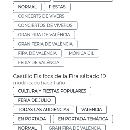
NORMAL
FIESTAS
CONCERTS DE VIVERS
CONCIERTOS DE VIVEROS
GRAN FIRA DE VALÈNCIA
GRAN FERIA DE VALÈNCIA
FIRA DE VALÈNCIA
MÓNICA GIL
FERIA DE VALÉNCIA
Castillo Els focs de la Fira sábado 19
modificado hace 1 año
CULTURA Y FIESTAS POPULARES
FERIA DE JULIO
TODAS LAS AUDIENCIAS
VALENCIA
EN PORTADA
EN PORTADA TEMÁTICA
NORMAL
GRAN FIRA DE VALÈNCIA