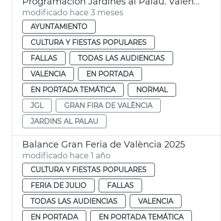
Programación Jardines al Palau. València
modificado hace 3 meses
AYUNTAMIENTO
CULTURA Y FIESTAS POPULARES
FALLAS
TODAS LAS AUDIENCIAS
VALENCIA
EN PORTADA
EN PORTADA TEMÁTICA
NORMAL
JGL
GRAN FIRA DE VALÈNCIA
JARDINS AL PALAU
Balance Gran Feria de València 2025
modificado hace 1 año
CULTURA Y FIESTAS POPULARES
FERIA DE JULIO
FALLAS
TODAS LAS AUDIENCIAS
VALENCIA
EN PORTADA
EN PORTADA TEMÁTICA