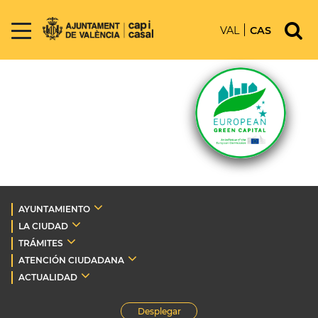
VAL
CAS
AYUNTAMIENTO
LA CIUDAD
TRÁMITES
ATENCIÓN CIUDADANA
ACTUALIDAD
Desplegar