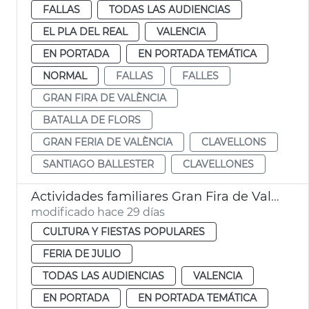
FALLAS
TODAS LAS AUDIENCIAS
EL PLA DEL REAL
VALENCIA
EN PORTADA
EN PORTADA TEMÁTICA
NORMAL
FALLAS
FALLES
GRAN FIRA DE VALÈNCIA
BATALLA DE FLORS
GRAN FERIA DE VALÈNCIA
CLAVELLONS
SANTIAGO BALLESTER
CLAVELLONES
Actividades familiares Gran Fira de València
modificado hace 29 días
CULTURA Y FIESTAS POPULARES
FERIA DE JULIO
TODAS LAS AUDIENCIAS
VALENCIA
EN PORTADA
EN PORTADA TEMÁTICA