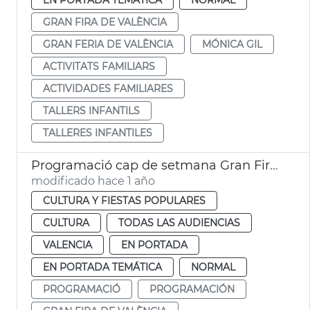
GRAN FIRA DE VALÈNCIA
GRAN FERIA DE VALÈNCIA
MÓNICA GIL
ACTIVITATS FAMILIARS
ACTIVIDADES FAMILIARES
TALLERS INFANTILS
TALLERES INFANTILES
Programació cap de setmana Gran Fira de València
modificado hace 1 año
CULTURA Y FIESTAS POPULARES
CULTURA
TODAS LAS AUDIENCIAS
VALENCIA
EN PORTADA
EN PORTADA TEMÁTICA
NORMAL
PROGRAMACIÓ
PROGRAMACIÓN