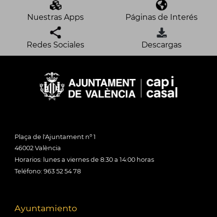
Nuestras Apps
Páginas de Interés
Redes Sociales
Descargas
Plaça de l'Ajuntament nº 1
46002 València
Horarios: lunes a viernes de 8:30 a 14:00 horas
Teléfono: 963 52 54 78
Ayuntamiento