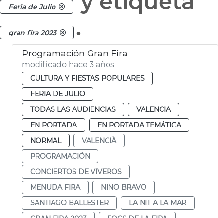
y etiqueta
Feria de Julio
.
gran fira 2023
Programación Gran Fira
modificado hace 3 años
CULTURA Y FIESTAS POPULARES
FERIA DE JULIO
TODAS LAS AUDIENCIAS
VALENCIA
EN PORTADA
EN PORTADA TEMÁTICA
NORMAL
VALENCIÀ
PROGRAMACIÓN
CONCIERTOS DE VIVEROS
MENUDA FIRA
NINO BRAVO
SANTIAGO BALLESTER
LA NIT A LA MAR