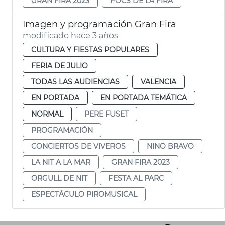
GRAN FIRA 2023
FOCS DE LA FIRA
Imagen y programación Gran Fira
modificado hace 3 años
CULTURA Y FIESTAS POPULARES
FERIA DE JULIO
TODAS LAS AUDIENCIAS
VALENCIA
EN PORTADA
EN PORTADA TEMÁTICA
NORMAL
PERE FUSET
PROGRAMACIÓN
CONCIERTOS DE VIVEROS
NINO BRAVO
LA NIT A LA MAR
GRAN FIRA 2023
ORGULL DE NIT
FESTA AL PARC
ESPECTÁCULO PIROMUSICAL