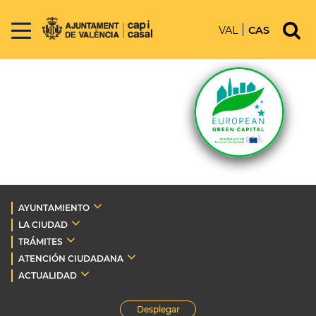
VAL
CAS
AYUNTAMIENTO
LA CIUDAD
TRÁMITES
ATENCIÓN CIUDADANA
ACTUALIDAD
Desplegar