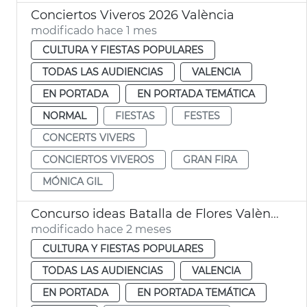
Conciertos Viveros 2026 València
modificado hace 1 mes
CULTURA Y FIESTAS POPULARES
TODAS LAS AUDIENCIAS
VALENCIA
EN PORTADA
EN PORTADA TEMÁTICA
NORMAL
FIESTAS
FESTES
CONCERTS VIVERS
CONCIERTOS VIVEROS
GRAN FIRA
MÓNICA GIL
Concurso ideas Batalla de Flores València
modificado hace 2 meses
CULTURA Y FIESTAS POPULARES
TODAS LAS AUDIENCIAS
VALENCIA
EN PORTADA
EN PORTADA TEMÁTICA