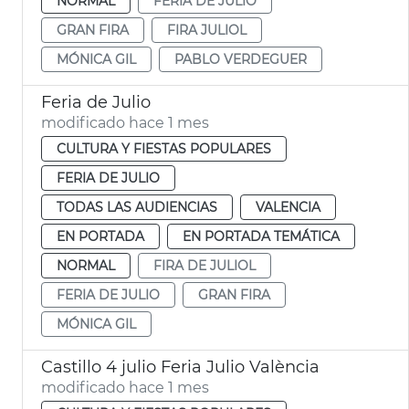
NORMAL
FERIA DE JULIO
GRAN FIRA
FIRA JULIOL
MÓNICA GIL
PABLO VERDEGUER
Feria de Julio
modificado hace 1 mes
CULTURA Y FIESTAS POPULARES
FERIA DE JULIO
TODAS LAS AUDIENCIAS
VALENCIA
EN PORTADA
EN PORTADA TEMÁTICA
NORMAL
FIRA DE JULIOL
FERIA DE JULIO
GRAN FIRA
MÓNICA GIL
Castillo 4 julio Feria Julio València
modificado hace 1 mes