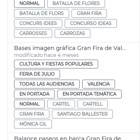
NORMAL
BATALLA DE FLORES
BATALLA DE FLORS
GRAN FIRA
CONCURS IDEES
CONCURSO IDEAS
CARROSSES
CARROZAS
Bases imagen gráfica Gran Fira de València
modificado hace 4 meses
CULTURA Y FIESTAS POPULARES
FERIA DE JULIO
TODAS LAS AUDIENCIAS
VALENCIA
EN PORTADA
EN PORTADA TEMÁTICA
NORMAL
CARTEL
CARTELL
GRAN FIRA
SANTIAGO BALLESTER
MÓNICA GIL
Balance paseos en barca Gran Fira de València