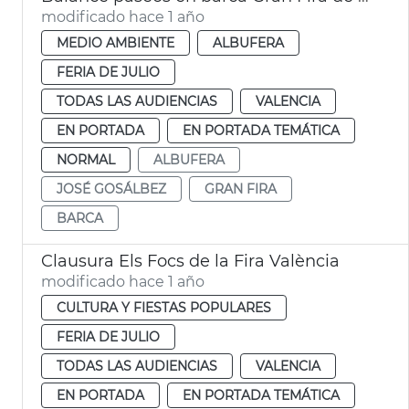
modificado hace 1 año
MEDIO AMBIENTE
ALBUFERA
FERIA DE JULIO
TODAS LAS AUDIENCIAS
VALENCIA
EN PORTADA
EN PORTADA TEMÁTICA
NORMAL
ALBUFERA
JOSÉ GOSÁLBEZ
GRAN FIRA
BARCA
Clausura Els Focs de la Fira València
modificado hace 1 año
CULTURA Y FIESTAS POPULARES
FERIA DE JULIO
TODAS LAS AUDIENCIAS
VALENCIA
EN PORTADA
EN PORTADA TEMÁTICA