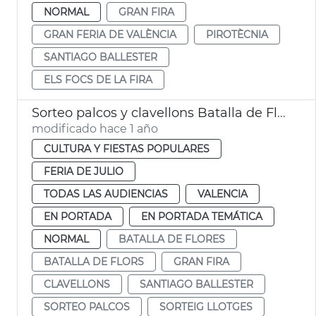
NORMAL
GRAN FIRA
GRAN FERIA DE VALÈNCIA
PIROTÈCNIA
SANTIAGO BALLESTER
ELS FOCS DE LA FIRA
Sorteo palcos y clavellons Batalla de Flores València
modificado hace 1 año
CULTURA Y FIESTAS POPULARES
FERIA DE JULIO
TODAS LAS AUDIENCIAS
VALENCIA
EN PORTADA
EN PORTADA TEMÁTICA
NORMAL
BATALLA DE FLORES
BATALLA DE FLORS
GRAN FIRA
CLAVELLONS
SANTIAGO BALLESTER
SORTEO PALCOS
SORTEIG LLOTGES