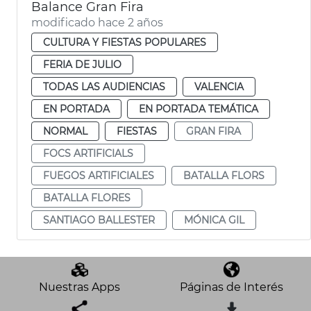
Balance Gran Fira
modificado hace 2 años
CULTURA Y FIESTAS POPULARES
FERIA DE JULIO
TODAS LAS AUDIENCIAS
VALENCIA
EN PORTADA
EN PORTADA TEMÁTICA
NORMAL
FIESTAS
GRAN FIRA
FOCS ARTIFICIALS
FUEGOS ARTIFICIALES
BATALLA FLORS
BATALLA FLORES
SANTIAGO BALLESTER
MÓNICA GIL
Nuestras Apps
Páginas de Interés