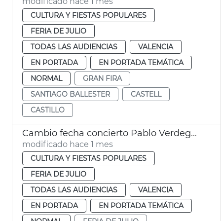
modificado hace 1 mes
CULTURA Y FIESTAS POPULARES
FERIA DE JULIO
TODAS LAS AUDIENCIAS
VALENCIA
EN PORTADA
EN PORTADA TEMÁTICA
NORMAL
GRAN FIRA
SANTIAGO BALLESTER
CASTELL
CASTILLO
Cambio fecha concierto Pablo Verdeguer Fira València
modificado hace 1 mes
CULTURA Y FIESTAS POPULARES
FERIA DE JULIO
TODAS LAS AUDIENCIAS
VALENCIA
EN PORTADA
EN PORTADA TEMÁTICA