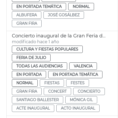
EN PORTADA TEMÁTICA
NORMAL
ALBUFERA
JOSÉ GOSÁLBEZ
GRAN FIRA
Concierto inaugural de la Gran Feria de València
modificado hace 1 año
CULTURA Y FIESTAS POPULARES
FERIA DE JULIO
TODAS LAS AUDIENCIAS
VALENCIA
EN PORTADA
EN PORTADA TEMÁTICA
NORMAL
FIESTAS
FESTES
GRAN FIRA
CONCERT
CONCIERTO
SANTIAGO BALLESTER
MÓNICA GIL
ACTE INAUGURAL
ACTO INAUGURAL