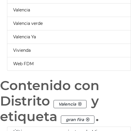
Valencia
Valencia verde
Valencia Ya
Vivienda
Web FDM
Contenido con
Distrito
y
Valencia
etiqueta
.
gran fira