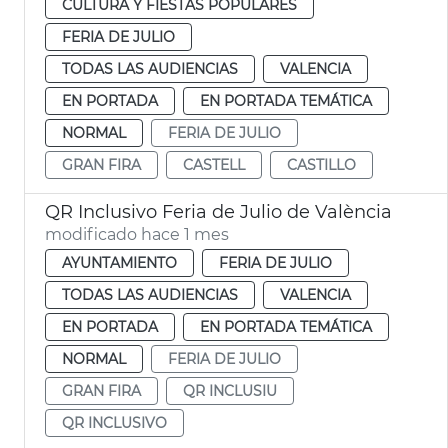
CULTURA Y FIESTAS POPULARES
FERIA DE JULIO
TODAS LAS AUDIENCIAS
VALENCIA
EN PORTADA
EN PORTADA TEMÁTICA
NORMAL
FERIA DE JULIO
GRAN FIRA
CASTELL
CASTILLO
QR Inclusivo Feria de Julio de València
modificado hace 1 mes
AYUNTAMIENTO
FERIA DE JULIO
TODAS LAS AUDIENCIAS
VALENCIA
EN PORTADA
EN PORTADA TEMÁTICA
NORMAL
FERIA DE JULIO
GRAN FIRA
QR INCLUSIU
QR INCLUSIVO