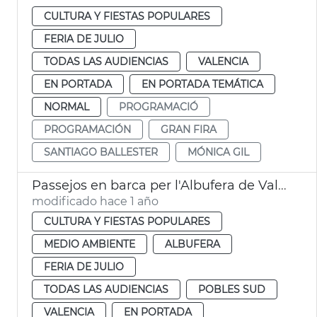
CULTURA Y FIESTAS POPULARES
FERIA DE JULIO
TODAS LAS AUDIENCIAS
VALENCIA
EN PORTADA
EN PORTADA TEMÁTICA
NORMAL
PROGRAMACIÓ
PROGRAMACIÓN
GRAN FIRA
SANTIAGO BALLESTER
MÓNICA GIL
Passejos en barca per l'Albufera de València Gran Fira
modificado hace 1 año
CULTURA Y FIESTAS POPULARES
MEDIO AMBIENTE
ALBUFERA
FERIA DE JULIO
TODAS LAS AUDIENCIAS
POBLES SUD
VALENCIA
EN PORTADA