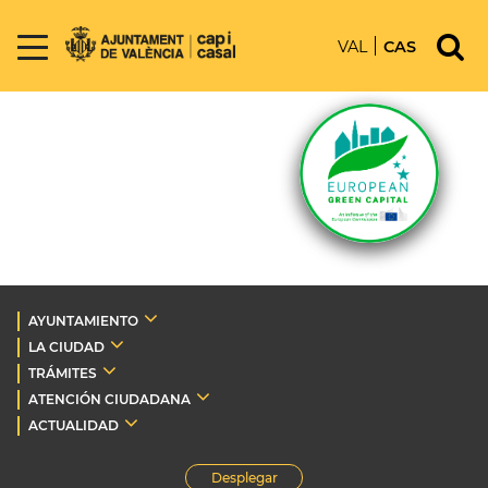
VAL
CAS
AYUNTAMIENTO
LA CIUDAD
TRÁMITES
ATENCIÓN CIUDADANA
ACTUALIDAD
Desplegar