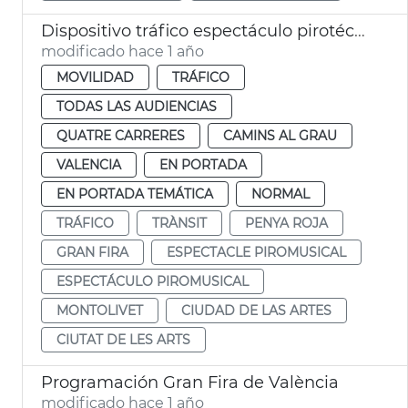
Dispositivo tráfico espectáculo pirotécnico Gran Fira
modificado hace 1 año
MOVILIDAD
TRÁFICO
TODAS LAS AUDIENCIAS
QUATRE CARRERES
CAMINS AL GRAU
VALENCIA
EN PORTADA
EN PORTADA TEMÁTICA
NORMAL
TRÁFICO
TRÀNSIT
PENYA ROJA
GRAN FIRA
ESPECTACLE PIROMUSICAL
ESPECTÁCULO PIROMUSICAL
MONTOLIVET
CIUDAD DE LAS ARTES
CIUTAT DE LES ARTS
Programación Gran Fira de València
modificado hace 1 año