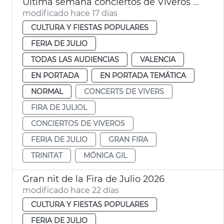
Última semana conciertos de Viveros València
modificado hace 17 días
CULTURA Y FIESTAS POPULARES
FERIA DE JULIO
TODAS LAS AUDIENCIAS
VALENCIA
EN PORTADA
EN PORTADA TEMÁTICA
NORMAL
CONCERTS DE VIVERS
FIRA DE JULIOL
CONCIERTOS DE VIVEROS
FERIA DE JULIO
GRAN FIRA
TRINITAT
MÓNICA GIL
Gran nit de la Fira de Julio 2026
modificado hace 22 días
CULTURA Y FIESTAS POPULARES
FERIA DE JULIO