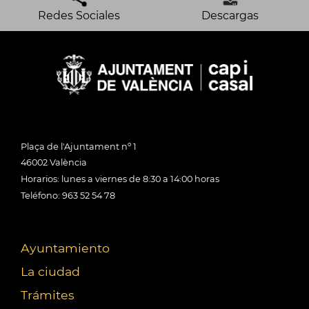
Redes Sociales
Descargas
Plaça de l'Ajuntament nº 1
46002 València
Horarios: lunes a viernes de 8:30 a 14:00 horas
Teléfono: 963 52 54 78
Ayuntamiento
La ciudad
Trámites