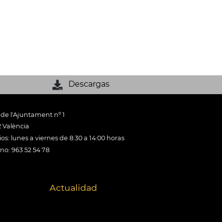
Descargas
 de l'Ajuntament nº 1
 València
os: lunes a viernes de 8:30 a 14:00 horas
ono: 963 52 54 78
Actualidad