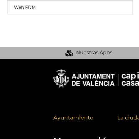
Web FDM
Nuestras Apps
Ayuntamiento
La ciud