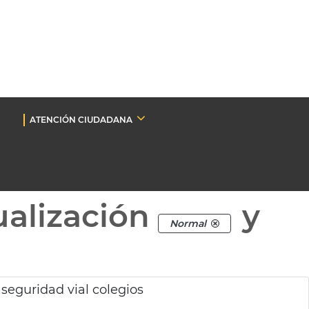
ATENCIÓN CIUDADANA
ualización
y
Normal
eguridad vial colegios