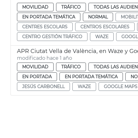
MOVILIDAD
TRÁFICO
TODAS LAS AUDIEN
EN PORTADA TEMÁTICA
NORMAL
MOBILI
CENTRES ESCOLARS
CENTROS ESCOLARES
CENTRO GESTIÓN TRÁFICO
WAZE
GOOGL
APR Ciutat Vella de València, en Waze y G
modificado hace 1 año
MOVILIDAD
TRÁFICO
TODAS LAS AUDIEN
EN PORTADA
EN PORTADA TEMÁTICA
NO
JESÚS CARBONELL
WAZE
GOOGLE MAPS