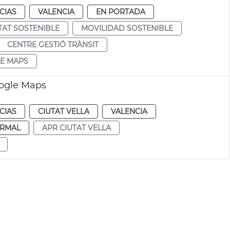
CIAS
VALENCIA
EN PORTADA
TAT SOSTENIBLE
MOVILIDAD SOSTENIBLE
CENTRE GESTIÓ TRÀNSIT
E MAPS
oogle Maps
CIAS
CIUTAT VELLA
VALENCIA
RMAL
APR CIUTAT VELLA