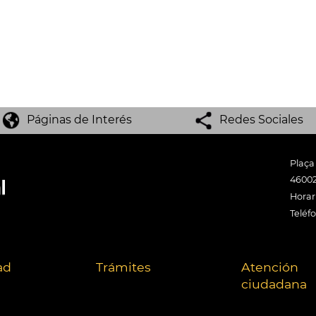
Páginas de Interés
Redes Sociales
Plaça
46002
Horari
Teléf
ad
Trámites
Atención
ciudadana