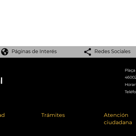
Páginas de Interés
Redes Sociales
Plaça
46002
Horari
Teléf
ad
Trámites
Atención
ciudadana