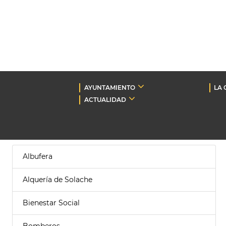
AYUNTAMIENTO
LA 
ACTUALIDAD
Albufera
Alquería de Solache
Bienestar Social