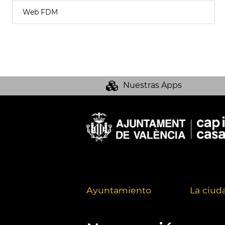
Web FDM
Nuestras Apps
Ayuntamiento
La ciud