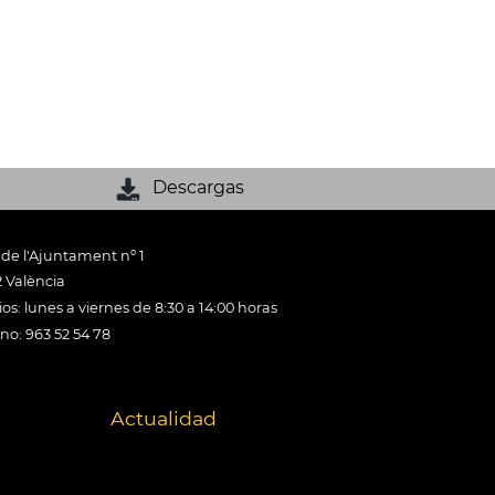
Descargas
 de l'Ajuntament nº 1
 València
os: lunes a viernes de 8:30 a 14:00 horas
ono: 963 52 54 78
Actualidad