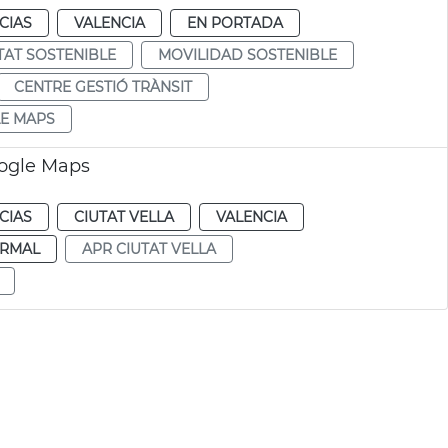
CIAS
VALENCIA
EN PORTADA
TAT SOSTENIBLE
MOVILIDAD SOSTENIBLE
CENTRE GESTIÓ TRÀNSIT
E MAPS
oogle Maps
CIAS
CIUTAT VELLA
VALENCIA
RMAL
APR CIUTAT VELLA