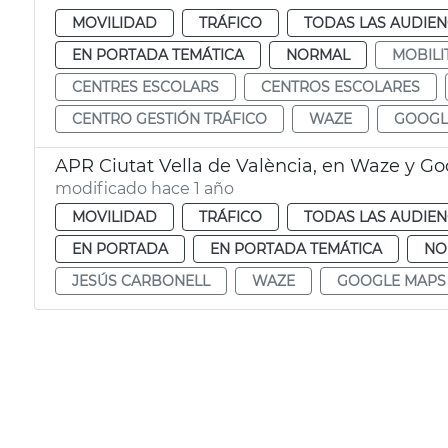
MOVILIDAD
TRÁFICO
TODAS LAS AUDIEN
EN PORTADA TEMÁTICA
NORMAL
MOBILI
CENTRES ESCOLARS
CENTROS ESCOLARES
CENTRO GESTIÓN TRÁFICO
WAZE
GOOGL
APR Ciutat Vella de València, en Waze y G
modificado hace 1 año
MOVILIDAD
TRÁFICO
TODAS LAS AUDIEN
EN PORTADA
EN PORTADA TEMÁTICA
NO
JESÚS CARBONELL
WAZE
GOOGLE MAPS