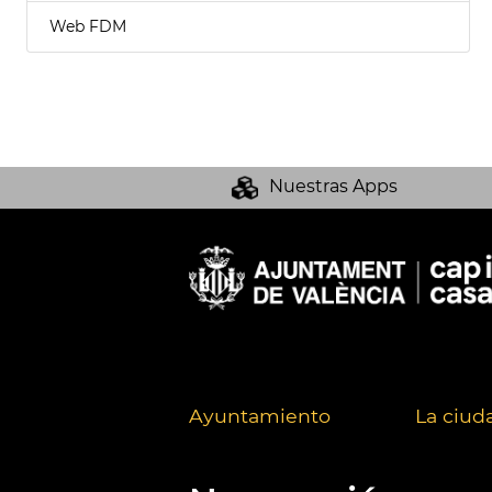
Web FDM
Nuestras Apps
Ayuntamiento
La ciud