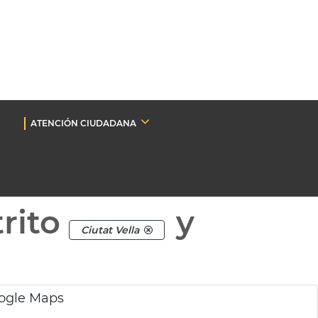
ATENCIÓN CIUDADANA
rito
y
Ciutat Vella
oogle Maps