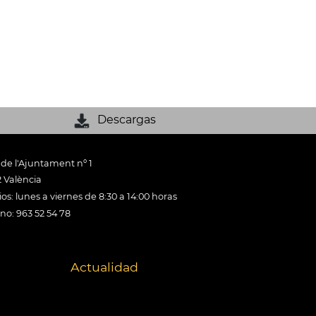
Descargas
 de l'Ajuntament nº 1
 València
os: lunes a viernes de 8:30 a 14:00 horas
ono: 963 52 54 78
Actualidad