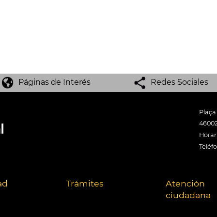
Páginas de Interés
Redes Sociales
Plaça
46002
Horari
Teléf
ad
Trámites
Atención
ciudadana