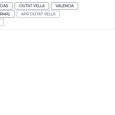
CIAS
CIUTAT VELLA
VALENCIA
RMAL
APR CIUTAT VELLA