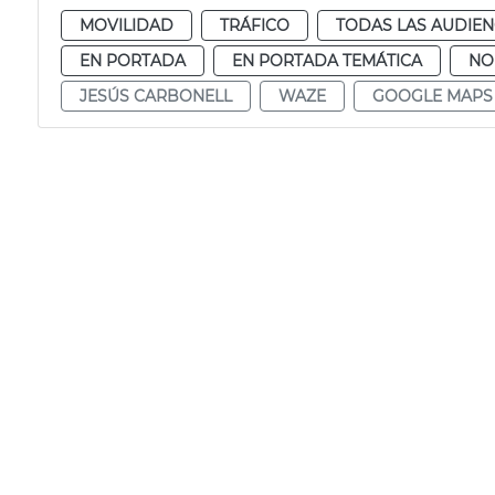
MOVILIDAD
TRÁFICO
TODAS LAS AUDIEN
EN PORTADA
EN PORTADA TEMÁTICA
NO
JESÚS CARBONELL
WAZE
GOOGLE MAPS