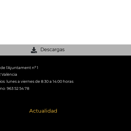
Descargas
 de l'Ajuntament nº 1
 València
os: lunes a viernes de 8:30 a 14:00 horas
ono: 963 52 54 78
Actualidad