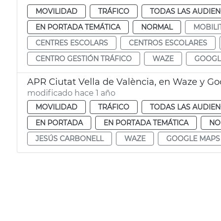
MOVILIDAD
TRÁFICO
TODAS LAS AUDIEN
EN PORTADA TEMÁTICA
NORMAL
MOBILI
CENTRES ESCOLARS
CENTROS ESCOLARES
CENTRO GESTIÓN TRÁFICO
WAZE
GOOGL
APR Ciutat Vella de València, en Waze y G
modificado hace 1 año
MOVILIDAD
TRÁFICO
TODAS LAS AUDIEN
EN PORTADA
EN PORTADA TEMÁTICA
NO
JESÚS CARBONELL
WAZE
GOOGLE MAPS