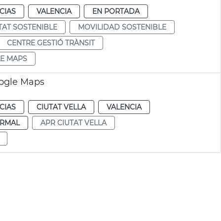
CIAS
VALENCIA
EN PORTADA
TAT SOSTENIBLE
MOVILIDAD SOSTENIBLE
CENTRE GESTIÓ TRÀNSIT
E MAPS
oogle Maps
CIAS
CIUTAT VELLA
VALENCIA
RMAL
APR CIUTAT VELLA