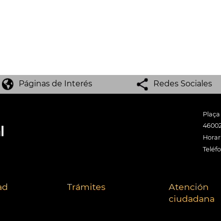
Páginas de Interés
Redes Sociales
Plaça
46002
Horari
Teléf
ad
Trámites
Atención
ciudadana