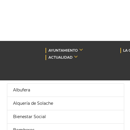
AYUNTAMIENTO
LA 
ACTUALIDAD
Albufera
Alquería de Solache
Bienestar Social