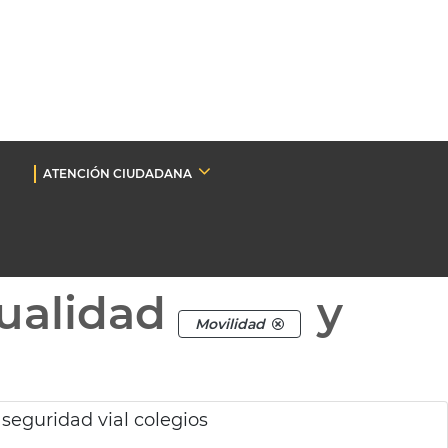
ATENCIÓN CIUDADANA
ualidad
y
Movilidad
eguridad vial colegios