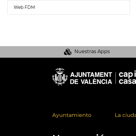
Web FDM
Nuestras Apps
Ayuntamiento
La ciud