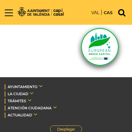
VAL
CAS
AYUNTAMIENTO
LA CIUDAD
TRÁMITES
ATENCIÓN CIUDADANA
ACTUALIDAD
Desplegar