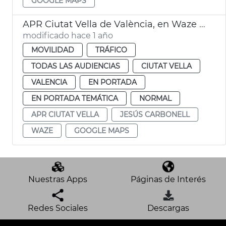
GOOGLE MAPS
APR Ciutat Vella de València, en Waze y Google Maps
modificado hace 1 año
MOVILIDAD
TRÁFICO
TODAS LAS AUDIENCIAS
CIUTAT VELLA
VALENCIA
EN PORTADA
EN PORTADA TEMÁTICA
NORMAL
APR CIUTAT VELLA
JESÚS CARBONELL
WAZE
GOOGLE MAPS
Nuestras Apps
Páginas de Interés
Redes Sociales
Descargas