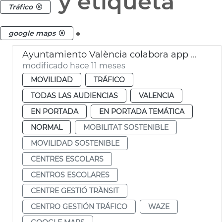
y etiqueta
Tráfico
.
google maps
Ayuntamiento València colabora app Waze seguridad vial colegios
modificado hace 11 meses
MOVILIDAD
TRÁFICO
TODAS LAS AUDIENCIAS
VALENCIA
EN PORTADA
EN PORTADA TEMÁTICA
NORMAL
MOBILITAT SOSTENIBLE
MOVILIDAD SOSTENIBLE
CENTRES ESCOLARS
CENTROS ESCOLARES
CENTRE GESTIÓ TRÀNSIT
CENTRO GESTIÓN TRÁFICO
WAZE