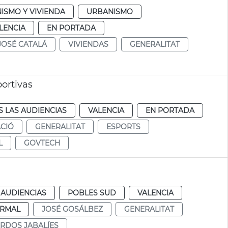
ISMO Y VIVIENDA
URBANISMO
LENCIA
EN PORTADA
JOSÉ CATALÁ
VIVIENDAS
GENERALITAT
ortivas
 LAS AUDIENCIAS
VALENCIA
EN PORTADA
CIÓ
GENERALITAT
ESPORTS
L
GOVTECH
 AUDIENCIAS
POBLES SUD
VALENCIA
RMAL
JOSÉ GOSÁLBEZ
GENERALITAT
RDOS JABALÍES