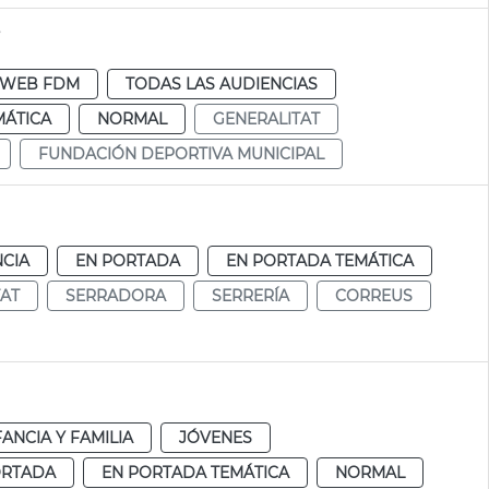
s
WEB FDM
TODAS LAS AUDIENCIAS
MÁTICA
NORMAL
GENERALITAT
FUNDACIÓN DEPORTIVA MUNICIPAL
NCIA
EN PORTADA
EN PORTADA TEMÁTICA
TAT
SERRADORA
SERRERÍA
CORREUS
FANCIA Y FAMILIA
JÓVENES
ORTADA
EN PORTADA TEMÁTICA
NORMAL