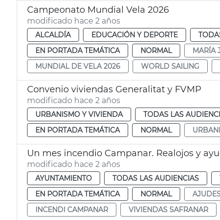
Campeonato Mundial Vela 2026
modificado hace 2 años
ALCALDÍA
EDUCACIÓN Y DEPORTE
TODAS
EN PORTADA TEMÁTICA
NORMAL
MARÍA 
MUNDIAL DE VELA 2026
WORLD SAILING
Convenio viviendas Generalitat y FVMP
modificado hace 2 años
URBANISMO Y VIVIENDA
TODAS LAS AUDIENC
EN PORTADA TEMÁTICA
NORMAL
URBAN
Un mes incendio Campanar. Realojos y ay
modificado hace 2 años
AYUNTAMIENTO
TODAS LAS AUDIENCIAS
EN PORTADA TEMÁTICA
NORMAL
AJUDE
INCENDI CAMPANAR
VIVIENDAS SAFRANAR