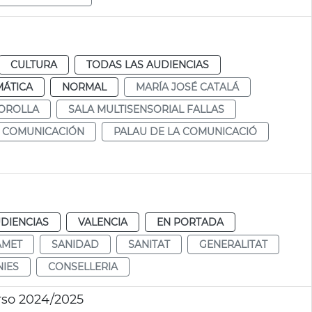
CULTURA
TODAS LAS AUDIENCIAS
MÁTICA
NORMAL
MARÍA JOSÉ CATALÁ
SOROLLA
SALA MULTISENSORIAL FALLAS
A COMUNICACIÓN
PALAU DE LA COMUNICACIÓ
DIENCIAS
VALENCIA
EN PORTADA
ÀMET
SANIDAD
SANITAT
GENERALITAT
IES
CONSELLERIA
rso 2024/2025