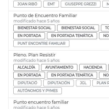
JOAN RIBÓ
EMT
GIUSEPPE GREZZI
M
Punto de Encuentro Familiar
modificado hace 5 años
BIENESTAR SOCIAL
BIENESTAR SOCIAL
T
EN PORTADA
EN PORTADA TEMÁTICA
NO
PUNT ENCONTRE FAMILIAR
Pleno. Plan Resistir
modificado hace 5 años
ALCALDÍA
AYUNTAMIENTO
HACIENDA
EN PORTADA
EN PORTADA TEMÁTICA
NO
DIPUTACIÓ
DIPUTACIÓN
JGL
PLAN R
AUTÓNOMOS Y PYMES
Punto encuentro familiar
modificado hace 5 años