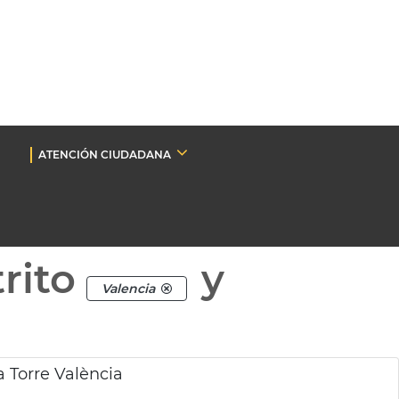
ATENCIÓN CIUDADANA
rito
y
Valencia
a Torre València