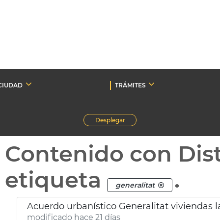
CIUDAD
TRÁMITES
Desplegar
Contenido con Dist
etiqueta
.
generalitat
Acuerdo urbanístico Generalitat viviendas l
modificado hace 21 días