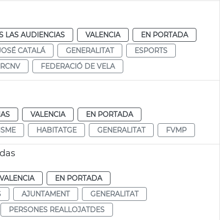
 LAS AUDIENCIAS
VALENCIA
EN PORTADA
JOSÉ CATALÁ
GENERALITAT
ESPORTS
RCNV
FEDERACIÓ DE VELA
IAS
VALENCIA
EN PORTADA
ISME
HABITATGE
GENERALITAT
FVMP
udas
VALENCIA
EN PORTADA
S
AJUNTAMENT
GENERALITAT
PERSONES REALLOJATDES