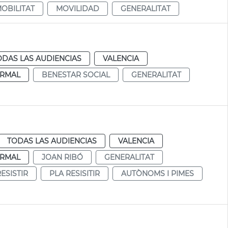
OBILITAT
MOVILIDAD
GENERALITAT
ODAS LAS AUDIENCIAS
VALENCIA
RMAL
BENESTAR SOCIAL
GENERALITAT
TODAS LAS AUDIENCIAS
VALENCIA
RMAL
JOAN RIBÓ
GENERALITAT
ESISTIR
PLA RESISITIR
AUTÒNOMS I PIMES