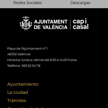
Redes Sociales
Descargas
Plaça de l'Ajuntament nº 1
46002 València
Horarios: lunes a viernes de 8:30 a 14:00 horas
Teléfono: 963 52 54 78
Ayuntamiento
La ciudad
Trámites