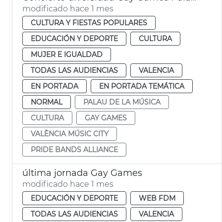
modificado hace 1 mes
CULTURA Y FIESTAS POPULARES
EDUCACIÓN Y DEPORTE
CULTURA
MUJER E IGUALDAD
TODAS LAS AUDIENCIAS
VALENCIA
EN PORTADA
EN PORTADA TEMÁTICA
NORMAL
PALAU DE LA MÚSICA
CULTURA
GAY GAMES
VALÈNCIA MÚSIC CITY
PRIDE BANDS ALLIANCE
última jornada Gay Games
modificado hace 1 mes
EDUCACIÓN Y DEPORTE
WEB FDM
TODAS LAS AUDIENCIAS
VALENCIA