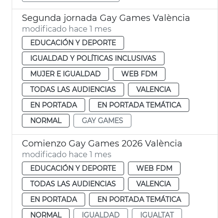
Segunda jornada Gay Games València
modificado hace 1 mes
EDUCACIÓN Y DEPORTE
IGUALDAD Y POLÍTICAS INCLUSIVAS
MUJER E IGUALDAD
WEB FDM
TODAS LAS AUDIENCIAS
VALENCIA
EN PORTADA
EN PORTADA TEMÁTICA
NORMAL
GAY GAMES
Comienzo Gay Games 2026 València
modificado hace 1 mes
EDUCACIÓN Y DEPORTE
WEB FDM
TODAS LAS AUDIENCIAS
VALENCIA
EN PORTADA
EN PORTADA TEMÁTICA
NORMAL
IGUALDAD
IGUALTAT