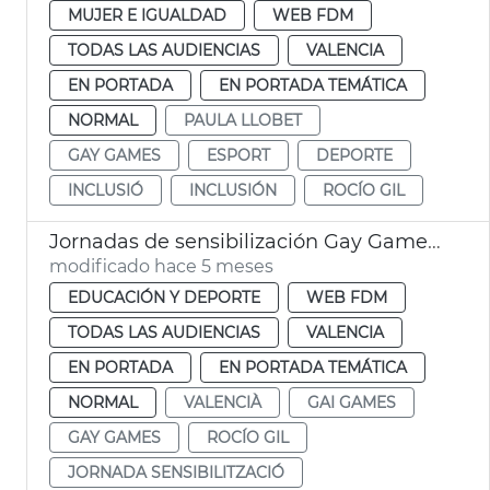
MUJER E IGUALDAD
WEB FDM
TODAS LAS AUDIENCIAS
VALENCIA
EN PORTADA
EN PORTADA TEMÁTICA
NORMAL
PAULA LLOBET
GAY GAMES
ESPORT
DEPORTE
INCLUSIÓ
INCLUSIÓN
ROCÍO GIL
Jornadas de sensibilización Gay Games València
modificado hace 5 meses
EDUCACIÓN Y DEPORTE
WEB FDM
TODAS LAS AUDIENCIAS
VALENCIA
EN PORTADA
EN PORTADA TEMÁTICA
NORMAL
VALENCIÀ
GAI GAMES
GAY GAMES
ROCÍO GIL
JORNADA SENSIBILITZACIÓ