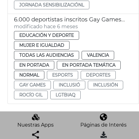
JORNADA SENSIBILIZACIÓNL
6.000 deportistas inscritos Gay Games 2026
modificado hace 6 meses
EDUCACIÓN Y DEPORTE
MUJER E IGUALDAD
TODAS LAS AUDIENCIAS
VALENCIA
EN PORTADA
EN PORTADA TEMÁTICA
NORMAL
ESPORTS
DEPORTES
GAY GAMES
INCLUSIÓ
INCLUSIÓN
ROCÍO GIL
LGTBIAQ
Nuestras Apps
Páginas de Interés