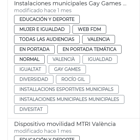
Instalaciones municipales Gay Games Ayuntamiento València
modificado hace 1 mes
EDUCACIÓN Y DEPORTE
MUJER E IGUALDAD
WEB FDM
TODAS LAS AUDIENCIAS
VALENCIA
EN PORTADA
EN PORTADA TEMÁTICA
NORMAL
VALENCIÀ
IGUALDAD
IGUALTAT
GAY GAMES
DIVERSIDAD
ROCÍO GIL
INSTALLACIONS ESPORTIVES MUNICIPALS
INSTALACIONES MUNICIPALES MUNICIPALES
DIVESITAT
Dispositivo movilidad MTRI València
modificado hace 1 mes
EDUCACIÓN Y DEPORTE