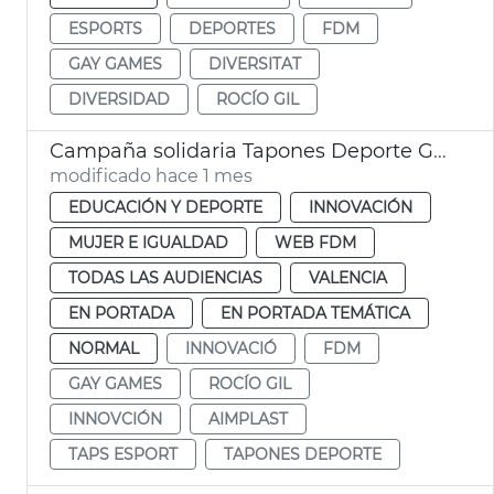
ESPORTS
DEPORTES
FDM
GAY GAMES
DIVERSITAT
DIVERSIDAD
ROCÍO GIL
Campaña solidaria Tapones Deporte Gay Games
modificado hace 1 mes
EDUCACIÓN Y DEPORTE
INNOVACIÓN
MUJER E IGUALDAD
WEB FDM
TODAS LAS AUDIENCIAS
VALENCIA
EN PORTADA
EN PORTADA TEMÁTICA
NORMAL
INNOVACIÓ
FDM
GAY GAMES
ROCÍO GIL
INNOVCIÓN
AIMPLAST
TAPS ESPORT
TAPONES DEPORTE