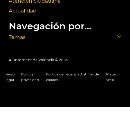
Atención ciudadana
Actualidad
Navegación por...
Temas
Ajuntament de València ©
2026
Aviso
Política
Política de
Agencia Antifraude
Mapa
legal
privacidad
cookies
Web