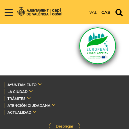
VAL
CAS
AYUNTAMIENTO
LA CIUDAD
TRÁMITES
ATENCIÓN CIUDADANA
ACTUALIDAD
Desplegar