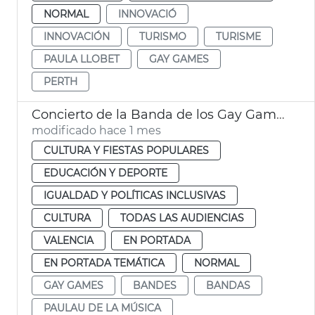
NORMAL
INNOVACIÓ
INNOVACIÓN
TURISMO
TURISME
PAULA LLOBET
GAY GAMES
PERTH
Concierto de la Banda de los Gay Games València
modificado hace 1 mes
CULTURA Y FIESTAS POPULARES
EDUCACIÓN Y DEPORTE
IGUALDAD Y POLÍTICAS INCLUSIVAS
CULTURA
TODAS LAS AUDIENCIAS
VALENCIA
EN PORTADA
EN PORTADA TEMÁTICA
NORMAL
GAY GAMES
BANDES
BANDAS
PAULAU DE LA MÚSICA