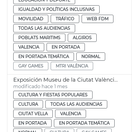
IGUALDAD Y POLÍTICAS INCLUSIVAS
MOVILIDAD
TRÁFICO
WEB FDM
TODAS LAS AUDIENCIAS
POBLATS MARITIMS
ALGIROS
VALENCIA
EN PORTADA
EN PORTADA TEMÁTICA
NORMAL
GAY GAMES
MTRI VALÈNCIA
Exposición Museu de la Ciutat València Queer Gay Games 2026
modificado hace 1 mes
CULTURA Y FIESTAS POPULARES
CULTURA
TODAS LAS AUDIENCIAS
CIUTAT VELLA
VALENCIA
EN PORTADA
EN PORTADA TEMÁTICA