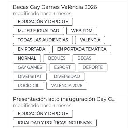
Becas Gay Games València 2026
modificado hace 3 meses
EDUCACIÓN Y DEPORTE
MUJER E IGUALDAD
WEB FDM
TODAS LAS AUDIENCIAS
VALENCIA
EN PORTADA
EN PORTADA TEMÁTICA
NORMAL
BEQUES
BECAS
GAY GAMES
ESPORT
DEPORTE
DIVERSITAT
DIVERSIDAD
ROCÍO GIL
VALÈNCIA 2026
Presentación acto inauguración Gay Games València 2026
modificado hace 3 meses
EDUCACIÓN Y DEPORTE
IGUALDAD Y POLÍTICAS INCLUSIVAS