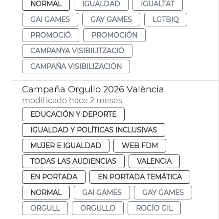
NORMAL
IGUALDAD
IGUALTAT
GAI GAMES
GAY GAMES
LGTBIQ
PROMOCIÓ
PROMOCIÓN
CAMPANYA VISIBILITZACIÓ
CAMPAÑA VISIBILIZACIÓN
Campaña Orgullo 2026 València
modificado hace 2 meses
EDUCACIÓN Y DEPORTE
IGUALDAD Y POLÍTICAS INCLUSIVAS
MUJER E IGUALDAD
WEB FDM
TODAS LAS AUDIENCIAS
VALENCIA
EN PORTADA
EN PORTADA TEMÁTICA
NORMAL
GAI GAMES
GAY GAMES
ORGULL
ORGULLO
ROCÍO GIL