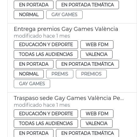
EN PORTADA
EN PORTADA TEMÁTICA
NORMAL
GAY GAMES
Entrega premios Gay Games València
modificado hace 1 mes
EDUCACIÓN Y DEPORTE
WEB FDM
TODAS LAS AUDIENCIAS
VALENCIA
EN PORTADA
EN PORTADA TEMÁTICA
NORMAL
PREMIS
PREMIOS
GAY GAMES
Traspaso sede Gay Games València Perth
modificado hace 1 mes
EDUCACIÓN Y DEPORTE
WEB FDM
TODAS LAS AUDIENCIAS
VALENCIA
EN PORTADA
EN PORTADA TEMÁTICA