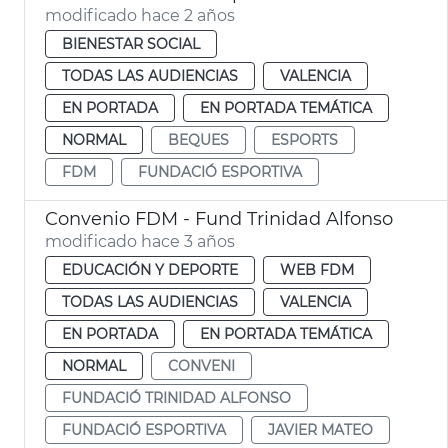
modificado hace 2 años
BIENESTAR SOCIAL
TODAS LAS AUDIENCIAS
VALENCIA
EN PORTADA
EN PORTADA TEMÁTICA
NORMAL
BEQUES
ESPORTS
FDM
FUNDACIÓ ESPORTIVA
Convenio FDM - Fund Trinidad Alfonso
modificado hace 3 años
EDUCACIÓN Y DEPORTE
WEB FDM
TODAS LAS AUDIENCIAS
VALENCIA
EN PORTADA
EN PORTADA TEMÁTICA
NORMAL
CONVENI
FUNDACIÓ TRINIDAD ALFONSO
FUNDACIÓ ESPORTIVA
JAVIER MATEO