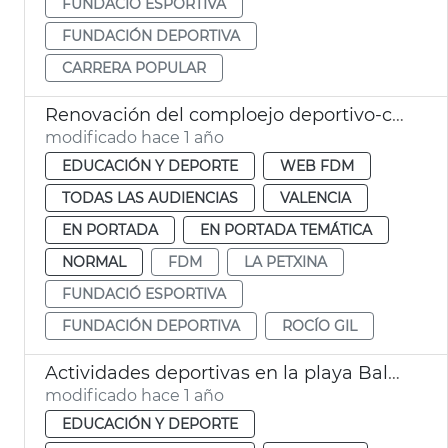
FUNDACIÓ ESPORTIVA
FUNDACIÓN DEPORTIVA
CARRERA POPULAR
Renovación del comploejo deportivo-cultural La Petxina
modificado hace 1 año
EDUCACIÓN Y DEPORTE
WEB FDM
TODAS LAS AUDIENCIAS
VALENCIA
EN PORTADA
EN PORTADA TEMÁTICA
NORMAL
FDM
LA PETXINA
FUNDACIÓ ESPORTIVA
FUNDACIÓN DEPORTIVA
ROCÍO GIL
Actividades deportivas en la playa Balance
modificado hace 1 año
EDUCACIÓN Y DEPORTE