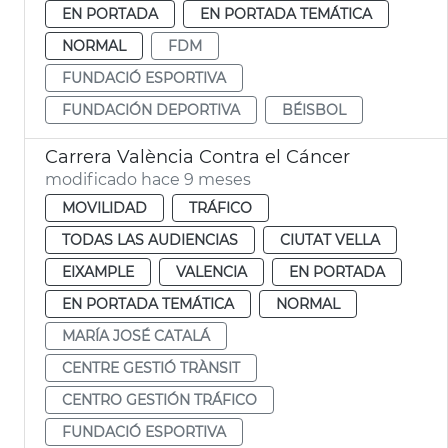
EN PORTADA
EN PORTADA TEMÁTICA
NORMAL
FDM
FUNDACIÓ ESPORTIVA
FUNDACIÓN DEPORTIVA
BÉISBOL
Carrera València Contra el Cáncer
modificado hace 9 meses
MOVILIDAD
TRÁFICO
TODAS LAS AUDIENCIAS
CIUTAT VELLA
EIXAMPLE
VALENCIA
EN PORTADA
EN PORTADA TEMÁTICA
NORMAL
MARÍA JOSÉ CATALÁ
CENTRE GESTIÓ TRÀNSIT
CENTRO GESTIÓN TRÁFICO
FUNDACIÓ ESPORTIVA