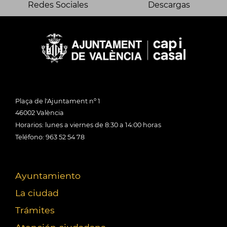
Redes Sociales
Descargas
Plaça de l'Ajuntament nº 1
46002 València
Horarios: lunes a viernes de 8:30 a 14:00 horas
Teléfono: 963 52 54 78
Ayuntamiento
La ciudad
Trámites