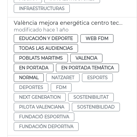
INFRAESTRUCTURAS
València mejora energética centro tecnificación pelota Natzaret
modificado hace 1 año
EDUCACIÓN Y DEPORTE
WEB FDM
TODAS LAS AUDIENCIAS
POBLATS MARITIMS
VALENCIA
EN PORTADA
EN PORTADA TEMÁTICA
NORMAL
NATZARET
ESPORTS
DEPORTES
FDM
NEXT GENERATION
SOSTENIBILITAT
PILOTA VALENCIANA
SOSTENIBILIDAD
FUNDACIÓ ESPORTIVA
FUNDACIÓN DEPORTIVA