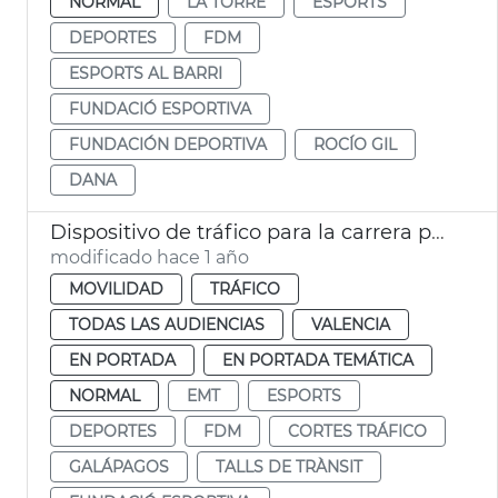
NORMAL
LA TORRE
ESPORTS
DEPORTES
FDM
ESPORTS AL BARRI
FUNDACIÓ ESPORTIVA
FUNDACIÓN DEPORTIVA
ROCÍO GIL
DANA
Dispositivo de tráfico para la carrera popular Galápagos
modificado hace 1 año
MOVILIDAD
TRÁFICO
TODAS LAS AUDIENCIAS
VALENCIA
EN PORTADA
EN PORTADA TEMÁTICA
NORMAL
EMT
ESPORTS
DEPORTES
FDM
CORTES TRÁFICO
GALÁPAGOS
TALLS DE TRÀNSIT