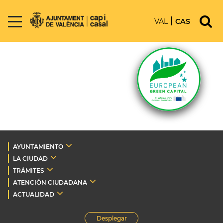
VAL
CAS
AYUNTAMIENTO
LA CIUDAD
TRÁMITES
ATENCIÓN CIUDADANA
ACTUALIDAD
Desplegar