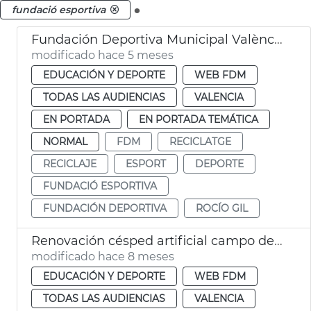
.
fundació esportiva
Fundación Deportiva Municipal València participa en recogida tapones para reciclaje
modificado hace 5 meses
EDUCACIÓN Y DEPORTE
WEB FDM
TODAS LAS AUDIENCIAS
VALENCIA
EN PORTADA
EN PORTADA TEMÁTICA
NORMAL
FDM
RECICLATGE
RECICLAJE
ESPORT
DEPORTE
FUNDACIÓ ESPORTIVA
FUNDACIÓN DEPORTIVA
ROCÍO GIL
Renovación césped artificial campo de beisbol Jardín del Túria València
modificado hace 8 meses
EDUCACIÓN Y DEPORTE
WEB FDM
TODAS LAS AUDIENCIAS
VALENCIA