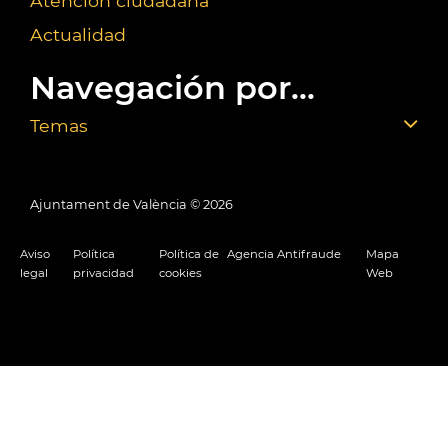
Atención ciudadana
Actualidad
Navegación por...
Temas
Ajuntament de València ©
2026
Aviso
Política
Política de
Agencia Antifraude
Mapa
legal
privacidad
cookies
Web