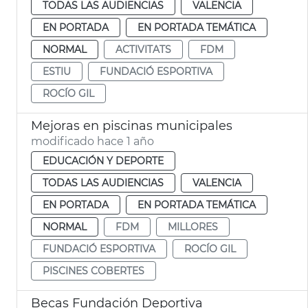
TODAS LAS AUDIENCIAS
VALENCIA
EN PORTADA
EN PORTADA TEMÁTICA
NORMAL
ACTIVITATS
FDM
ESTIU
FUNDACIÓ ESPORTIVA
ROCÍO GIL
Mejoras en piscinas municipales
modificado hace 1 año
EDUCACIÓN Y DEPORTE
TODAS LAS AUDIENCIAS
VALENCIA
EN PORTADA
EN PORTADA TEMÁTICA
NORMAL
FDM
MILLORES
FUNDACIÓ ESPORTIVA
ROCÍO GIL
PISCINES COBERTES
Becas Fundación Deportiva