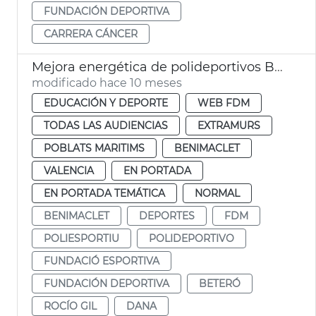
FUNDACIÓN DEPORTIVA
CARRERA CÁNCER
Mejora energética de polideportivos Beteró, Estadi del Turia y Benimaclet
modificado hace 10 meses
EDUCACIÓN Y DEPORTE
WEB FDM
TODAS LAS AUDIENCIAS
EXTRAMURS
POBLATS MARITIMS
BENIMACLET
VALENCIA
EN PORTADA
EN PORTADA TEMÁTICA
NORMAL
BENIMACLET
DEPORTES
FDM
POLIESPORTIU
POLIDEPORTIVO
FUNDACIÓ ESPORTIVA
FUNDACIÓN DEPORTIVA
BETERÓ
ROCÍO GIL
DANA