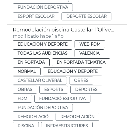
FUNDACIÓN DEPORTIVA
ESPORT ESCOLAR
DEPORTE ESCOLAR
Remodelación piscina Castellar-l’Oliveral
modificado hace 1 año
EDUCACIÓN Y DEPORTE
WEB FDM
TODAS LAS AUDIENCIAS
VALENCIA
EN PORTADA
EN PORTADA TEMÁTICA
NORMAL
EDUCACIÓN Y DEPORTE
CASTELLAR OLIVERAL
OBRES
OBRAS
ESPORTS
DEPORTES
FDM
FUNDACIÓ ESPORTIVA
FUNDACIÓN DEPORTIVA
REMODELACIÓ
REMODELACIÓN
PISCINA
INFRAESTRUCTURES