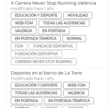
X Carrera Never Stop Running València
modificado hace 1 año
EDUCACIÓN Y DEPORTE
MOVILIDAD
WEB FDM
TODAS LAS AUDIENCIAS
VALENCIA
EN PORTADA
EN PORTADA TEMÁTICA
NORMAL
FDM
FUNDACIÓ ESPORTIVA
FUNDACIÓN DEPORTIVA
CARRERA NEVER STOP RUNNING
Deportes en el barrio de La Torre
modificado hace 1 año
EDUCACIÓN Y DEPORTE
WEB FDM
TODAS LAS AUDIENCIAS
VALENCIA
EN PORTADA
EN PORTADA TEMÁTICA