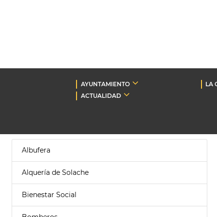
AYUNTAMIENTO
LA 
ACTUALIDAD
Albufera
Alquería de Solache
Bienestar Social