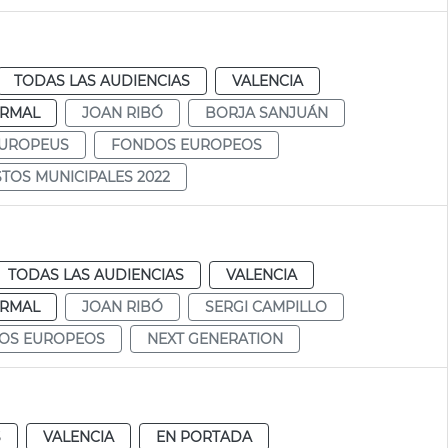
TODAS LAS AUDIENCIAS
VALENCIA
RMAL
JOAN RIBÓ
BORJA SANJUÁN
EUROPEUS
FONDOS EUROPEOS
TOS MUNICIPALES 2022
TODAS LAS AUDIENCIAS
VALENCIA
RMAL
JOAN RIBÓ
SERGI CAMPILLO
OS EUROPEOS
NEXT GENERATION
S
VALENCIA
EN PORTADA