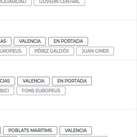
OLIDARIDAD
GOVERN CENTRAL
IAS
VALENCIA
EN PORTADA
EUROPEUS
PÉREZ GALDÓS
JUAN GINER
CIAS
VALENCIA
EN PORTADA
BICI
FONS EUROPEUS
POBLATS MARITIMS
VALENCIA