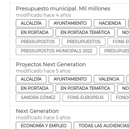
Presupuesto municipal. Mil millones
modificado hace 4 años
ALCALDÍA
AYUNTAMIENTO
HACIENDA
EN PORTADA
EN PORTADA TEMÁTICA
NO
PRESSUPOSTOS
PRESUPUESTOS
FONS 
PRESSUPOSTOS MUNICIPALS 2022
PRESUPUES
Proyectos Next Generation
modificado hace 5 años
ALCALDÍA
AYUNTAMIENTO
VALENCIA
EN PORTADA
EN PORTADA TEMÁTICA
NO
SANDRA GÓMEZ
FONS EUROPEUS
FOND
Next Generation
modificado hace 5 años
ECONOMÍA Y EMPLEO
TODAS LAS AUDIENCIA