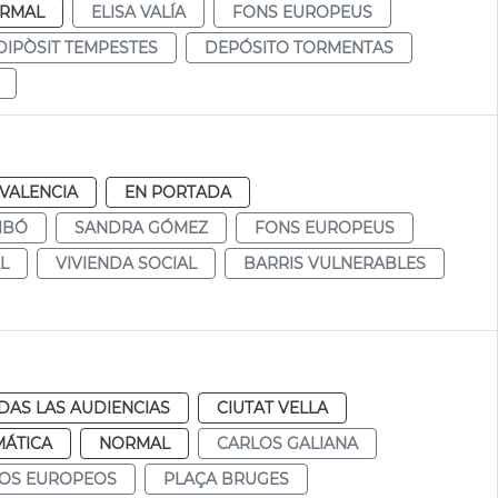
RMAL
ELISA VALÍA
FONS EUROPEUS
DIPÒSIT TEMPESTES
DEPÓSITO TORMENTAS
VALENCIA
EN PORTADA
IBÓ
SANDRA GÓMEZ
FONS EUROPEUS
L
VIVIENDA SOCIAL
BARRIS VULNERABLES
DAS LAS AUDIENCIAS
CIUTAT VELLA
MÁTICA
NORMAL
CARLOS GALIANA
OS EUROPEOS
PLAÇA BRUGES