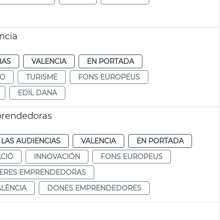
ncia
IAS
VALENCIA
EN PORTADA
MO
TURISME
FONS EUROPEUS
EDIL DANA
prendedoras
LAS AUDIENCIAS
VALENCIA
EN PORTADA
CIÓ
INNOVACIÓN
FONS EUROPEUS
ERES EMPRENDEDORAS
ALÈNCIA
DONES EMPRENDEDORES