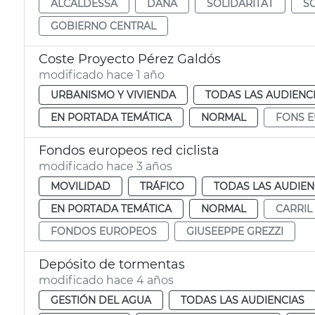
ALCALDESSA
DANA
SOLIDARITAT
S
GOBIERNO CENTRAL
Coste Proyecto Pérez Galdós
modificado hace 1 año
URBANISMO Y VIVIENDA
TODAS LAS AUDIENC
EN PORTADA TEMÁTICA
NORMAL
FONS 
Fondos europeos red ciclista
modificado hace 3 años
MOVILIDAD
TRÁFICO
TODAS LAS AUDIEN
EN PORTADA TEMÁTICA
NORMAL
CARRIL 
FONDOS EUROPEOS
GIUSEEPPE GREZZI
Depósito de tormentas
modificado hace 4 años
GESTIÓN DEL AGUA
TODAS LAS AUDIENCIAS