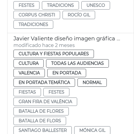
FESTES
TRADICIONS
UNESCO
CORPUS CHRISTI
ROCÍO GIL
TRADICIONES
Javier Valiente diseño imagen gráfica Gran Fira València
modificado hace 2 meses
CULTURA Y FIESTAS POPULARES
CULTURA
TODAS LAS AUDIENCIAS
VALENCIA
EN PORTADA
EN PORTADA TEMÁTICA
NORMAL
FIESTAS
FESTES
GRAN FIRA DE VALÈNCIA
BATALLA DE FLORES
BATALLA DE FLORS
SANTIAGO BALLESTER
MÓNICA GIL