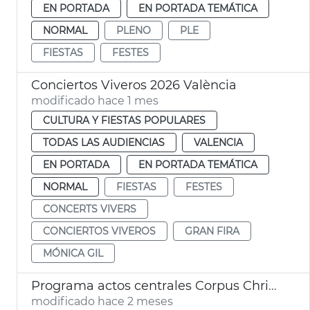
EN PORTADA
EN PORTADA TEMÁTICA
NORMAL
PLENO
PLE
FIESTAS
FESTES
Conciertos Viveros 2026 València
modificado hace 1 mes
CULTURA Y FIESTAS POPULARES
TODAS LAS AUDIENCIAS
VALENCIA
EN PORTADA
EN PORTADA TEMÁTICA
NORMAL
FIESTAS
FESTES
CONCERTS VIVERS
CONCIERTOS VIVEROS
GRAN FIRA
MÓNICA GIL
Programa actos centrales Corpus Christi València
modificado hace 2 meses