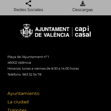
Redes Sociales
Descargas
Plaça de l'Ajuntament nº 1
46002 València
Horarios: lunes a viernes de 8:30 a 14:00 horas
Teléfono: 963 52 54 78
Ayuntamiento
La ciudad
Trámites