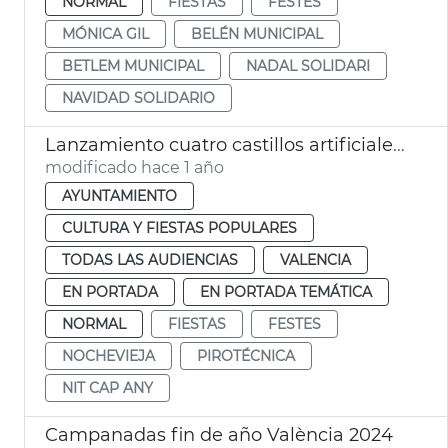
NORMAL
FIESTAS
FESTES
MÓNICA GIL
BELÉN MUNICIPAL
BETLEM MUNICIPAL
NADAL SOLIDARI
NAVIDAD SOLIDARIO
Lanzamiento cuatro castillos artificiales Nochevieja València 2024
modificado hace 1 año
AYUNTAMIENTO
CULTURA Y FIESTAS POPULARES
TODAS LAS AUDIENCIAS
VALENCIA
EN PORTADA
EN PORTADA TEMÁTICA
NORMAL
FIESTAS
FESTES
NOCHEVIEJA
PIROTÉCNICA
NIT CAP ANY
Campanadas fin de año València 2024