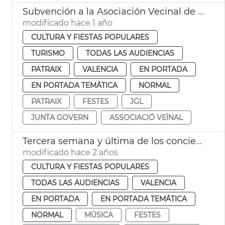
Subvención a la Asociación Vecinal de Patraix
modificado hace 1 año
CULTURA Y FIESTAS POPULARES
TURISMO
TODAS LAS AUDIENCIAS
PATRAIX
VALENCIA
EN PORTADA
EN PORTADA TEMÁTICA
NORMAL
PATRAIX
FESTES
JGL
JUNTA GOVERN
ASSOCIACIÓ VEÏNAL
Tercera semana y última de los conciertos de Viveros
modificado hace 2 años
CULTURA Y FIESTAS POPULARES
TODAS LAS AUDIENCIAS
VALENCIA
EN PORTADA
EN PORTADA TEMÁTICA
NORMAL
MÚSICA
FESTES