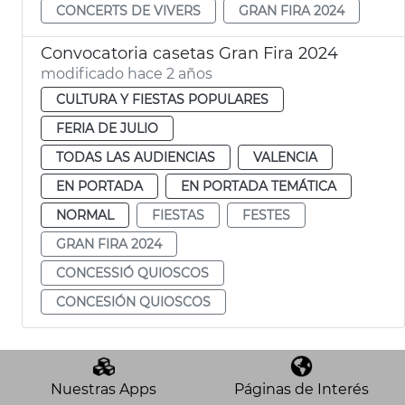
CONCERTS DE VIVERS
GRAN FIRA 2024
Convocatoria casetas Gran Fira 2024
modificado hace 2 años
CULTURA Y FIESTAS POPULARES
FERIA DE JULIO
TODAS LAS AUDIENCIAS
VALENCIA
EN PORTADA
EN PORTADA TEMÁTICA
NORMAL
FIESTAS
FESTES
GRAN FIRA 2024
CONCESSIÓ QUIOSCOS
CONCESIÓN QUIOSCOS
Nuestras Apps
Páginas de Interés