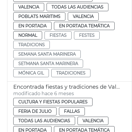
VALENCIA
TODAS LAS AUDIENCIAS
POBLATS MARITIMS
VALENCIA
EN PORTADA
EN PORTADA TEMÁTICA
NORMAL
FIESTAS
FESTES
TRADICIONS
SEMANA SANTA MARINERA
SETMANA SANTA MARINERA
MÓNICA GIL
TRADICIONES
Encontrada fiestas y tradiciones de València
modificado hace 6 meses
CULTURA Y FIESTAS POPULARES
FERIA DE JULIO
FALLAS
TODAS LAS AUDIENCIAS
VALENCIA
EN PORTADA
EN PORTADA TEMÁTICA