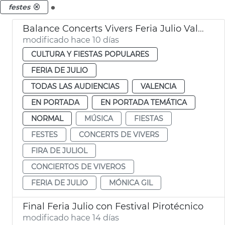
.
festes
Balance Concerts Vivers Feria Julio València 2026
modificado hace 10 días
CULTURA Y FIESTAS POPULARES
FERIA DE JULIO
TODAS LAS AUDIENCIAS
VALENCIA
EN PORTADA
EN PORTADA TEMÁTICA
NORMAL
MÚSICA
FIESTAS
FESTES
CONCERTS DE VIVERS
FIRA DE JULIOL
CONCIERTOS DE VIVEROS
FERIA DE JULIO
MÓNICA GIL
Final Feria Julio con Festival Pirotécnico
modificado hace 14 días