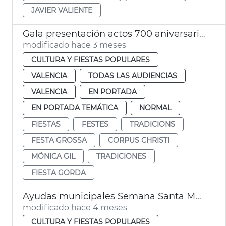
JAVIER VALIENTE
Gala presentación actos 700 aniversario Corpus Christi València
modificado hace 3 meses
CULTURA Y FIESTAS POPULARES
VALENCIA
TODAS LAS AUDIENCIAS
VALENCIA
EN PORTADA
EN PORTADA TEMÁTICA
NORMAL
FIESTAS
FESTES
TRADICIONS
FESTA GROSSA
CORPUS CHRISTI
MÓNICA GIL
TRADICIONES
FIESTA GORDA
Ayudas municipales Semana Santa Marinera València
modificado hace 4 meses
CULTURA Y FIESTAS POPULARES