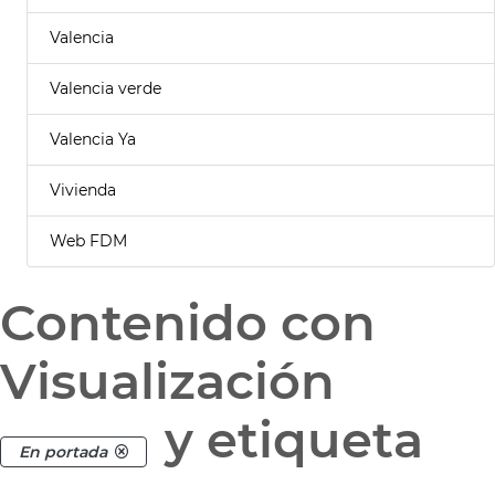
Valencia
Valencia verde
Valencia Ya
Vivienda
Web FDM
Contenido con
Visualización
y etiqueta
En portada