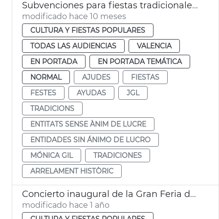
Subvenciones para fiestas tradicionales mayor arraigo histórico
modificado hace 10 meses
CULTURA Y FIESTAS POPULARES
TODAS LAS AUDIENCIAS
VALENCIA
EN PORTADA
EN PORTADA TEMÁTICA
NORMAL
AJUDES
FIESTAS
FESTES
AYUDAS
JGL
TRADICIONS
ENTITATS SENSE ÀNIM DE LUCRE
ENTIDADES SIN ÁNIMO DE LUCRO
MÓNICA GIL
TRADICIONES
ARRELAMENT HISTÒRIC
Concierto inaugural de la Gran Feria de València
modificado hace 1 año
CULTURA Y FIESTAS POPULARES