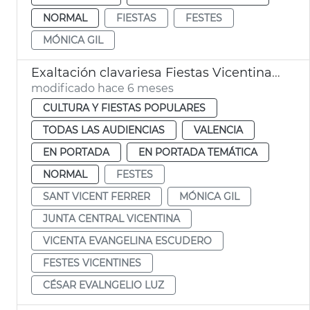
NORMAL
FIESTAS
FESTES
MÓNICA GIL
Exaltación clavariesa Fiestas Vicentinas 2026
modificado hace 6 meses
CULTURA Y FIESTAS POPULARES
TODAS LAS AUDIENCIAS
VALENCIA
EN PORTADA
EN PORTADA TEMÁTICA
NORMAL
FESTES
SANT VICENT FERRER
MÓNICA GIL
JUNTA CENTRAL VICENTINA
VICENTA EVANGELINA ESCUDERO
FESTES VICENTINES
CÉSAR EVALNGELIO LUZ