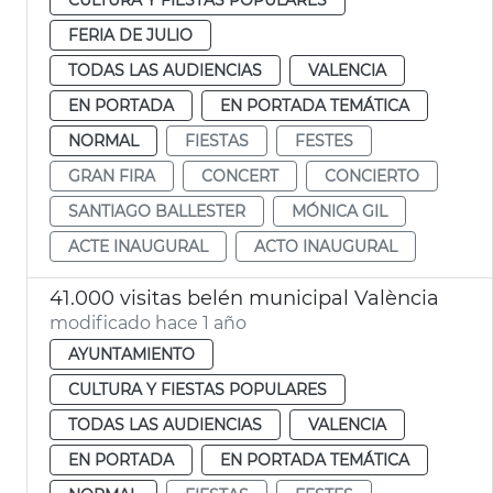
FERIA DE JULIO
TODAS LAS AUDIENCIAS
VALENCIA
EN PORTADA
EN PORTADA TEMÁTICA
NORMAL
FIESTAS
FESTES
GRAN FIRA
CONCERT
CONCIERTO
SANTIAGO BALLESTER
MÓNICA GIL
ACTE INAUGURAL
ACTO INAUGURAL
41.000 visitas belén municipal València
modificado hace 1 año
AYUNTAMIENTO
CULTURA Y FIESTAS POPULARES
TODAS LAS AUDIENCIAS
VALENCIA
EN PORTADA
EN PORTADA TEMÁTICA