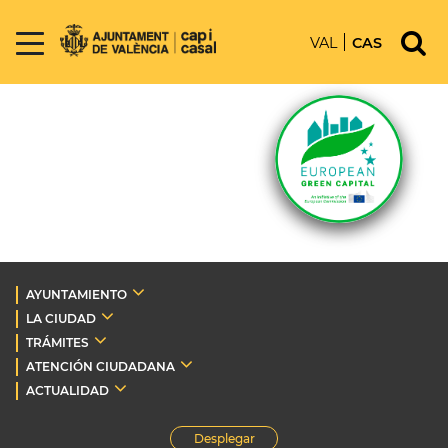
VAL
CAS
AYUNTAMIENTO
LA CIUDAD
TRÁMITES
ATENCIÓN CIUDADANA
ACTUALIDAD
Desplegar