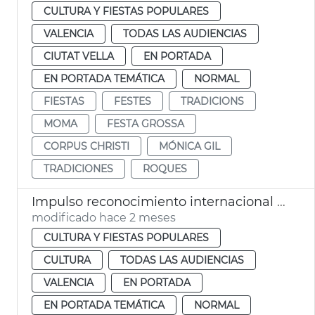
CULTURA Y FIESTAS POPULARES
VALENCIA
TODAS LAS AUDIENCIAS
CIUTAT VELLA
EN PORTADA
EN PORTADA TEMÁTICA
NORMAL
FIESTAS
FESTES
TRADICIONS
MOMA
FESTA GROSSA
CORPUS CHRISTI
MÓNICA GIL
TRADICIONES
ROQUES
Impulso reconocimiento internacional Corpus Christi València
modificado hace 2 meses
CULTURA Y FIESTAS POPULARES
CULTURA
TODAS LAS AUDIENCIAS
VALENCIA
EN PORTADA
EN PORTADA TEMÁTICA
NORMAL