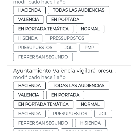
modificado hace 1 año
HACIENDA
TODAS LAS AUDIENCIAS
VALENCIA
EN PORTADA
EN PORTADA TEMÁTICA
NORMAL
HISENDA
PRESSUPOSTOS
PRESUPUESTOS
JGL
PMP
FERRER SAN SEGUNDO
Ayuntamiento València vigilará presupuesto para cumplir regla de gasto
modificado hace 1 año
HACIENDA
TODAS LAS AUDIENCIAS
VALENCIA
EN PORTADA
EN PORTADA TEMÁTICA
NORMAL
HACIENDA
PRESUPUESTOS
JGL
FERRER SAN SEGUNDO
HISIENDA