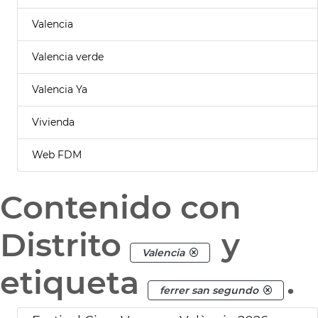
Valencia
Valencia verde
Valencia Ya
Vivienda
Web FDM
Contenido con
Distrito
y
Valencia
etiqueta
.
ferrer san segundo