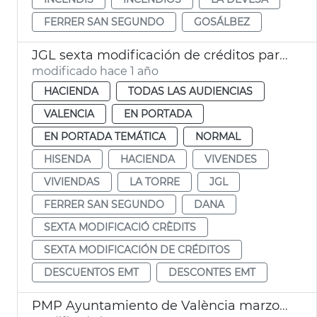
FERRER SAN SEGUNDO
GOSÁLBEZ
JGL sexta modificación de créditos para vivendes La Torre, deuda y descuentos EMT
modificado hace 1 año
HACIENDA
TODAS LAS AUDIENCIAS
VALENCIA
EN PORTADA
EN PORTADA TEMÁTICA
NORMAL
HISENDA
HACIENDA
VIVENDES
VIVIENDAS
LA TORRE
JGL
FERRER SAN SEGUNDO
DANA
SEXTA MODIFICACIÓ CRÈDITS
SEXTA MODIFICACIÓN DE CRÉDITOS
DESCUENTOS EMT
DESCONTES EMT
PMP Ayuntamiento de València marzo 2025