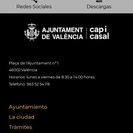
Redes Sociales
Descargas
Plaça de l'Ajuntament nº 1
46002 València
Horarios: lunes a viernes de 8:30 a 14:00 horas
Teléfono: 963 52 54 78
Ayuntamiento
La ciudad
Trámites