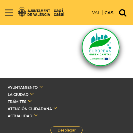
VAL
CAS
AYUNTAMIENTO
LA CIUDAD
TRÁMITES
ATENCIÓN CIUDADANA
ACTUALIDAD
Desplegar