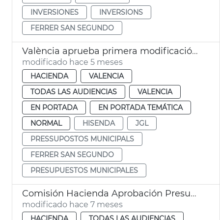
INVERSIONES
INVERSIONS
FERRER SAN SEGUNDO
València aprueba primera modificación presupuestos 2026
modificado hace 5 meses
HACIENDA
VALENCIA
TODAS LAS AUDIENCIAS
VALENCIA
EN PORTADA
EN PORTADA TEMÁTICA
NORMAL
HISENDA
JGL
PRESSUPOSTOS MUNICIPALS
FERRER SAN SEGUNDO
PRESUPUESTOS MUNICIPALES
Comisión Hacienda Aprobación Presupuestos 2026
modificado hace 7 meses
HACIENDA
TODAS LAS AUDIENCIAS