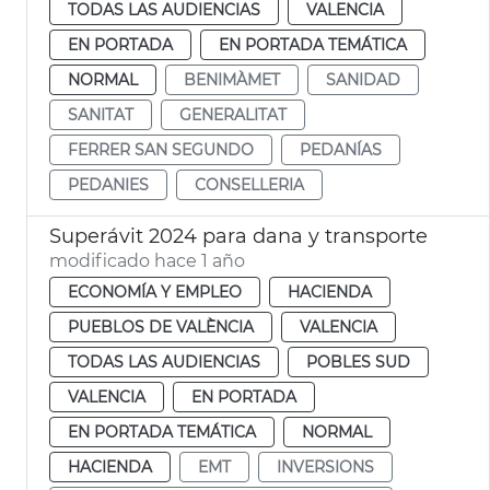
TODAS LAS AUDIENCIAS
VALENCIA
EN PORTADA
EN PORTADA TEMÁTICA
NORMAL
BENIMÀMET
SANIDAD
SANITAT
GENERALITAT
FERRER SAN SEGUNDO
PEDANÍAS
PEDANIES
CONSELLERIA
Superávit 2024 para dana y transporte
modificado hace 1 año
ECONOMÍA Y EMPLEO
HACIENDA
PUEBLOS DE VALÈNCIA
VALENCIA
TODAS LAS AUDIENCIAS
POBLES SUD
VALENCIA
EN PORTADA
EN PORTADA TEMÁTICA
NORMAL
HACIENDA
EMT
INVERSIONS