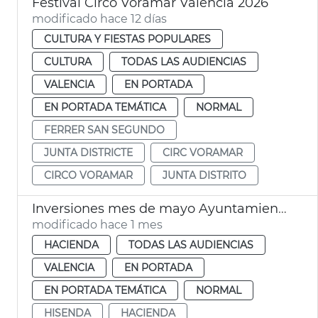
Festival Circo Voramar València 2026
modificado hace 12 días
CULTURA Y FIESTAS POPULARES
CULTURA
TODAS LAS AUDIENCIAS
VALENCIA
EN PORTADA
EN PORTADA TEMÁTICA
NORMAL
FERRER SAN SEGUNDO
JUNTA DISTRICTE
CIRC VORAMAR
CIRCO VORAMAR
JUNTA DISTRITO
Inversiones mes de mayo Ayuntamiento València
modificado hace 1 mes
HACIENDA
TODAS LAS AUDIENCIAS
VALENCIA
EN PORTADA
EN PORTADA TEMÁTICA
NORMAL
HISENDA
HACIENDA