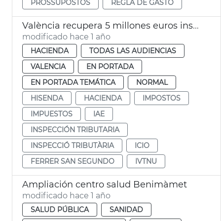
PROSSUPOSTOS
REGLA DE GASTO
València recupera 5 millones euros inspecciones tributarias 2024
modificado hace 1 año
HACIENDA
TODAS LAS AUDIENCIAS
VALENCIA
EN PORTADA
EN PORTADA TEMÁTICA
NORMAL
HISENDA
HACIENDA
IMPOSTOS
IMPUESTOS
IAE
INSPECCIÓN TRIBUTARIA
INSPECCIÓ TRIBUTÀRIA
ICIO
FERRER SAN SEGUNDO
IVTNU
Ampliación centro salud Benimàmet
modificado hace 1 año
SALUD PÚBLICA
SANIDAD