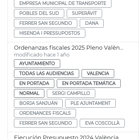
EMPRESA MUNICIPAL DE TRANSPORTE
POBLES DEL SUD
SUPERÀVIT
FERRER SAN SEGUNDO
DANA
HISENDA I PRESSUPOSTOS
Ordenanzas fiscales 2025 Pleno València
modificado hace 1 año
AYUNTAMIENTO
TODAS LAS AUDIENCIAS
VALENCIA
EN PORTADA
EN PORTADA TEMÁTICA
NORMAL
SERGI CAMPILLO
BORJA SANJUÁN
PLE AJUNTAMENT
ORDENANCES FISCALS
FERRER SAN SEGUNDO
EVA COSCOLLÀ
Ejecución Presupuesto 2024 València