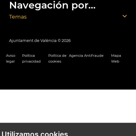
Navegación por...
Temas
Ajuntament de València ©
2026
Aviso
Política
Política de
Agencia Antifraude
Mapa
legal
privacidad
cookies
Web
Utilizamos cookies