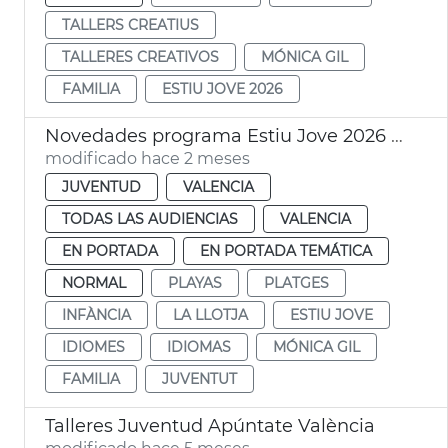
TALLERS CREATIUS
TALLERES CREATIVOS
MÓNICA GIL
FAMILIA
ESTIU JOVE 2026
Novedades programa Estiu Jove 2026 València
modificado hace 2 meses
JUVENTUD
VALENCIA
TODAS LAS AUDIENCIAS
VALENCIA
EN PORTADA
EN PORTADA TEMÁTICA
NORMAL
PLAYAS
PLATGES
INFÀNCIA
LA LLOTJA
ESTIU JOVE
IDIOMES
IDIOMAS
MÓNICA GIL
FAMILIA
JUVENTUT
Talleres Juventud Apúntate València