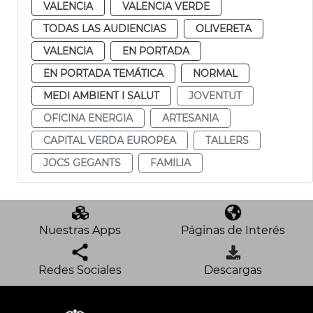
VALENCIA
VALENCIA VERDE
TODAS LAS AUDIENCIAS
OLIVERETA
VALENCIA
EN PORTADA
EN PORTADA TEMÁTICA
NORMAL
MEDI AMBIENT I SALUT
JOVENTUT
OFICINA ENERGIA
ARTESANIA
CAPITAL VERDA EUROPEA
TALLERS
JOCS GEGANTS
FAMILIA
Nuestras Apps
Páginas de Interés
Redes Sociales
Descargas