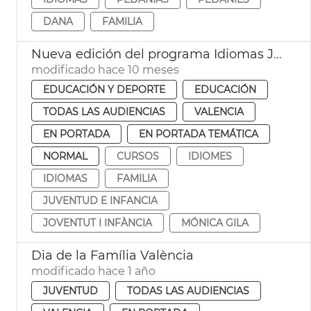
DANA
FAMILIA
Nueva edición del programa Idiomas Jóvenes
modificado hace 10 meses
EDUCACIÓN Y DEPORTE
EDUCACIÓN
TODAS LAS AUDIENCIAS
VALENCIA
EN PORTADA
EN PORTADA TEMÁTICA
NORMAL
CURSOS
IDIOMES
IDIOMAS
FAMILIA
JUVENTUD E INFANCIA
JOVENTUT I INFÀNCIA
MÓNICA GILA
Dia de la Família València
modificado hace 1 año
JUVENTUD
TODAS LAS AUDIENCIAS