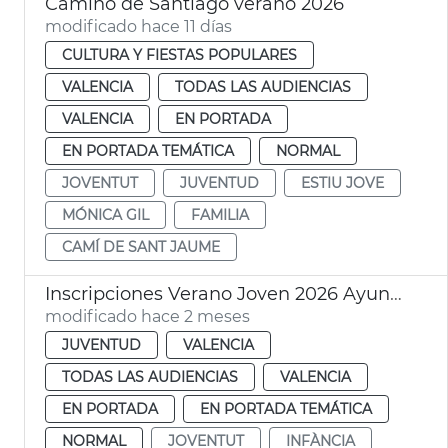
Camino de Santiago verano 2026
modificado hace 11 días
CULTURA Y FIESTAS POPULARES
VALENCIA
TODAS LAS AUDIENCIAS
VALENCIA
EN PORTADA
EN PORTADA TEMÁTICA
NORMAL
JOVENTUT
JUVENTUD
ESTIU JOVE
MÓNICA GIL
FAMILIA
CAMÍ DE SANT JAUME
Inscripciones Verano Joven 2026 Ayuntamiento València
modificado hace 2 meses
JUVENTUD
VALENCIA
TODAS LAS AUDIENCIAS
VALENCIA
EN PORTADA
EN PORTADA TEMÁTICA
NORMAL
JOVENTUT
INFÀNCIA