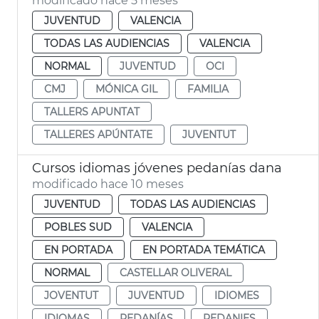
modificado hace 5 meses
JUVENTUD
VALENCIA
TODAS LAS AUDIENCIAS
VALENCIA
NORMAL
JUVENTUD
OCI
CMJ
MÓNICA GIL
FAMILIA
TALLERS APUNTAT
TALLERES APÚNTATE
JUVENTUT
Cursos idiomas jóvenes pedanías dana
modificado hace 10 meses
JUVENTUD
TODAS LAS AUDIENCIAS
POBLES SUD
VALENCIA
EN PORTADA
EN PORTADA TEMÁTICA
NORMAL
CASTELLAR OLIVERAL
JOVENTUT
JUVENTUD
IDIOMES
IDIOMAS
PEDANÍAS
PEDANIES