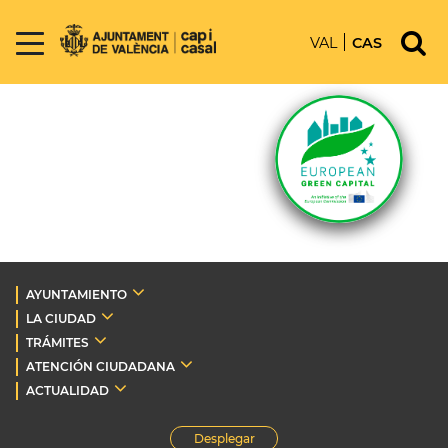
VAL
CAS
AYUNTAMIENTO
LA CIUDAD
TRÁMITES
ATENCIÓN CIUDADANA
ACTUALIDAD
Desplegar