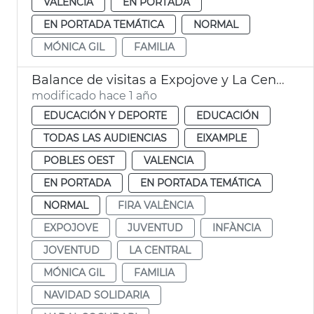
VALENCIA
EN PORTADA
EN PORTADA TEMÁTICA
NORMAL
MÓNICA GIL
FAMILIA
Balance de visitas a Expojove y La Central
modificado hace 1 año
EDUCACIÓN Y DEPORTE
EDUCACIÓN
TODAS LAS AUDIENCIAS
EIXAMPLE
POBLES OEST
VALENCIA
EN PORTADA
EN PORTADA TEMÁTICA
NORMAL
FIRA VALÈNCIA
EXPOJOVE
JUVENTUD
INFÀNCIA
JOVENTUD
LA CENTRAL
MÓNICA GIL
FAMILIA
NAVIDAD SOLIDARIA