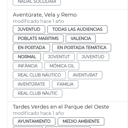
NADAL SOCLIDARI
Aventúrate, Vela y Remo
modificado hace 1 año
JUVENTUD
TODAS LAS AUDIENCIAS
POBLATS MARITIMS
VALENCIA
EN PORTADA
EN PORTADA TEMÁTICA
NORMAL
JOVENTUT
JUVENTUD
INFÀNCIA
MÓNICA GIL
REAL CLUB NÁUTICO
AVENTURAT
AVENTÚRATE
FAMILIA
REAL CLUB NÀUTIC
Tardes Verdes en el Parque del Oeste
modificado hace 1 año
AYUNTAMIENTO
MEDIO AMBIENTE