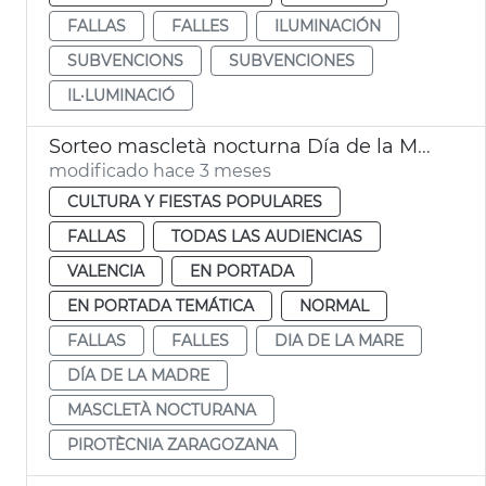
FALLAS
FALLES
ILUMINACIÓN
SUBVENCIONS
SUBVENCIONES
IL·LUMINACIÓ
Sorteo mascletà nocturna Día de la Madre València
modificado hace 3 meses
CULTURA Y FIESTAS POPULARES
FALLAS
TODAS LAS AUDIENCIAS
VALENCIA
EN PORTADA
EN PORTADA TEMÁTICA
NORMAL
FALLAS
FALLES
DIA DE LA MARE
DÍA DE LA MADRE
MASCLETÀ NOCTURANA
PIROTÈCNIA ZARAGOZANA