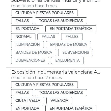
Subvenciones bandas música y alumbrado calles Fallas València
modificado hace 1 mes
CULTURA Y FIESTAS POPULARES
FALLAS
TODAS LAS AUDIENCIAS
EN PORTADA
EN PORTADA TEMÁTICA
NORMAL
FALLAS
FALLES
ILUMINACIÓN
BANDAS DE MÚSICA
BANDES DE MÚSICA
SUBVENCIONS
DUBVENCIONES
ENLLUMENTA
Exposición indumentaria valenciana Ayuntamiento València
modificado hace 2 meses
CULTURA Y FIESTAS POPULARES
FALLAS
TODAS LAS AUDIENCIAS
CIUTAT VELLA
VALENCIA
EN PORTADA
EN PORTADA TEMÁTICA