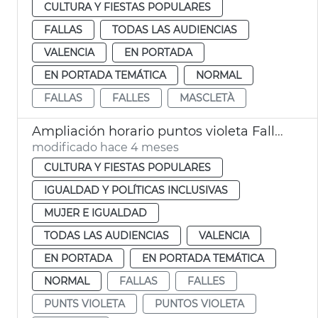
CULTURA Y FIESTAS POPULARES
FALLAS
TODAS LAS AUDIENCIAS
VALENCIA
EN PORTADA
EN PORTADA TEMÁTICA
NORMAL
FALLAS
FALLES
MASCLETÀ
Ampliación horario puntos violeta Fallas València
modificado hace 4 meses
CULTURA Y FIESTAS POPULARES
IGUALDAD Y POLÍTICAS INCLUSIVAS
MUJER E IGUALDAD
TODAS LAS AUDIENCIAS
VALENCIA
EN PORTADA
EN PORTADA TEMÁTICA
NORMAL
FALLAS
FALLES
PUNTS VIOLETA
PUNTOS VIOLETA