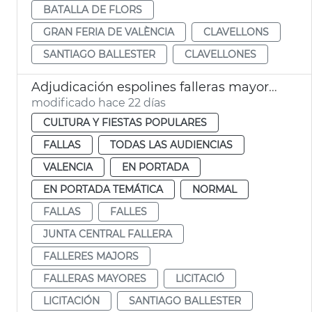
BATALLA DE FLORS
GRAN FERIA DE VALÈNCIA
CLAVELLONS
SANTIAGO BALLESTER
CLAVELLONES
Adjudicación espolines falleras mayores València 2027 y 2028
modificado hace 22 días
CULTURA Y FIESTAS POPULARES
FALLAS
TODAS LAS AUDIENCIAS
VALENCIA
EN PORTADA
EN PORTADA TEMÁTICA
NORMAL
FALLAS
FALLES
JUNTA CENTRAL FALLERA
FALLERES MAJORS
FALLERAS MAYORES
LICITACIÓ
LICITACIÓN
SANTIAGO BALLESTER