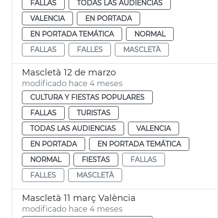
FALLAS
TODAS LAS AUDIENCIAS
VALENCIA
EN PORTADA
EN PORTADA TEMÁTICA
NORMAL
FALLAS
FALLES
MASCLETÀ
Mascletà 12 de marzo
modificado hace 4 meses
CULTURA Y FIESTAS POPULARES
FALLAS
TURISTAS
TODAS LAS AUDIENCIAS
VALENCIA
EN PORTADA
EN PORTADA TEMÁTICA
NORMAL
FIESTAS
FALLAS
FALLES
MASCLETÀ
Mascletà 11 març València
modificado hace 4 meses