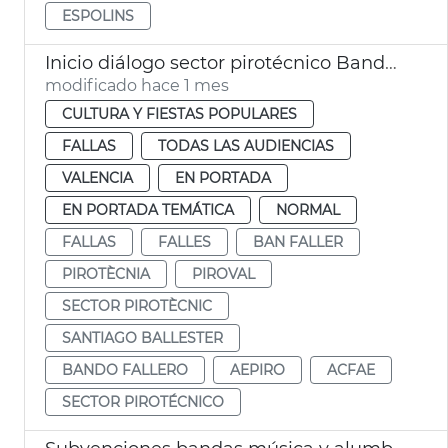
ESPOLINS
Inicio diálogo sector pirotécnico Bando Faller
modificado hace 1 mes
CULTURA Y FIESTAS POPULARES
FALLAS
TODAS LAS AUDIENCIAS
VALENCIA
EN PORTADA
EN PORTADA TEMÁTICA
NORMAL
FALLAS
FALLES
BAN FALLER
PIROTÈCNIA
PIROVAL
SECTOR PIROTÈCNIC
SANTIAGO BALLESTER
BANDO FALLERO
AEPIRO
ACFAE
SECTOR PIROTÉCNICO