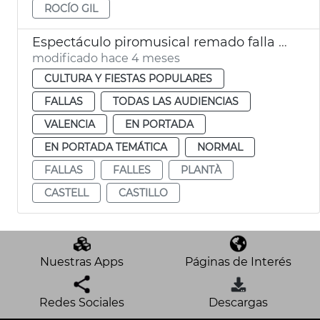
ROCÍO GIL
Espectáculo piromusical remado falla València
modificado hace 4 meses
CULTURA Y FIESTAS POPULARES
FALLAS
TODAS LAS AUDIENCIAS
VALENCIA
EN PORTADA
EN PORTADA TEMÁTICA
NORMAL
FALLAS
FALLES
PLANTÀ
CASTELL
CASTILLO
Nuestras Apps
Páginas de Interés
Redes Sociales
Descargas