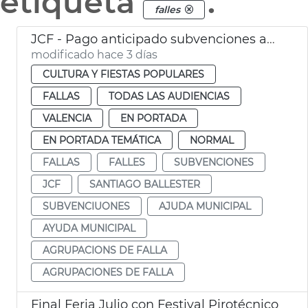
etiqueta
.
falles
JCF - Pago anticipado subvenciones agrupaciones de falla
modificado hace 3 días
CULTURA Y FIESTAS POPULARES
FALLAS
TODAS LAS AUDIENCIAS
VALENCIA
EN PORTADA
EN PORTADA TEMÁTICA
NORMAL
FALLAS
FALLES
SUBVENCIONES
JCF
SANTIAGO BALLESTER
SUBVENCIUONES
AJUDA MUNICIPAL
AYUDA MUNICIPAL
AGRUPACIONS DE FALLA
AGRUPACIONES DE FALLA
Final Feria Julio con Festival Pirotécnico