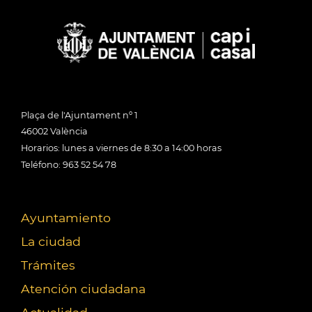
Plaça de l'Ajuntament nº 1
46002 València
Horarios: lunes a viernes de 8:30 a 14:00 horas
Teléfono: 963 52 54 78
Ayuntamiento
La ciudad
Trámites
Atención ciudadana