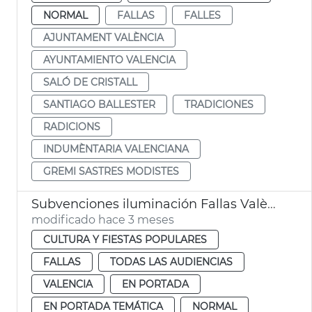
NORMAL
FALLAS
FALLES
AJUNTAMENT VALÈNCIA
AYUNTAMIENTO VALENCIA
SALÓ DE CRISTALL
SANTIAGO BALLESTER
TRADICIONES
RADICIONS
INDUMÈNTARIA VALENCIANA
GREMI SASTRES MODISTES
Subvenciones iluminación Fallas València
modificado hace 3 meses
CULTURA Y FIESTAS POPULARES
FALLAS
TODAS LAS AUDIENCIAS
VALENCIA
EN PORTADA
EN PORTADA TEMÁTICA
NORMAL