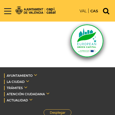
VAL
CAS
AYUNTAMIENTO
LA CIUDAD
TRÁMITES
ATENCIÓN CIUDADANA
ACTUALIDAD
Desplegar