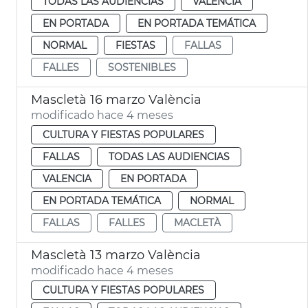
TODAS LAS AUDIENCIAS
VALENCIA
EN PORTADA
EN PORTADA TEMÁTICA
NORMAL
FIESTAS
FALLAS
FALLES
SOSTENIBLES
Mascletà 16 marzo València
modificado hace 4 meses
CULTURA Y FIESTAS POPULARES
FALLAS
TODAS LAS AUDIENCIAS
VALENCIA
EN PORTADA
EN PORTADA TEMÁTICA
NORMAL
FALLAS
FALLES
MACLETÀ
Mascletà 13 marzo València
modificado hace 4 meses
CULTURA Y FIESTAS POPULARES