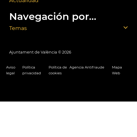
Actualidad
Navegación por...
Temas
Ajuntament de València ©
2026
Aviso
Política
Política de
Agencia Antifraude
Mapa
legal
privacidad
cookies
Web