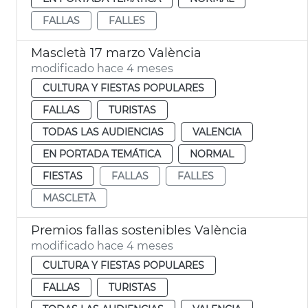
FALLAS
FALLES
Mascletà 17 marzo València
modificado hace 4 meses
CULTURA Y FIESTAS POPULARES
FALLAS
TURISTAS
TODAS LAS AUDIENCIAS
VALENCIA
EN PORTADA TEMÁTICA
NORMAL
FIESTAS
FALLAS
FALLES
MASCLETÀ
Premios fallas sostenibles València
modificado hace 4 meses
CULTURA Y FIESTAS POPULARES
FALLAS
TURISTAS