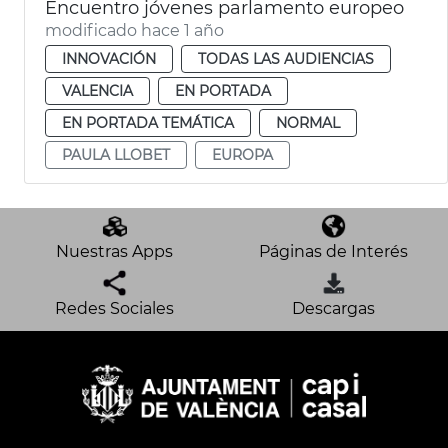
Encuentro jóvenes parlamento europeo
modificado hace 1 año
INNOVACIÓN
TODAS LAS AUDIENCIAS
VALENCIA
EN PORTADA
EN PORTADA TEMÁTICA
NORMAL
PAULA LLOBET
EUROPA
Nuestras Apps
Páginas de Interés
Redes Sociales
Descargas