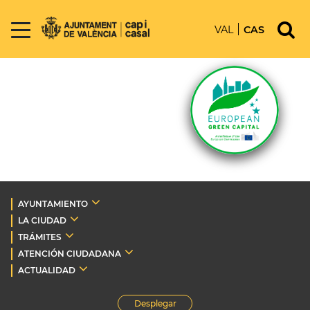
VAL
CAS
AYUNTAMIENTO
LA CIUDAD
TRÁMITES
ATENCIÓN CIUDADANA
ACTUALIDAD
Desplegar