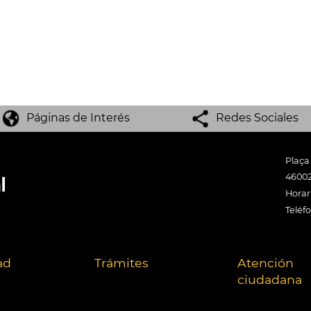
Páginas de Interés
Redes Sociales
Plaça
46002
Horari
Teléf
ad
Trámites
Atención
ciudadana