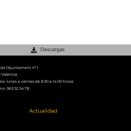
Descargas
 de l'Ajuntament nº 1
 València
os: lunes a viernes de 8:30 a 14:00 horas
ono: 963 52 54 78
Actualidad