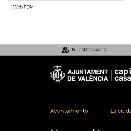
Web FDM
Nuestras Apps
Ayuntamiento
La ciud