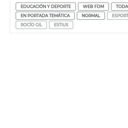
EDUCACIÓN Y DEPORTE
WEB FDM
TODA
EN PORTADA TEMÁTICA
NORMAL
ESPOR
ROCÍO GIL
ESTIUS