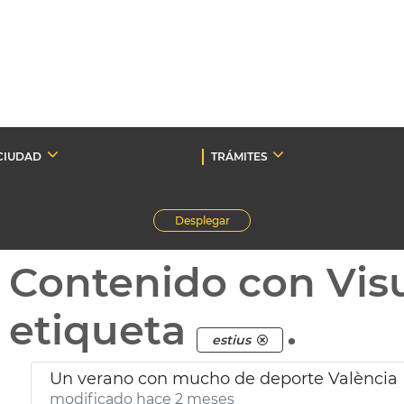
CIUDAD
TRÁMITES
Desplegar
Contenido con Vis
etiqueta
.
estius
Un verano con mucho de deporte València
modificado hace 2 meses