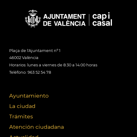
Plaça de l'Ajuntament nº 1
46002 València
Horarios: lunes a viernes de 8:30 a 14:00 horas
Teléfono: 963 52 54 78
Ayuntamiento
La ciudad
Trámites
Atención ciudadana