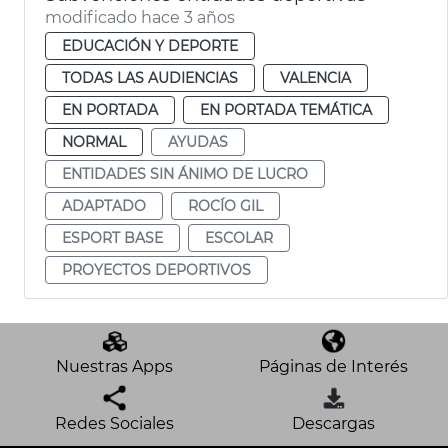
modificado hace 3 años
EDUCACIÓN Y DEPORTE
TODAS LAS AUDIENCIAS
VALENCIA
EN PORTADA
EN PORTADA TEMÁTICA
NORMAL
AYUDAS
ENTIDADES SIN ÁNIMO DE LUCRO
ADAPTADO
ROCÍO GIL
ESPORT BASE
ESCOLAR
PROYECTOS DEPORTIVOS
Nuestras Apps
Páginas de Interés
Redes Sociales
Descargas