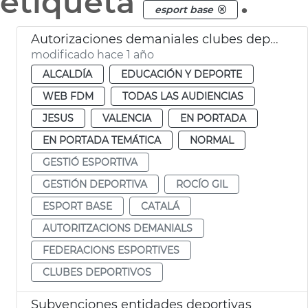
etiqueta
.
esport base
Autorizaciones demaniales clubes deportivos
modificado hace 1 año
ALCALDÍA
EDUCACIÓN Y DEPORTE
WEB FDM
TODAS LAS AUDIENCIAS
JESUS
VALENCIA
EN PORTADA
EN PORTADA TEMÁTICA
NORMAL
GESTIÓ ESPORTIVA
GESTIÓN DEPORTIVA
ROCÍO GIL
ESPORT BASE
CATALÁ
AUTORITZACIONS DEMANIALS
FEDERACIONS ESPORTIVES
CLUBES DEPORTIVOS
Subvenciones entidades deportivas