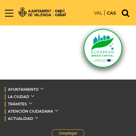
VAL
CAS
AYUNTAMIENTO
LA CIUDAD
TRÁMITES
ATENCIÓN CIUDADANA
ACTUALIDAD
Desplegar