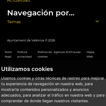
Actualidad
Navegación por...
Temas
Ajuntament de València ©
2026
Aviso
Política
Política de
Agencia Antifraude
Mapa
legal
privacidad
cookies
Web
Utilizamos cookies
Usamos cookies y otras técnicas de rastreo para mejorar
tu experiencia de navegación en nuestra web, para
mostrarte contenidos personalizados y anuncios
adecuados, para analizar el tráfico en nuestra web y para
comprender de donde llegan nuestros visitantes.