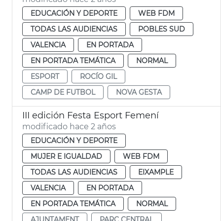
EDUCACIÓN Y DEPORTE
WEB FDM
TODAS LAS AUDIENCIAS
POBLES SUD
VALENCIA
EN PORTADA
EN PORTADA TEMÁTICA
NORMAL
ESPORT
ROCÍO GIL
CAMP DE FUTBOL
NOVA GESTA
III edición Festa Esport Femení
modificado hace 2 años
EDUCACIÓN Y DEPORTE
MUJER E IGUALDAD
WEB FDM
TODAS LAS AUDIENCIAS
EIXAMPLE
VALENCIA
EN PORTADA
EN PORTADA TEMÁTICA
NORMAL
AJUNTAMENT
PARC CENTRAL