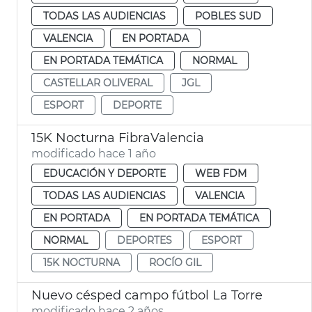
TODAS LAS AUDIENCIAS
POBLES SUD
VALENCIA
EN PORTADA
EN PORTADA TEMÁTICA
NORMAL
CASTELLAR OLIVERAL
JGL
ESPORT
DEPORTE
15K Nocturna FibraValencia
modificado hace 1 año
EDUCACIÓN Y DEPORTE
WEB FDM
TODAS LAS AUDIENCIAS
VALENCIA
EN PORTADA
EN PORTADA TEMÁTICA
NORMAL
DEPORTES
ESPORT
15K NOCTURNA
ROCÍO GIL
Nuevo césped campo fútbol La Torre
modificado hace 2 años