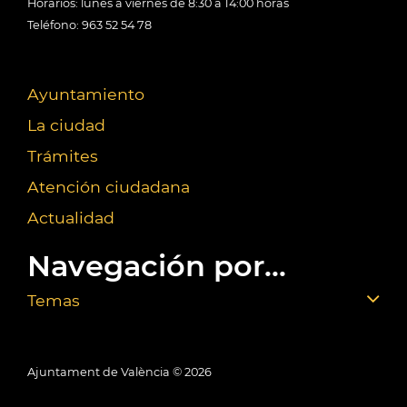
Horarios: lunes a viernes de 8:30 a 14:00 horas
Teléfono: 963 52 54 78
Ayuntamiento
La ciudad
Trámites
Atención ciudadana
Actualidad
Navegación por...
Temas
Ajuntament de València ©
2026