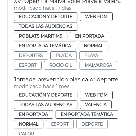
XVI Open La Malva Vòlei Playa a València
modificado hace 17 días
EDUCACIÓN Y DEPORTE
WEB FDM
TODAS LAS AUDIENCIAS
POBLATS MARITIMS
EN PORTADA
EN PORTADA TEMÁTICA
NORMAL
DEPORTES
PLATJA
PLAYA
ESPORT
ROCÍO GIL
MALVAROSA
Jornada prevención olas calor deportes València
modificado hace 1 mes
EDUCACIÓN Y DEPORTE
WEB FDM
TODAS LAS AUDIENCIAS
VALENCIA
EN PORTADA
EN PORTADA TEMÁTICA
NORMAL
ESPORT
DEPORTE
CALOR