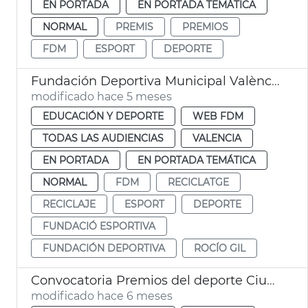
EN PORTADA
EN PORTADA TEMÁTICA
NORMAL
PREMIS
PREMIOS
FDM
ESPORT
DEPORTE
Fundación Deportiva Municipal València participa en recogida tapones para reciclaje
modificado hace 5 meses
EDUCACIÓN Y DEPORTE
WEB FDM
TODAS LAS AUDIENCIAS
VALENCIA
EN PORTADA
EN PORTADA TEMÁTICA
NORMAL
FDM
RECICLATGE
RECICLAJE
ESPORT
DEPORTE
FUNDACIÓ ESPORTIVA
FUNDACIÓN DEPORTIVA
ROCÍO GIL
Convocatoria Premios del deporte Ciudad de València
modificado hace 6 meses