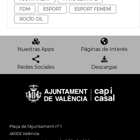
FDM
ESPORT
ESPORT FEMENÍ
ROCÍO GIL
Nuestras Apps
Páginas de Interés
Redes Sociales
Descargas
Plaça de l'Ajuntament nº 1
46002 València