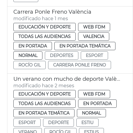
Carrera Ponle Freno València
modificado hace 1 mes
EDUCACIÓN Y DEPORTE
WEB FDM
TODAS LAS AUDIENCIAS
VALENCIA
EN PORTADA
EN PORTADA TEMÁTICA
NORMAL
DEPORTES
ESPORT
ROCÍO GIL
CARRERA PONLE FRENO
Un verano con mucho de deporte València
modificado hace 2 meses
EDUCACIÓN Y DEPORTE
WEB FDM
TODAS LAS AUDIENCIAS
EN PORTADA
EN PORTADA TEMÁTICA
NORMAL
ESPORT
DEPORTE
ESTIU
VERANO
ROCÍO GIL
ESTIUS