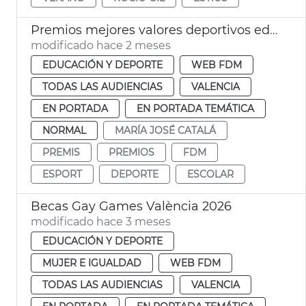
Premios mejores valores deportivos edad escolar València
modificado hace 2 meses
EDUCACIÓN Y DEPORTE
WEB FDM
TODAS LAS AUDIENCIAS
VALENCIA
EN PORTADA
EN PORTADA TEMÁTICA
NORMAL
MARÍA JOSÉ CATALÁ
PREMIS
PREMIOS
FDM
ESPORT
DEPORTE
ESCOLAR
Becas Gay Games València 2026
modificado hace 3 meses
EDUCACIÓN Y DEPORTE
MUJER E IGUALDAD
WEB FDM
TODAS LAS AUDIENCIAS
VALENCIA