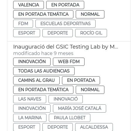
VALENCIA
EN PORTADA
EN PORTADA TEMÁTICA
NORMAL
FDM
ESCUELAS DEPORTIVAS
ESPORT
DEPORTE
ROCÍO GIL
Inauguració del GSIC Testing Lab by Microsoft
modificado hace 9 meses
INNOVACIÓN
WEB FDM
TODAS LAS AUDIENCIAS
CAMINS AL GRAU
EN PORTADA
EN PORTADA TEMÁTICA
NORMAL
LAS NAVES
INNOVACIÓ
INNOVACIÓN
MARÍA JOSÉ CATALÁ
LA MARINA
PAULA LLOBET
ESPORT
DEPORTE
ALCALDESSA