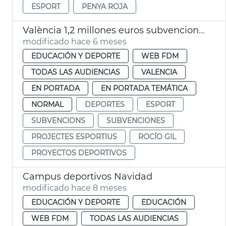
ESPORT
PENYA ROJA
València 1,2 millones euros subvenciones proyectos deportivos
modificado hace 6 meses
EDUCACIÓN Y DEPORTE
WEB FDM
TODAS LAS AUDIENCIAS
VALENCIA
EN PORTADA
EN PORTADA TEMÁTICA
NORMAL
DEPORTES
ESPORT
SUBVENCIONS
SUBVENCIONES
PROJECTES ESPORTIUS
ROCÍO GIL
PROYECTOS DEPORTIVOS
Campus deportivos Navidad
modificado hace 8 meses
EDUCACIÓN Y DEPORTE
EDUCACIÓN
WEB FDM
TODAS LAS AUDIENCIAS