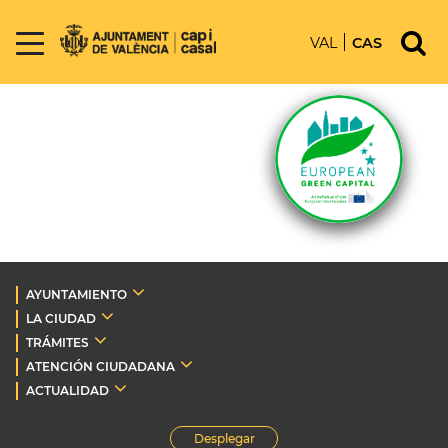
VAL
CAS
AYUNTAMIENTO
LA CIUDAD
TRÁMITES
ATENCIÓN CIUDADANA
ACTUALIDAD
Desplegar