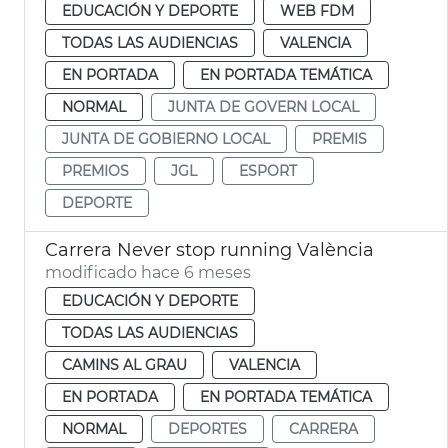
EDUCACIÓN Y DEPORTE
WEB FDM
TODAS LAS AUDIENCIAS
VALENCIA
EN PORTADA
EN PORTADA TEMÁTICA
NORMAL
JUNTA DE GOVERN LOCAL
JUNTA DE GOBIERNO LOCAL
PREMIS
PREMIOS
JGL
ESPORT
DEPORTE
Carrera Never stop running València
modificado hace 6 meses
EDUCACIÓN Y DEPORTE
TODAS LAS AUDIENCIAS
CAMINS AL GRAU
VALENCIA
EN PORTADA
EN PORTADA TEMÁTICA
NORMAL
DEPORTES
CARRERA