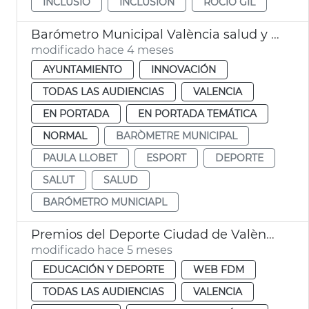
INCLUSIÓ
INCLUSIÓN
ROCÍO GIL
Barómetro Municipal València salud y deporte
modificado hace 4 meses
AYUNTAMIENTO
INNOVACIÓN
TODAS LAS AUDIENCIAS
VALENCIA
EN PORTADA
EN PORTADA TEMÁTICA
NORMAL
BARÒMETRE MUNICIPAL
PAULA LLOBET
ESPORT
DEPORTE
SALUT
SALUD
BARÓMETRO MUNICIAPL
Premios del Deporte Ciudad de València
modificado hace 5 meses
EDUCACIÓN Y DEPORTE
WEB FDM
TODAS LAS AUDIENCIAS
VALENCIA