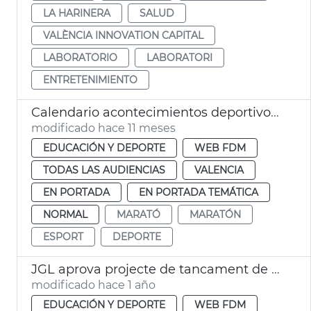
LA HARINERA
SALUD
VALÈNCIA INNOVATION CAPITAL
LABORATORIO
LABORATORI
ENTRETENIMIENTO
Calendario acontecimientos deportivos 2025 y 2026 València
modificado hace 11 meses
EDUCACIÓN Y DEPORTE
WEB FDM
TODAS LAS AUDIENCIAS
VALENCIA
EN PORTADA
EN PORTADA TEMÁTICA
NORMAL
MARATÓ
MARATÓN
ESPORT
DEPORTE
JGL aprova projecte de tancament de l'IDE de Castellar-l'Oliveral València
modificado hace 1 año
EDUCACIÓN Y DEPORTE
WEB FDM