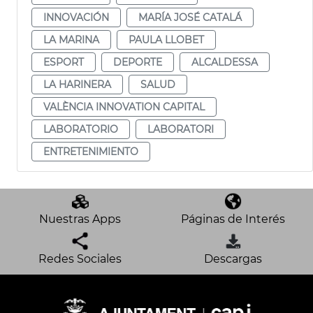
INNOVACIÓN
MARÍA JOSÉ CATALÁ
LA MARINA
PAULA LLOBET
ESPORT
DEPORTE
ALCALDESSA
LA HARINERA
SALUD
VALÈNCIA INNOVATION CAPITAL
LABORATORIO
LABORATORI
ENTRETENIMIENTO
Nuestras Apps
Páginas de Interés
Redes Sociales
Descargas