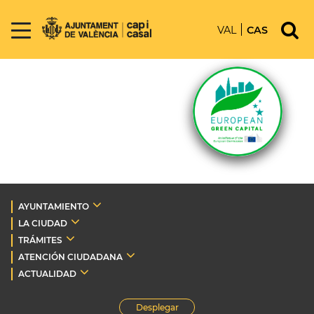
VAL
CAS
AYUNTAMIENTO
LA CIUDAD
TRÁMITES
ATENCIÓN CIUDADANA
ACTUALIDAD
Desplegar