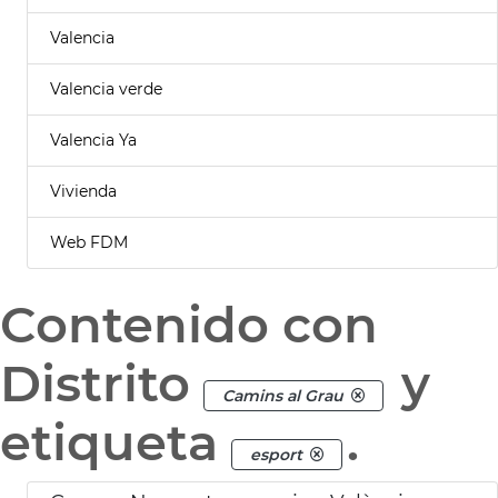
Valencia
Valencia verde
Valencia Ya
Vivienda
Web FDM
Contenido con
Distrito
y
Camins al Grau
etiqueta
.
esport