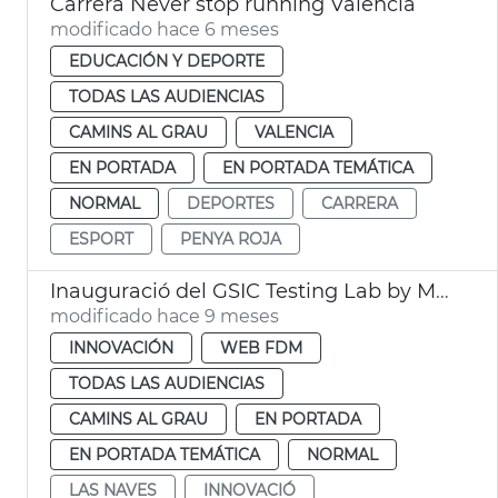
Carrera Never stop running València
modificado hace 6 meses
EDUCACIÓN Y DEPORTE
TODAS LAS AUDIENCIAS
CAMINS AL GRAU
VALENCIA
EN PORTADA
EN PORTADA TEMÁTICA
NORMAL
DEPORTES
CARRERA
ESPORT
PENYA ROJA
Inauguració del GSIC Testing Lab by Microsoft
modificado hace 9 meses
INNOVACIÓN
WEB FDM
TODAS LAS AUDIENCIAS
CAMINS AL GRAU
EN PORTADA
EN PORTADA TEMÁTICA
NORMAL
LAS NAVES
INNOVACIÓ