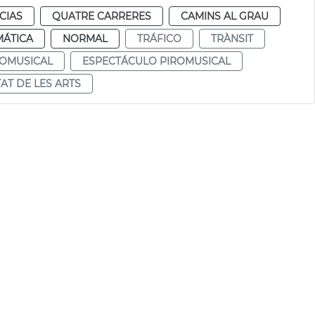
CIAS
QUATRE CARRERES
CAMINS AL GRAU
MÁTICA
NORMAL
TRÁFICO
TRÀNSIT
ROMUSICAL
ESPECTÁCULO PIROMUSICAL
TAT DE LES ARTS