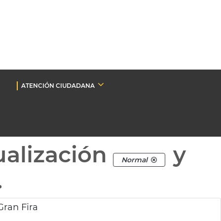
ATENCIÓN CIUDADANA
ualización
y
Normal
.
Gran Fira