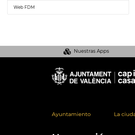
Web FDM
Nuestras Apps
Ayuntamiento
La ciud