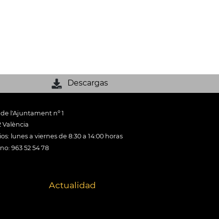
Descargas
 de l'Ajuntament nº 1
 València
os: lunes a viernes de 8:30 a 14:00 horas
ono: 963 52 54 78
Actualidad