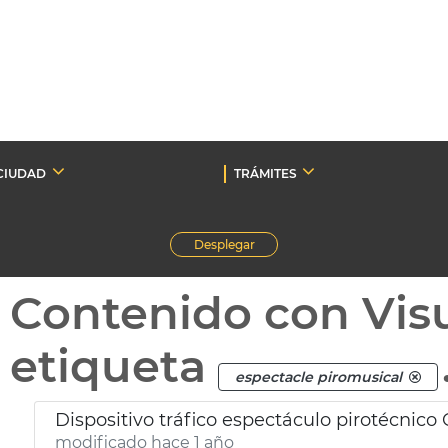
CIUDAD
TRÁMITES
Desplegar
Contenido con Vis
etiqueta
espectacle piromusical
Dispositivo tráfico espectáculo pirotécnico 
modificado hace 1 año