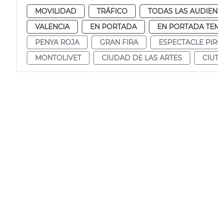
MOVILIDAD
TRÁFICO
TODAS LAS AUDIEN
VALENCIA
EN PORTADA
EN PORTADA TE
PENYA ROJA
GRAN FIRA
ESPECTACLE PI
MONTOLIVET
CIUDAD DE LAS ARTES
CIU