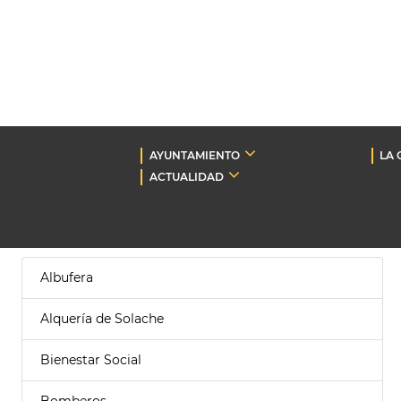
AYUNTAMIENTO
LA 
ACTUALIDAD
Albufera
Alquería de Solache
Bienestar Social