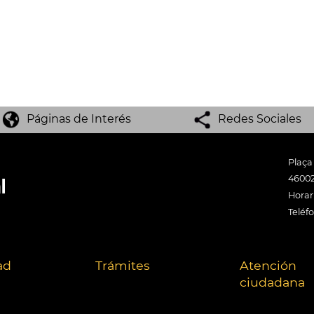
Páginas de Interés
Redes Sociales
Plaça
46002
Horari
Teléf
ad
Trámites
Atención
ciudadana