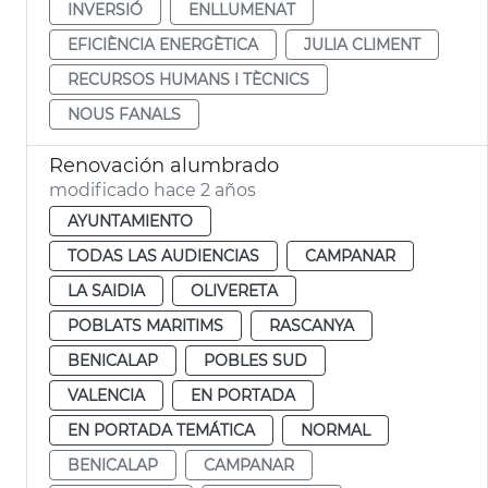
INVERSIÓ
ENLLUMENAT
EFICIÈNCIA ENERGÈTICA
JULIA CLIMENT
RECURSOS HUMANS I TÈCNICS
NOUS FANALS
Renovación alumbrado
modificado hace 2 años
AYUNTAMIENTO
TODAS LAS AUDIENCIAS
CAMPANAR
LA SAIDIA
OLIVERETA
POBLATS MARITIMS
RASCANYA
BENICALAP
POBLES SUD
VALENCIA
EN PORTADA
EN PORTADA TEMÁTICA
NORMAL
BENICALAP
CAMPANAR