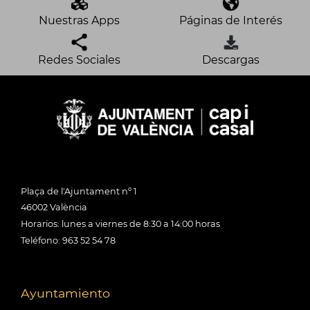
Nuestras Apps
Páginas de Interés
Redes Sociales
Descargas
Plaça de l'Ajuntament nº 1
46002 València
Horarios: lunes a viernes de 8:30 a 14:00 horas
Teléfono: 963 52 54 78
Ayuntamiento