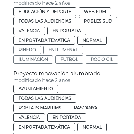
modificado hace 2 años
EDUCACIÓN Y DEPORTE
WEB FDM
TODAS LAS AUDIENCIAS
POBLES SUD
VALENCIA
EN PORTADA
EN PORTADA TEMÁTICA
NORMAL
PINEDO
ENLLUMENAT
ILUMINACIÓN
FUTBOL
ROCÍO GIL
Proyecto renovación alumbrado
modificado hace 2 años
AYUNTAMIENTO
TODAS LAS AUDIENCIAS
POBLATS MARITIMS
RASCANYA
VALENCIA
EN PORTADA
EN PORTADA TEMÁTICA
NORMAL