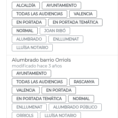
ALCALDÍA
AYUNTAMIENTO
TODAS LAS AUDIENCIAS
VALENCIA
EN PORTADA
EN PORTADA TEMÁTICA
NORMAL
JOAN RIBÓ
ALUMBRADO
ENLLUMENAT
LLUÏSA NOTARIO
Alumbrado barrio Orriols
modificado hace 3 años
AYUNTAMIENTO
TODAS LAS AUDIENCIAS
RASCANYA
VALENCIA
EN PORTADA
EN PORTADA TEMÁTICA
NORMAL
ENLLUMENAT
ALUMBRADO PÚBLICO
ORRIOLS
LLUÏSA NOTARIO