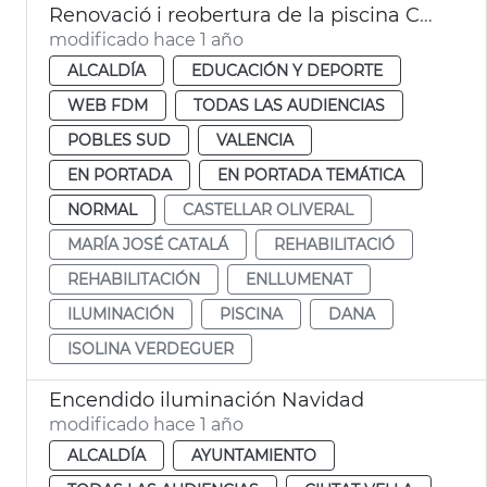
Renovació i reobertura de la piscina Castellar després de la dana
modificado hace 1 año
ALCALDÍA
EDUCACIÓN Y DEPORTE
WEB FDM
TODAS LAS AUDIENCIAS
POBLES SUD
VALENCIA
EN PORTADA
EN PORTADA TEMÁTICA
NORMAL
CASTELLAR OLIVERAL
MARÍA JOSÉ CATALÁ
REHABILITACIÓ
REHABILITACIÓN
ENLLUMENAT
ILUMINACIÓN
PISCINA
DANA
ISOLINA VERDEGUER
Encendido iluminación Navidad
modificado hace 1 año
ALCALDÍA
AYUNTAMIENTO