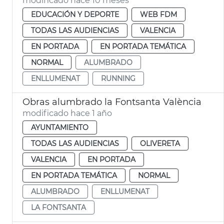
modificado hace 10 meses
EDUCACIÓN Y DEPORTE
WEB FDM
TODAS LAS AUDIENCIAS
VALENCIA
EN PORTADA
EN PORTADA TEMÁTICA
NORMAL
ALUMBRADO
ENLLUMENAT
RUNNING
Obras alumbrado la Fontsanta València
modificado hace 1 año
AYUNTAMIENTO
TODAS LAS AUDIENCIAS
OLIVERETA
VALENCIA
EN PORTADA
EN PORTADA TEMÁTICA
NORMAL
ALUMBRADO
ENLLUMENAT
LA FONTSANTA