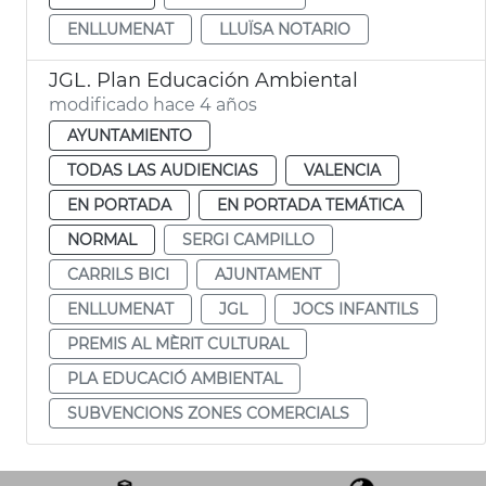
ENLLUMENAT
LLUÏSA NOTARIO
JGL. Plan Educación Ambiental
modificado hace 4 años
AYUNTAMIENTO
TODAS LAS AUDIENCIAS
VALENCIA
EN PORTADA
EN PORTADA TEMÁTICA
NORMAL
SERGI CAMPILLO
CARRILS BICI
AJUNTAMENT
ENLLUMENAT
JGL
JOCS INFANTILS
PREMIS AL MÈRIT CULTURAL
PLA EDUCACIÓ AMBIENTAL
SUBVENCIONS ZONES COMERCIALS