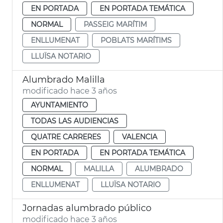
EN PORTADA
EN PORTADA TEMÁTICA
NORMAL
PASSEIG MARÍTIM
ENLLUMENAT
POBLATS MARÍTIMS
LLUÏSA NOTARIO
Alumbrado Malilla
modificado hace 3 años
AYUNTAMIENTO
TODAS LAS AUDIENCIAS
QUATRE CARRERES
VALENCIA
EN PORTADA
EN PORTADA TEMÁTICA
NORMAL
MALILLA
ALUMBRADO
ENLLUMENAT
LLUÏSA NOTARIO
Jornadas alumbrado público
modificado hace 3 años