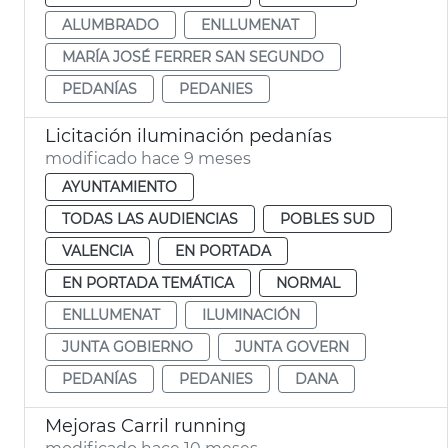
ALUMBRADO
ENLLUMENAT
MARÍA JOSÉ FERRER SAN SEGUNDO
PEDANÍAS
PEDANIES
Licitación iluminación pedanías
modificado hace 9 meses
AYUNTAMIENTO
TODAS LAS AUDIENCIAS
POBLES SUD
VALENCIA
EN PORTADA
EN PORTADA TEMÁTICA
NORMAL
ENLLUMENAT
ILUMINACIÓN
JUNTA GOBIERNO
JUNTA GOVERN
PEDANÍAS
PEDANIES
DANA
Mejoras Carril running