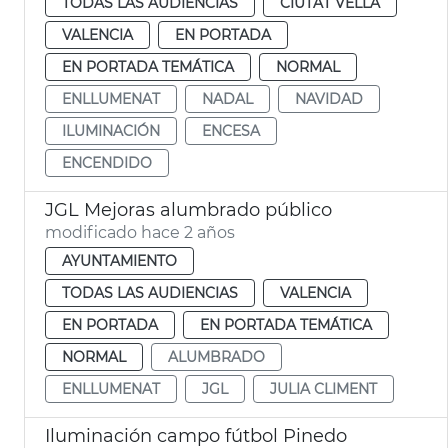
TODAS LAS AUDIENCIAS
CIUTAT VELLA
VALENCIA
EN PORTADA
EN PORTADA TEMÁTICA
NORMAL
ENLLUMENAT
NADAL
NAVIDAD
ILUMINACIÓN
ENCESA
ENCENDIDO
JGL Mejoras alumbrado público
modificado hace 2 años
AYUNTAMIENTO
TODAS LAS AUDIENCIAS
VALENCIA
EN PORTADA
EN PORTADA TEMÁTICA
NORMAL
ALUMBRADO
ENLLUMENAT
JGL
JULIA CLIMENT
Iluminación campo fútbol Pinedo