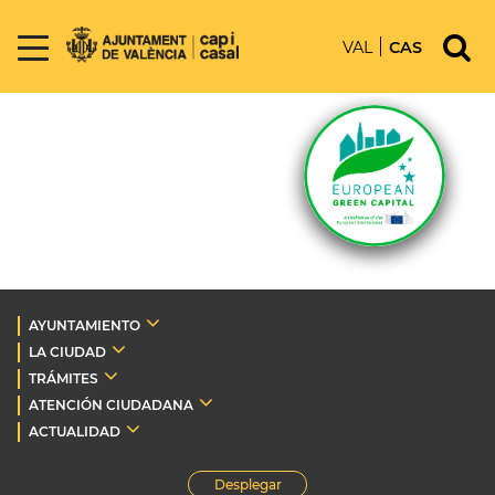
VAL
CAS
AYUNTAMIENTO
LA CIUDAD
TRÁMITES
ATENCIÓN CIUDADANA
ACTUALIDAD
Desplegar