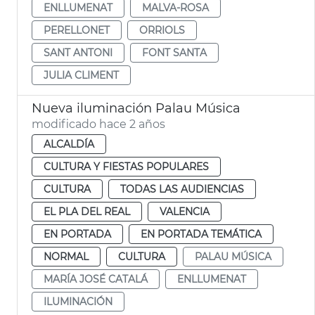
ENLLUMENAT
MALVA-ROSA
PERELLONET
ORRIOLS
SANT ANTONI
FONT SANTA
JULIA CLIMENT
Nueva iluminación Palau Música
modificado hace 2 años
ALCALDÍA
CULTURA Y FIESTAS POPULARES
CULTURA
TODAS LAS AUDIENCIAS
EL PLA DEL REAL
VALENCIA
EN PORTADA
EN PORTADA TEMÁTICA
NORMAL
CULTURA
PALAU MÚSICA
MARÍA JOSÉ CATALÁ
ENLLUMENAT
ILUMINACIÓN