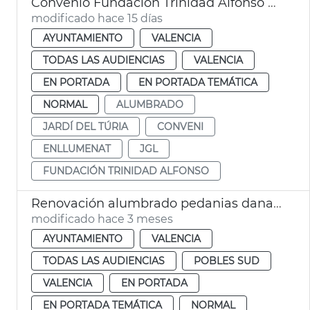
Convenio Fundación Trinidad Alfonso alumbrado ornamental Jardín del Turia
modificado hace 15 días
AYUNTAMIENTO
VALENCIA
TODAS LAS AUDIENCIAS
VALENCIA
EN PORTADA
EN PORTADA TEMÁTICA
NORMAL
ALUMBRADO
JARDÍ DEL TÚRIA
CONVENI
ENLLUMENAT
JGL
FUNDACIÓN TRINIDAD ALFONSO
Renovación alumbrado pedanias dana València
modificado hace 3 meses
AYUNTAMIENTO
VALENCIA
TODAS LAS AUDIENCIAS
POBLES SUD
VALENCIA
EN PORTADA
EN PORTADA TEMÁTICA
NORMAL