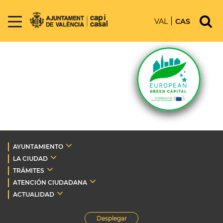
VAL
CAS
AYUNTAMIENTO
LA CIUDAD
TRÁMITES
ATENCIÓN CIUDADANA
ACTUALIDAD
Desplegar