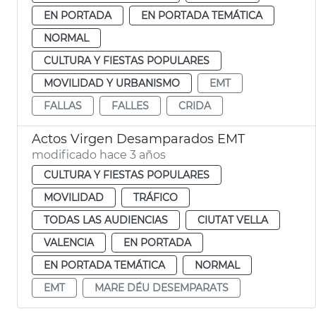
EN PORTADA
EN PORTADA TEMÁTICA
NORMAL
CULTURA Y FIESTAS POPULARES
MOVILIDAD Y URBANISMO
EMT
FALLAS
FALLES
CRIDA
Actos Virgen Desamparados EMT
modificado hace 3 años
CULTURA Y FIESTAS POPULARES
MOVILIDAD
TRÁFICO
TODAS LAS AUDIENCIAS
CIUTAT VELLA
VALENCIA
EN PORTADA
EN PORTADA TEMÁTICA
NORMAL
EMT
MARE DÉU DESEMPARATS