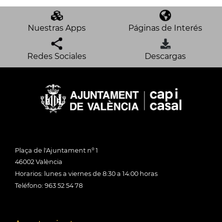
Nuestras Apps
Páginas de Interés
Redes Sociales
Descargas
Plaça de l'Ajuntament nº 1
46002 València
Horarios: lunes a viernes de 8:30 a 14:00 horas
Teléfono: 963 52 54 78