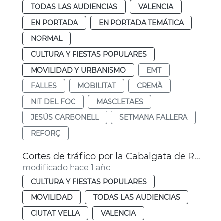
TODAS LAS AUDIENCIAS
VALENCIA
EN PORTADA
EN PORTADA TEMÁTICA
NORMAL
CULTURA Y FIESTAS POPULARES
MOVILIDAD Y URBANISMO
EMT
FALLES
MOBILITAT
CREMÀ
NIT DEL FOC
MASCLETAES
JESÚS CARBONELL
SETMANA FALLERA
REFORÇ
Cortes de tráfico por la Cabalgata de Reyes en València
modificado hace 1 año
CULTURA Y FIESTAS POPULARES
MOVILIDAD
TODAS LAS AUDIENCIAS
CIUTAT VELLA
VALENCIA