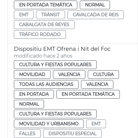
EN PORTADA TEMÁTICA
NORMAL
EMT
TRÀNSIT
CAVALCADA DE REIS
CABALGATA DE REYES
TRÁFICO RODADO
Dispositiu EMT Ofrena i Nit del Foc
modificado hace 2 años
CULTURA Y FIESTAS POPULARES
MOVILIDAD
VALENCIA
CULTURA
TODAS LAS AUDIENCIAS
VALENCIA
EN PORTADA
EN PORTADA TEMÁTICA
NORMAL
CULTURA Y FIESTAS POPULARES
MOVILIDAD Y URBANISMO
EMT
FALLES
DISPOSITIU ESPECIAL