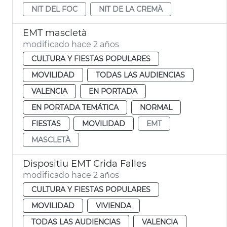
NIT DEL FOC
NIT DE LA CREMÀ
EMT mascletà
modificado hace 2 años
CULTURA Y FIESTAS POPULARES
MOVILIDAD
TODAS LAS AUDIENCIAS
VALENCIA
EN PORTADA
EN PORTADA TEMÁTICA
NORMAL
FIESTAS
MOVILIDAD
EMT
MASCLETÀ
Dispositiu EMT Crida Falles
modificado hace 2 años
CULTURA Y FIESTAS POPULARES
MOVILIDAD
VIVIENDA
TODAS LAS AUDIENCIAS
VALENCIA