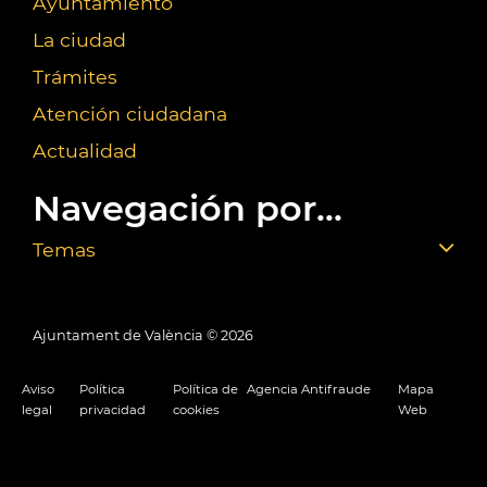
Ayuntamiento
La ciudad
Trámites
Atención ciudadana
Actualidad
Navegación por...
Temas
Ajuntament de València ©
2026
Aviso
Política
Política de
Agencia Antifraude
Mapa
legal
privacidad
cookies
Web