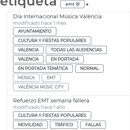
etiqueta
.
emt
Día Internacional Música València
modificado hace 1 mes
AYUNTAMIENTO
CULTURA Y FIESTAS POPULARES
VALENCIA
TODAS LAS AUDIENCIAS
VALENCIA
EN PORTADA
EN PORTADA TEMÁTICA
NORMAL
MÚSICA
EMT
VALÈNCIA MÚSIC CITY
Refuerzo EMT semana fallera
modificado hace 1 año
CULTURA Y FIESTAS POPULARES
MOVILIDAD
TRÁFICO
FALLAS