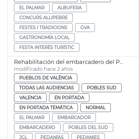
EL PALMAR
ALBUFERA
CONCURS ALLIPEBRE
FESTES I TRADICIONS
GVA
GASTRONOMÍA LOCAL
FESTA INTERÉS TURÍSTIC
Rehabilitación del embarcadero del Palmar
modificado hace 2 años
PUEBLOS DE VALÈNCIA
TODAS LAS AUDIENCIAS
POBLES SUD
VALENCIA
EN PORTADA
EN PORTADA TEMÁTICA
NORMAL
EL PALMAR
EMBARCADOR
EMBARCADERO
POBLES DEL SUD
JGL
PEDANÍAS
PEDANIES