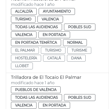
modificado hace 1 año
ALCALDÍA
AYUNTAMIENTO
TURISMO
VALENCIA
TODAS LAS AUDIENCIAS
POBLES SUD
VALENCIA
EN PORTADA
EN PORTADA TEMÁTICA
NORMAL
EL PALMAR
TURISMO
TURISME
HOSTELERÍA
CATALÁ
DANA
LLOBET
Trilladora de El Tocaio El Palmar
modificado hace 1 año
PUEBLOS DE VALÈNCIA
TODAS LAS AUDIENCIAS
POBLES SUD
VALENCIA
EN PORTADA