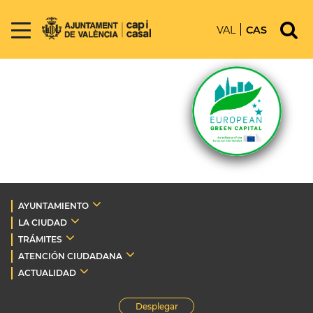
VAL
CAS
AYUNTAMIENTO
LA CIUDAD
TRÁMITES
ATENCIÓN CIUDADANA
ACTUALIDAD
Desplegar