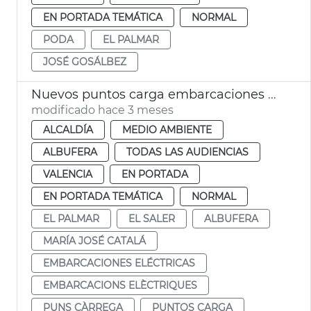
EN PORTADA TEMÁTICA
NORMAL
PODA
EL PALMAR
JOSÉ GOSÁLBEZ
Nuevos puntos carga embarcaciones eléctricas Albufera València
modificado hace 3 meses
ALCALDÍA
MEDIO AMBIENTE
ALBUFERA
TODAS LAS AUDIENCIAS
VALENCIA
EN PORTADA
EN PORTADA TEMÁTICA
NORMAL
EL PALMAR
EL SALER
ALBUFERA
MARÍA JOSÉ CATALÁ
EMBARCACIONES ELÉCTRICAS
EMBARCACIONS ELÈCTRIQUES
PUNS CÀRREGA
PUNTOS CARGA