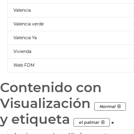
Valencia
Valencia verde
Valencia Ya
Vivienda
Web FDM
Contenido con
Visualización
Normal
y etiqueta
.
el palmar