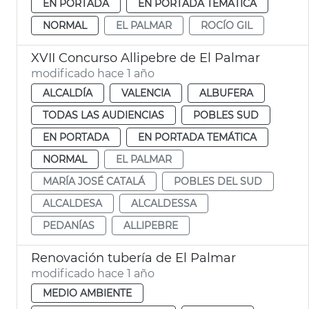
EN PORTADA
EN PORTADA TEMÁTICA
NORMAL
EL PALMAR
ROCÍO GIL
XVII Concurso Allipebre de El Palmar
modificado hace 1 año
ALCALDÍA
VALENCIA
ALBUFERA
TODAS LAS AUDIENCIAS
POBLES SUD
EN PORTADA
EN PORTADA TEMÁTICA
NORMAL
EL PALMAR
MARÍA JOSÉ CATALÁ
POBLES DEL SUD
ALCALDESA
ALCALDESSA
PEDANÍAS
ALLIPEBRE
Renovación tubería de El Palmar
modificado hace 1 año
MEDIO AMBIENTE