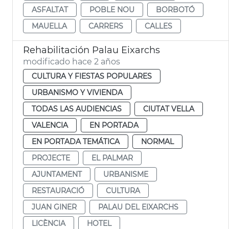
ASFALTAT
POBLE NOU
BORBOTÓ
MAUELLA
CARRERS
CALLES
Rehabilitación Palau Eixarchs
modificado hace 2 años
CULTURA Y FIESTAS POPULARES
URBANISMO Y VIVIENDA
TODAS LAS AUDIENCIAS
CIUTAT VELLA
VALENCIA
EN PORTADA
EN PORTADA TEMÁTICA
NORMAL
PROJECTE
EL PALMAR
AJUNTAMENT
URBANISME
RESTAURACIÓ
CULTURA
JUAN GINER
PALAU DEL EIXARCHS
LICÈNCIA
HOTEL