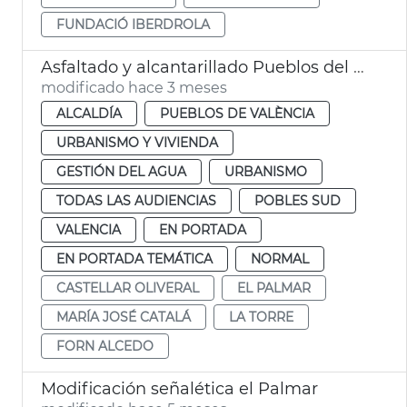
FUNDACIÓ IBERDROLA
Asfaltado y alcantarillado Pueblos del Sur València
modificado hace 3 meses
ALCALDÍA
PUEBLOS DE VALÈNCIA
URBANISMO Y VIVIENDA
GESTIÓN DEL AGUA
URBANISMO
TODAS LAS AUDIENCIAS
POBLES SUD
VALENCIA
EN PORTADA
EN PORTADA TEMÁTICA
NORMAL
CASTELLAR OLIVERAL
EL PALMAR
MARÍA JOSÉ CATALÁ
LA TORRE
FORN ALCEDO
Modificación señalética el Palmar