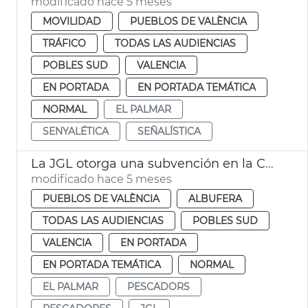
modificado hace 5 meses
MOVILIDAD
PUEBLOS DE VALÈNCIA
TRÁFICO
TODAS LAS AUDIENCIAS
POBLES SUD
VALENCIA
EN PORTADA
EN PORTADA TEMÁTICA
NORMAL
EL PALMAR
SENYALÉTICA
SEÑALÍSTICA
La JGL otorga una subvención en la Comunidad de Pescadores del Palmar València
modificado hace 5 meses
PUEBLOS DE VALÈNCIA
ALBUFERA
TODAS LAS AUDIENCIAS
POBLES SUD
VALENCIA
EN PORTADA
EN PORTADA TEMÁTICA
NORMAL
EL PALMAR
PESCADORS