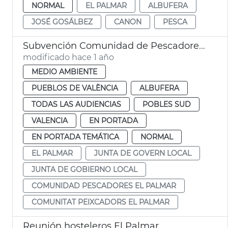
NORMAL
EL PALMAR
ALBUFERA
JOSÉ GOSÁLBEZ
CANON
PESCA
Subvención Comunidad de Pescadores de El Palmar
modificado hace 1 año
MEDIO AMBIENTE
PUEBLOS DE VALÈNCIA
ALBUFERA
TODAS LAS AUDIENCIAS
POBLES SUD
VALENCIA
EN PORTADA
EN PORTADA TEMÁTICA
NORMAL
EL PALMAR
JUNTA DE GOVERN LOCAL
JUNTA DE GOBIERNO LOCAL
COMUNIDAD PESCADORES EL PALMAR
COMUNITAT PEIXCADORS EL PALMAR
Reunión hosteleros El Palmar