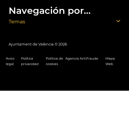
Navegación por...
Temas
Ajuntament de València ©
2026
Aviso
Política
Política de
Agencia Antifraude
Mapa
legal
privacidad
cookies
Web