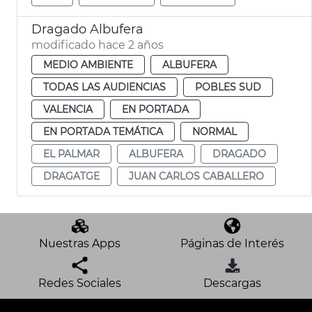
Dragado Albufera
modificado hace 2 años
MEDIO AMBIENTE
ALBUFERA
TODAS LAS AUDIENCIAS
POBLES SUD
VALENCIA
EN PORTADA
EN PORTADA TEMÁTICA
NORMAL
EL PALMAR
ALBUFERA
DRAGADO
DRAGATGE
JUAN CARLOS CABALLERO
Nuestras Apps
Páginas de Interés
Redes Sociales
Descargas