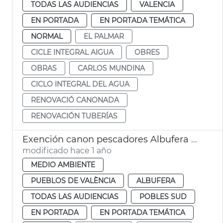
TODAS LAS AUDIENCIAS
VALENCIA
EN PORTADA
EN PORTADA TEMÁTICA
NORMAL
EL PALMAR
CICLE INTEGRAL AIGUA
OBRES
OBRAS
CARLOS MUNDINA
CICLO INTEGRAL DEL AGUA
RENOVACIÓ CANONADA
RENOVACIÓN TUBERÍAS
Exención canon pescadores Albufera València
modificado hace 1 año
MEDIO AMBIENTE
PUEBLOS DE VALÈNCIA
ALBUFERA
TODAS LAS AUDIENCIAS
POBLES SUD
EN PORTADA
EN PORTADA TEMÁTICA