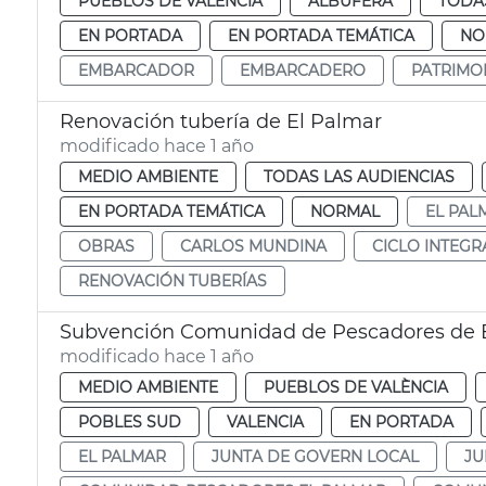
PUEBLOS DE VALÈNCIA
ALBUFERA
TODAS
EN PORTADA
EN PORTADA TEMÁTICA
NO
EMBARCADOR
EMBARCADERO
PATRIMO
Renovación tubería de El Palmar
modificado hace 1 año
MEDIO AMBIENTE
TODAS LAS AUDIENCIAS
EN PORTADA TEMÁTICA
NORMAL
EL PAL
OBRAS
CARLOS MUNDINA
CICLO INTEGR
RENOVACIÓN TUBERÍAS
Subvención Comunidad de Pescadores de 
modificado hace 1 año
MEDIO AMBIENTE
PUEBLOS DE VALÈNCIA
POBLES SUD
VALENCIA
EN PORTADA
EL PALMAR
JUNTA DE GOVERN LOCAL
JU