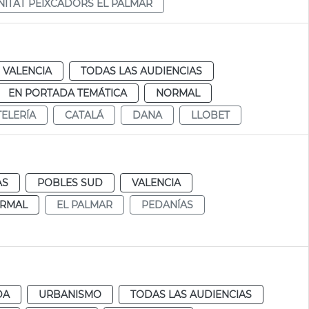
ITAT PEIXCADORS EL PALMAR
VALENCIA
TODAS LAS AUDIENCIAS
EN PORTADA TEMÁTICA
NORMAL
ELERÍA
CATALÁ
DANA
LLOBET
AS
POBLES SUD
VALENCIA
RMAL
EL PALMAR
PEDANÍAS
DA
URBANISMO
TODAS LAS AUDIENCIAS