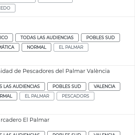
CEDO
ICO
TODAS LAS AUDIENCIAS
POBLES SUD
MÁTICA
NORMAL
EL PALMAR
idad de Pescadores del Palmar València
 LAS AUDIENCIAS
POBLES SUD
VALENCIA
RMAL
EL PALMAR
PESCADORS
arcadero El Palmar