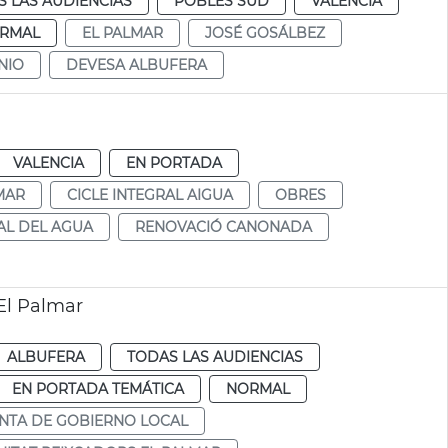
 LAS AUDIENCIAS
POBLES SUD
VALENCIA
RMAL
EL PALMAR
JOSÉ GOSÁLBEZ
NIO
DEVESA ALBUFERA
VALENCIA
EN PORTADA
MAR
CICLE INTEGRAL AIGUA
OBRES
AL DEL AGUA
RENOVACIÓ CANONADA
El Palmar
ALBUFERA
TODAS LAS AUDIENCIAS
EN PORTADA TEMÁTICA
NORMAL
NTA DE GOBIERNO LOCAL