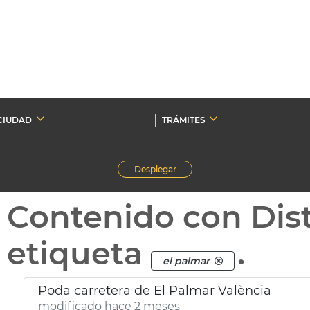
CIUDAD
TRÁMITES
Desplegar
Contenido con Dist
etiqueta
.
el palmar
Poda carretera de El Palmar València
modificado hace 2 meses