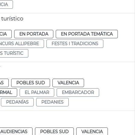
CIA
turístico
CIA
EN PORTADA
EN PORTADA TEMÁTICA
NCURS ALLIPEBRE
FESTES I TRADICIONS
S TURÍSTIC
r
AS
POBLES SUD
VALENCIA
RMAL
EL PALMAR
EMBARCADOR
PEDANÍAS
PEDANIES
 AUDIENCIAS
POBLES SUD
VALENCIA