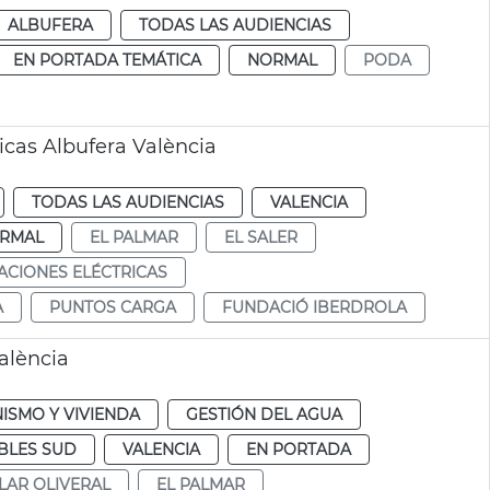
ALBUFERA
TODAS LAS AUDIENCIAS
EN PORTADA TEMÁTICA
NORMAL
PODA
cas Albufera València
TODAS LAS AUDIENCIAS
VALENCIA
RMAL
EL PALMAR
EL SALER
CIONES ELÉCTRICAS
A
PUNTOS CARGA
FUNDACIÓ IBERDROLA
València
ISMO Y VIVIENDA
GESTIÓN DEL AGUA
BLES SUD
VALENCIA
EN PORTADA
LAR OLIVERAL
EL PALMAR