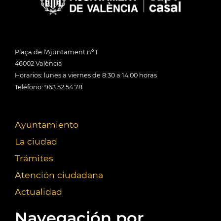
Plaça de l'Ajuntament nº 1
46002 València
Horarios: lunes a viernes de 8:30 a 14:00 horas
Teléfono: 963 52 54 78
Ayuntamiento
La ciudad
Trámites
Atención ciudadana
Actualidad
Navegación por...