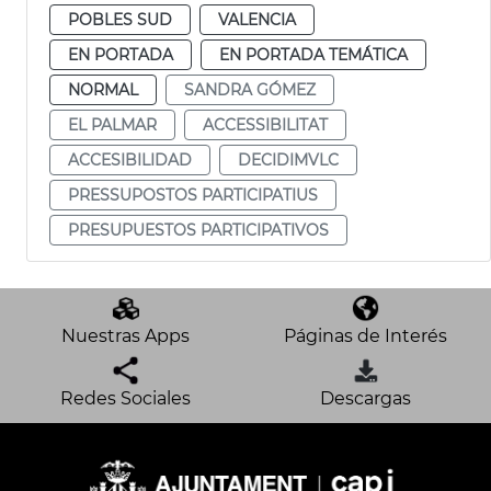
POBLES SUD
VALENCIA
EN PORTADA
EN PORTADA TEMÁTICA
NORMAL
SANDRA GÓMEZ
EL PALMAR
ACCESSIBILITAT
ACCESIBILIDAD
DECIDIMVLC
PRESSUPOSTOS PARTICIPATIUS
PRESUPUESTOS PARTICIPATIVOS
Nuestras Apps
Páginas de Interés
Redes Sociales
Descargas