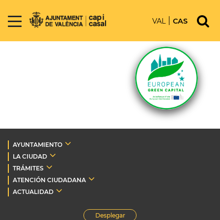
VAL
CAS
AYUNTAMIENTO
LA CIUDAD
TRÁMITES
ATENCIÓN CIUDADANA
ACTUALIDAD
Desplegar