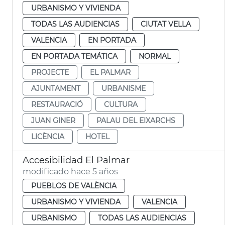
URBANISMO Y VIVIENDA
TODAS LAS AUDIENCIAS
CIUTAT VELLA
VALENCIA
EN PORTADA
EN PORTADA TEMÁTICA
NORMAL
PROJECTE
EL PALMAR
AJUNTAMENT
URBANISME
RESTAURACIÓ
CULTURA
JUAN GINER
PALAU DEL EIXARCHS
LICÈNCIA
HOTEL
Accesibilidad El Palmar
modificado hace 5 años
PUEBLOS DE VALÈNCIA
URBANISMO Y VIVIENDA
VALENCIA
URBANISMO
TODAS LAS AUDIENCIAS