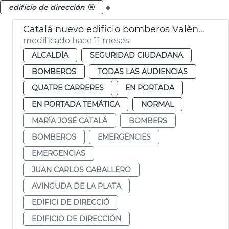
.
edificio de dirección
Catalá nuevo edificio bomberos València
modificado hace 11 meses
ALCALDÍA
SEGURIDAD CIUDADANA
BOMBEROS
TODAS LAS AUDIENCIAS
QUATRE CARRERES
EN PORTADA
EN PORTADA TEMÁTICA
NORMAL
MARÍA JOSÉ CATALÁ
BOMBERS
BOMBEROS
EMERGENCIES
EMERGENCIAS
JUAN CARLOS CABALLERO
AVINGUDA DE LA PLATA
EDIFICI DE DIRECCIÓ
EDIFICIO DE DIRECCIÓN