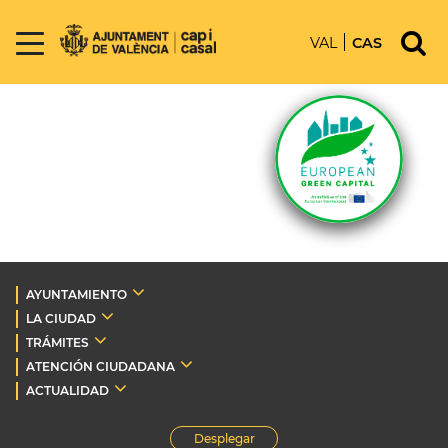
VAL
CAS
AYUNTAMIENTO
LA CIUDAD
TRÁMITES
ATENCIÓN CIUDADANA
ACTUALIDAD
Desplegar