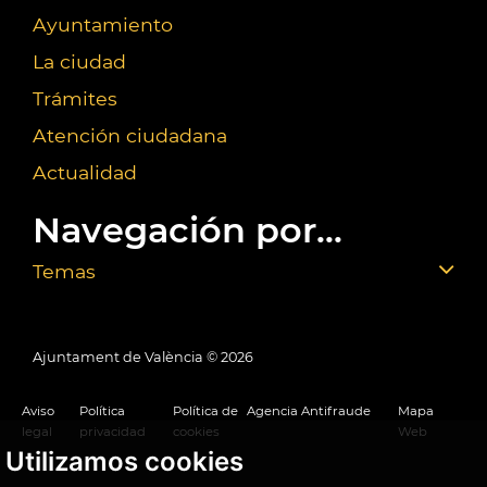
Ayuntamiento
La ciudad
Trámites
Atención ciudadana
Actualidad
Navegación por...
Temas
Ajuntament de València ©
2026
Aviso
Política
Política de
Agencia Antifraude
Mapa
legal
privacidad
cookies
Web
Utilizamos cookies