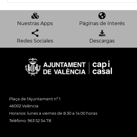
Nuestras Apps
Páginas de Interés
Redes Sociales
Descargas
Plaça de l'Ajuntament nº 1
46002 València
Horarios: lunes a viernes de 8:30 a 14:00 horas
Teléfono: 963 52 54 78