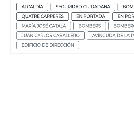
ALCALDÍA
SEGURIDAD CIUDADANA
BOM
QUATRE CARRERES
EN PORTADA
EN POR
MARÍA JOSÉ CATALÁ
BOMBERS
BOMBER
JUAN CARLOS CABALLERO
AVINGUDA DE LA P
EDIFICIO DE DIRECCIÓN