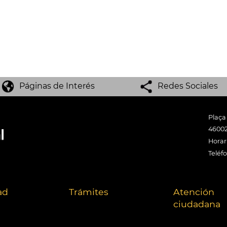
Páginas de Interés
Redes Sociales
Plaça
46002
Horari
Teléf
ad
Trámites
Atención
ciudadana