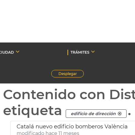
CIUDAD
TRÁMITES
Desplegar
Contenido con Dist
etiqueta
.
edificio de dirección
Catalá nuevo edificio bomberos València
modificado hace 11 meses