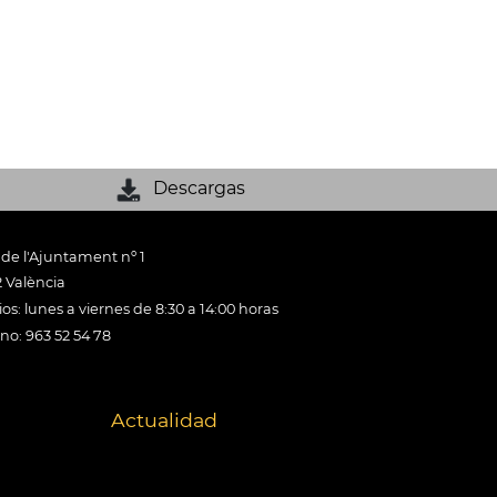
Descargas
 de l'Ajuntament nº 1
 València
os: lunes a viernes de 8:30 a 14:00 horas
ono: 963 52 54 78
Actualidad