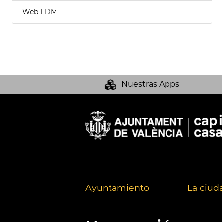
Web FDM
Nuestras Apps
Ayuntamiento
La ciud