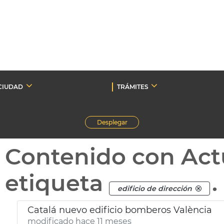
CIUDAD
TRÁMITES
Desplegar
Contenido con Act
etiqueta
.
edificio de dirección
Catalá nuevo edificio bomberos València
modificado hace 11 meses