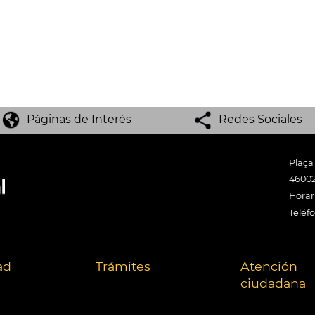
Páginas de Interés
Redes Sociales
Plaça
46002
Horari
Teléf
ad
Trámites
Atención
ciudadana