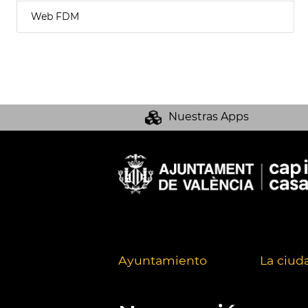
Web FDM
Nuestras Apps
Ayuntamiento
La ciud