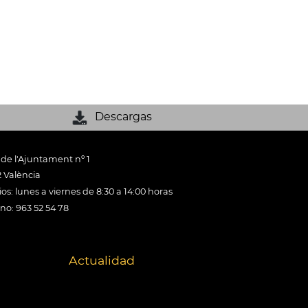
Descargas
 de l'Ajuntament nº 1
 València
os: lunes a viernes de 8:30 a 14:00 horas
ono: 963 52 54 78
Actualidad