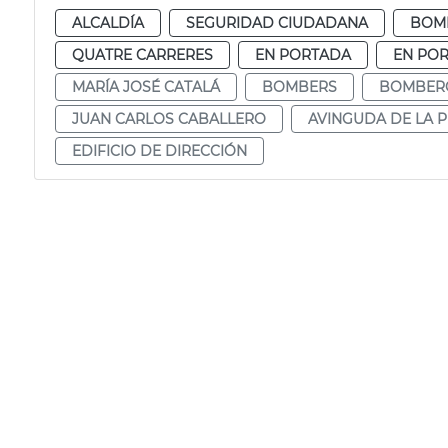
ALCALDÍA
SEGURIDAD CIUDADANA
BOM
QUATRE CARRERES
EN PORTADA
EN POR
MARÍA JOSÉ CATALÁ
BOMBERS
BOMBER
JUAN CARLOS CABALLERO
AVINGUDA DE LA P
EDIFICIO DE DIRECCIÓN