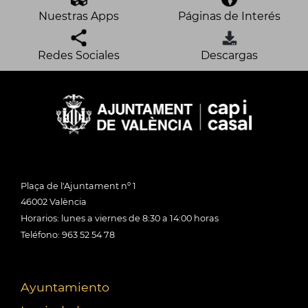
Nuestras Apps
Páginas de Interés
Redes Sociales
Descargas
Plaça de l'Ajuntament nº 1
46002 València
Horarios: lunes a viernes de 8:30 a 14:00 horas
Teléfono: 963 52 54 78
Ayuntamiento