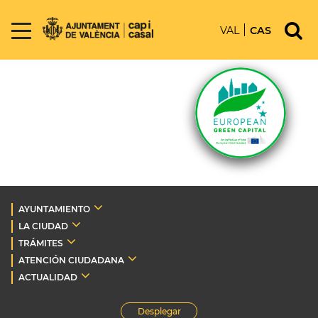
VAL
CAS
AYUNTAMIENTO
LA CIUDAD
TRÁMITES
ATENCIÓN CIUDADANA
ACTUALIDAD
Desplegar