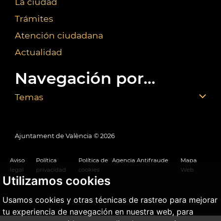
La ciudad
Trámites
Atención ciudadana
Actualidad
Navegación por...
Temas
Ajuntament de València ©
2026
Aviso
Política
Política de
Agencia Antifraude
Mapa
legal
privacidad
cookies
Web
Utilizamos cookies
Usamos cookies y otras técnicas de rastreo para mejorar
tu experiencia de navegación en nuestra web, para