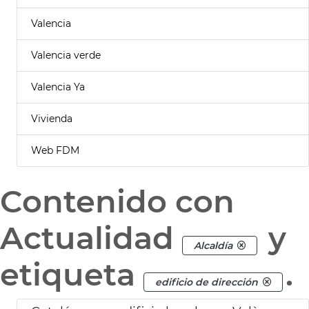
Valencia
Valencia verde
Valencia Ya
Vivienda
Web FDM
Contenido con
Actualidad
y
Alcaldía
etiqueta
.
edificio de dirección