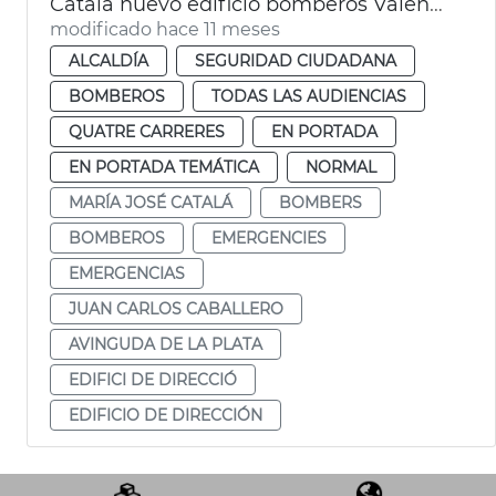
Catalá nuevo edificio bomberos València
modificado hace 11 meses
ALCALDÍA
SEGURIDAD CIUDADANA
BOMBEROS
TODAS LAS AUDIENCIAS
QUATRE CARRERES
EN PORTADA
EN PORTADA TEMÁTICA
NORMAL
MARÍA JOSÉ CATALÁ
BOMBERS
BOMBEROS
EMERGENCIES
EMERGENCIAS
JUAN CARLOS CABALLERO
AVINGUDA DE LA PLATA
EDIFICI DE DIRECCIÓ
EDIFICIO DE DIRECCIÓN