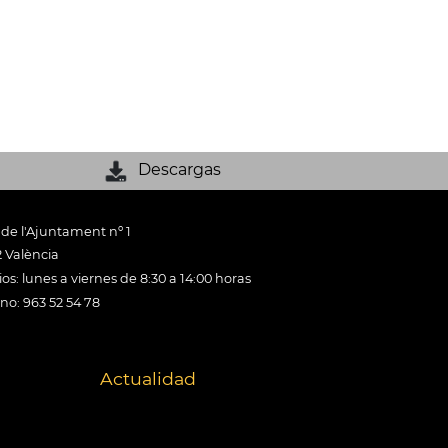
Descargas
 de l'Ajuntament nº 1
 València
os: lunes a viernes de 8:30 a 14:00 horas
ono: 963 52 54 78
Actualidad