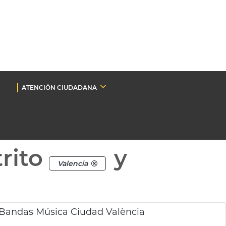
ATENCIÓN CIUDADANA
rito
y
Valencia
 Bandas Música Ciudad València