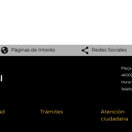
Páginas de Interés
Redes Sociales
Plaça
46002
Horari
Teléf
ad
Trámites
Atención
ciudadana