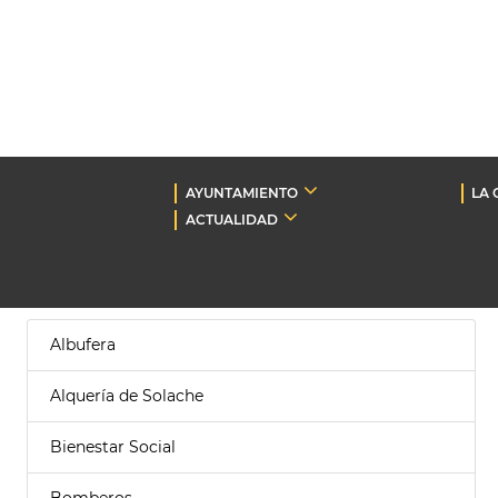
AYUNTAMIENTO
LA 
ACTUALIDAD
Albufera
Alquería de Solache
Bienestar Social