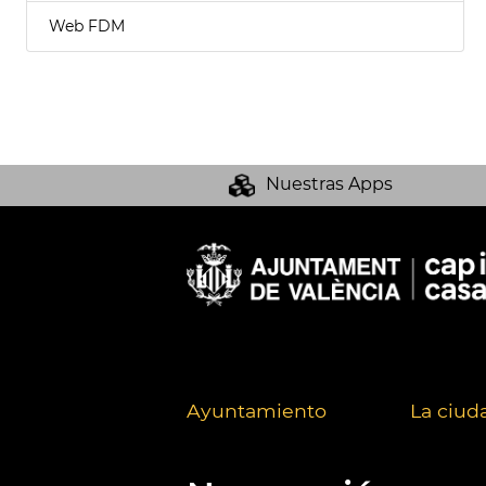
Web FDM
Nuestras Apps
Ayuntamiento
La ciud