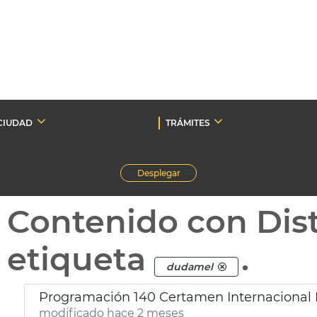
CIUDAD
TRÁMITES
Desplegar
Contenido con Dist
etiqueta
.
dudamel
Programación 140 Certamen Internacional
modificado hace 2 meses