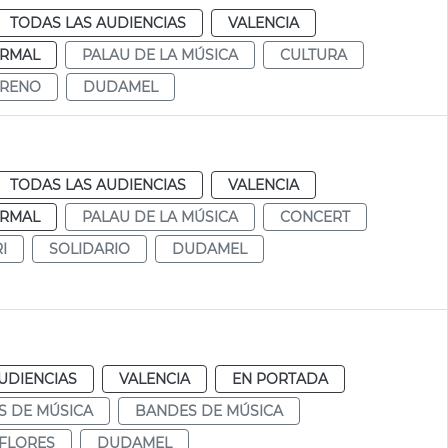
TODAS LAS AUDIENCIAS
VALENCIA
RMAL
PALAU DE LA MÚSICA
CULTURA
ORENO
DUDAMEL
TODAS LAS AUDIENCIAS
VALENCIA
RMAL
PALAU DE LA MÚSICA
CONCERT
I
SOLIDARIO
DUDAMEL
UDIENCIAS
VALENCIA
EN PORTADA
 DE MÚSICA
BANDES DE MÚSICA
FLORES
DUDAMEL