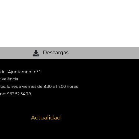
Descargas
 de l'Ajuntament nº 1
 València
os: lunes a viernes de 8:30 a 14:00 horas
ono: 963 52 54 78
Actualidad