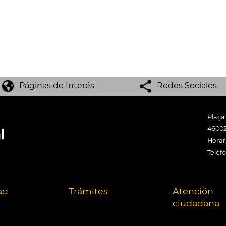
Páginas de Interés
Redes Sociales
Plaça
46002
Horari
Teléf
ad
Trámites
Atención
ciudadana