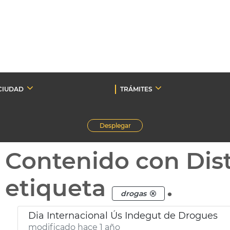
CIUDAD
TRÁMITES
Desplegar
Contenido con Dist
etiqueta
.
drogas
Dia Internacional Ús Indegut de Drogues
modificado hace 1 año