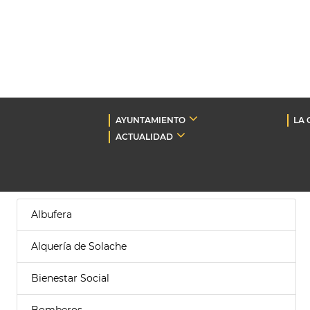
AYUNTAMIENTO
LA 
ACTUALIDAD
Albufera
Alquería de Solache
Bienestar Social