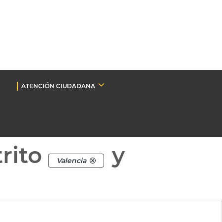
ATENCIÓN CIUDADANA
rito
y
Valencia