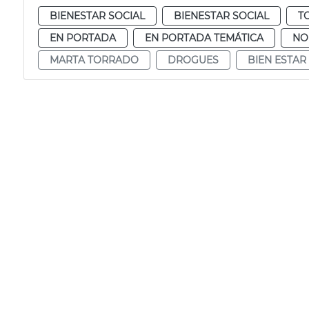
BIENESTAR SOCIAL
BIENESTAR SOCIAL
T
EN PORTADA
EN PORTADA TEMÁTICA
NO
MARTA TORRADO
DROGUES
BIEN ESTAR