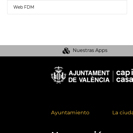
Web FDM
Nuestras Apps
Ayuntamiento
La ciud