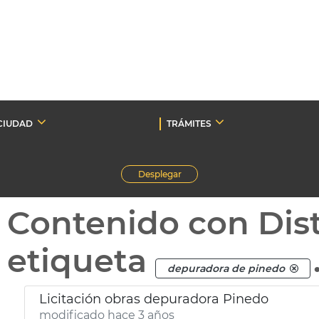
CIUDAD
TRÁMITES
Desplegar
Contenido con Dist
etiqueta
depuradora de pinedo
Licitación obras depuradora Pinedo
modificado hace 3 años