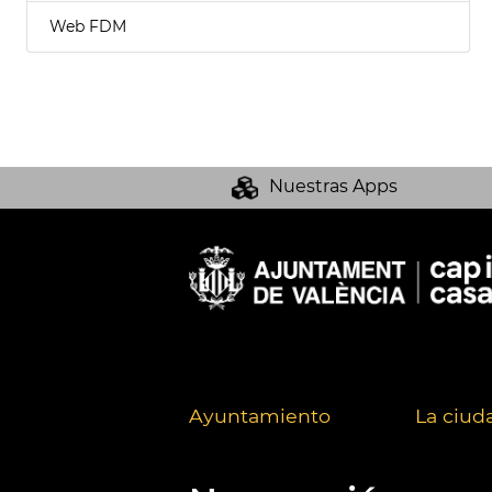
Web FDM
Nuestras Apps
Ayuntamiento
La ciud