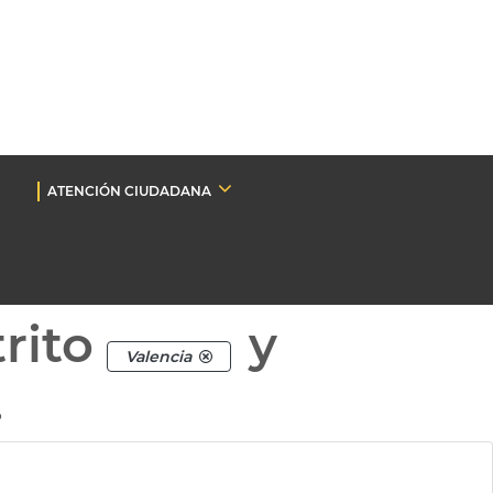
ATENCIÓN CIUDADANA
rito
y
Valencia
.