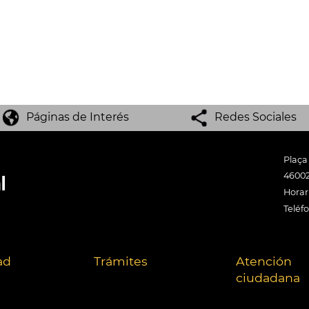
Páginas de Interés
Redes Sociales
Plaça
46002
Horari
Teléf
ad
Trámites
Atención
ciudadana