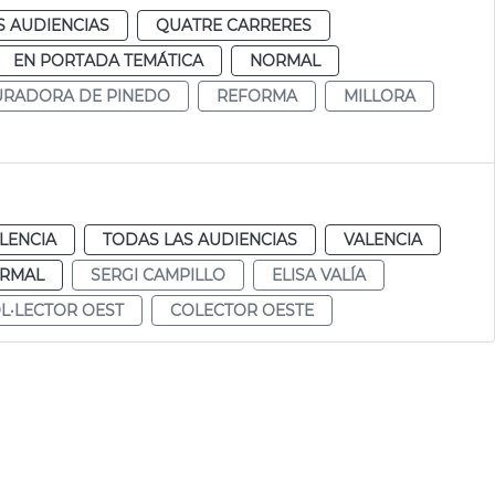
S AUDIENCIAS
QUATRE CARRERES
EN PORTADA TEMÁTICA
NORMAL
RADORA DE PINEDO
REFORMA
MILLORA
LENCIA
TODAS LAS AUDIENCIAS
VALENCIA
RMAL
SERGI CAMPILLO
ELISA VALÍA
L·LECTOR OEST
COLECTOR OESTE