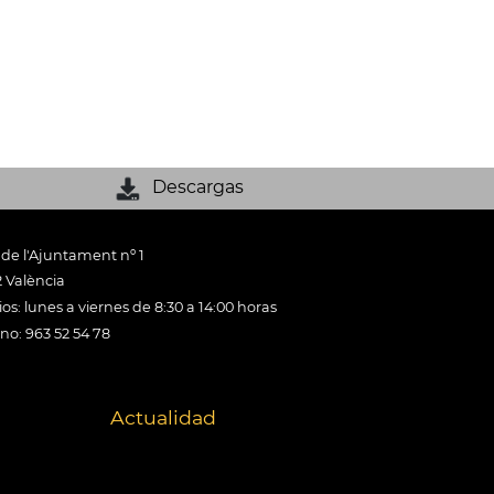
Descargas
 de l'Ajuntament nº 1
 València
os: lunes a viernes de 8:30 a 14:00 horas
ono: 963 52 54 78
Actualidad