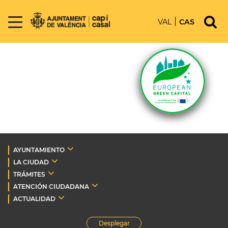
VAL
CAS
AYUNTAMIENTO
LA CIUDAD
TRÁMITES
ATENCIÓN CIUDADANA
ACTUALIDAD
Desplegar