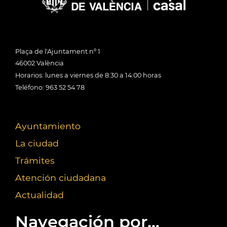
Plaça de l'Ajuntament nº 1
46002 València
Horarios: lunes a viernes de 8:30 a 14:00 horas
Teléfono: 963 52 54 78
Ayuntamiento
La ciudad
Trámites
Atención ciudadana
Actualidad
Navegación por...