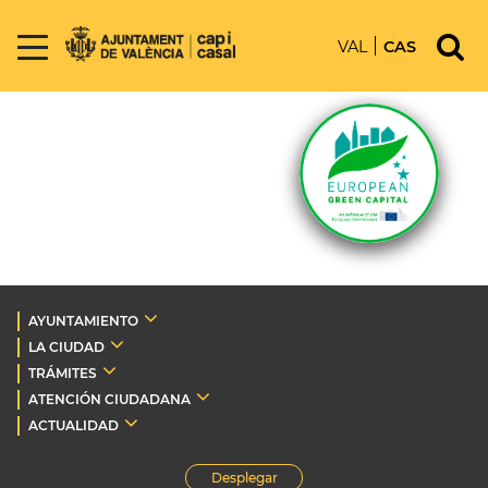
VAL
CAS
AYUNTAMIENTO
LA CIUDAD
TRÁMITES
ATENCIÓN CIUDADANA
ACTUALIDAD
Desplegar