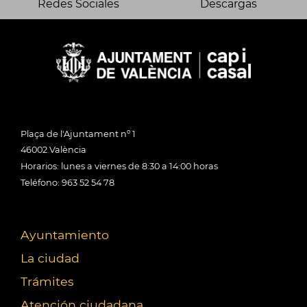
Redes Sociales
Descargas
Plaça de l'Ajuntament nº 1
46002 València
Horarios: lunes a viernes de 8:30 a 14:00 horas
Teléfono: 963 52 54 78
Ayuntamiento
La ciudad
Trámites
Atención ciudadana