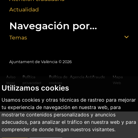
Actualidad
Navegación por...
Temas
Ajuntament de València ©
2026
Aviso
Política
Política de
Agencia Antifraude
Mapa
legal
privacidad
cookies
Web
Utilizamos cookies
Usamos cookies y otras técnicas de rastreo para mejorar
tu experiencia de navegación en nuestra web, para
mostrarte contenidos personalizados y anuncios
adecuados, para analizar el tráfico en nuestra web y para
comprender de donde llegan nuestros visitantes.