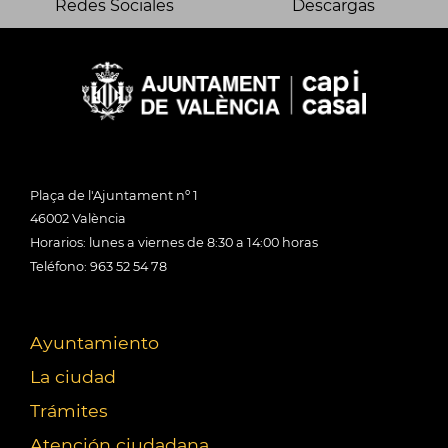
Redes Sociales
Descargas
Plaça de l'Ajuntament nº 1
46002 València
Horarios: lunes a viernes de 8:30 a 14:00 horas
Teléfono: 963 52 54 78
Ayuntamiento
La ciudad
Trámites
Atención ciudadana