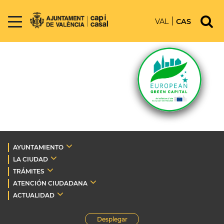
VAL
CAS
AYUNTAMIENTO
LA CIUDAD
TRÁMITES
ATENCIÓN CIUDADANA
ACTUALIDAD
Desplegar