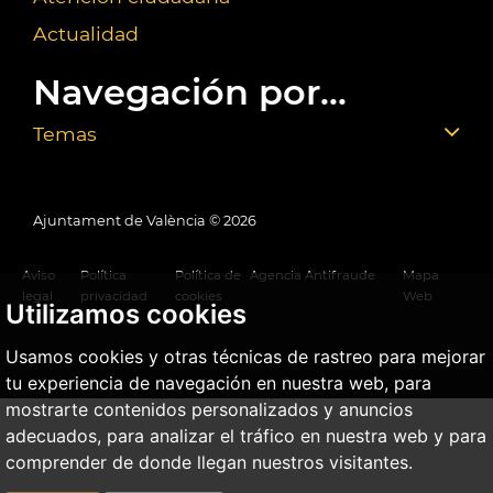
Actualidad
Navegación por...
Temas
Ajuntament de València ©
2026
Aviso
Política
Política de
Agencia Antifraude
Mapa
legal
privacidad
cookies
Web
Utilizamos cookies
Usamos cookies y otras técnicas de rastreo para mejorar
tu experiencia de navegación en nuestra web, para
mostrarte contenidos personalizados y anuncios
adecuados, para analizar el tráfico en nuestra web y para
comprender de donde llegan nuestros visitantes.